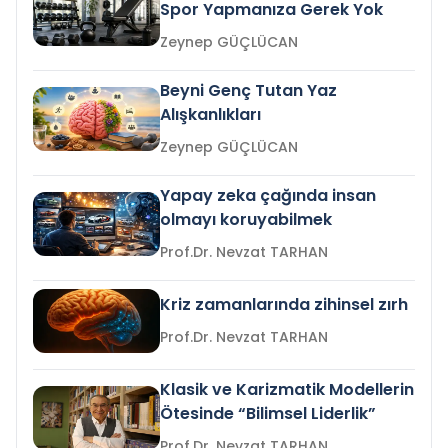
Spor Yapmanıza Gerek Yok
Zeynep GÜÇLÜCAN
Beyni Genç Tutan Yaz
Alışkanlıkları
Zeynep GÜÇLÜCAN
Yapay zeka çağında insan
olmayı koruyabilmek
Prof.Dr. Nevzat TARHAN
Kriz zamanlarında zihinsel zırh
Prof.Dr. Nevzat TARHAN
Klasik ve Karizmatik Modellerin
Ötesinde “Bilimsel Liderlik”
Prof.Dr. Nevzat TARHAN