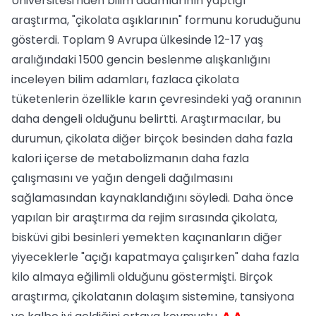
Üniversitesi'nden bilim adamlarının yaptığı
araştırma, "çikolata aşıklarının" formunu koruduğunu
gösterdi. Toplam 9 Avrupa ülkesinde 12-17 yaş
aralığındaki 1500 gencin beslenme alışkanlığını
inceleyen bilim adamları, fazlaca çikolata
tüketenlerin özellikle karın çevresindeki yağ oranının
daha dengeli olduğunu belirtti. Araştırmacılar, bu
durumun, çikolata diğer birçok besinden daha fazla
kalori içerse de metabolizmanın daha fazla
çalışmasını ve yağın dengeli dağılmasını
sağlamasından kaynaklandığını söyledi. Daha önce
yapılan bir araştırma da rejim sırasında çikolata,
bisküvi gibi besinleri yemekten kaçınanların diğer
yiyeceklerle "açığı kapatmaya çalışırken" daha fazla
kilo almaya eğilimli olduğunu göstermişti. Birçok
araştırma, çikolatanın dolaşım sistemine, tansiyona