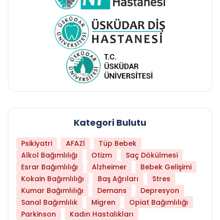
Kategori Bulutu
Psikiyatri
AFAZİ
Tüp Bebek
Alkol Bağımlılığı
Otizm
Saç Dökülmesi
Esrar Bağımlılığı
Alzheimer
Bebek Gelişimi
Kokain Bağımlılığı
Baş Ağrıları
Stres
Kumar Bağımlılığı
Demans
Depresyon
Sanal Bağımlılık
Migren
Opiat Bağımlılığı
Parkinson
Kadın Hastalıkları