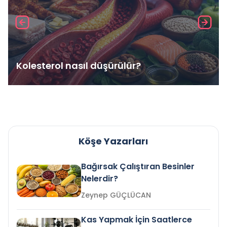
Kolesterol nasıl düşürülür?
Köşe Yazarları
Bağırsak Çalıştıran Besinler
Nelerdir?
Zeynep GÜÇLÜCAN
Kas Yapmak İçin Saatlerce