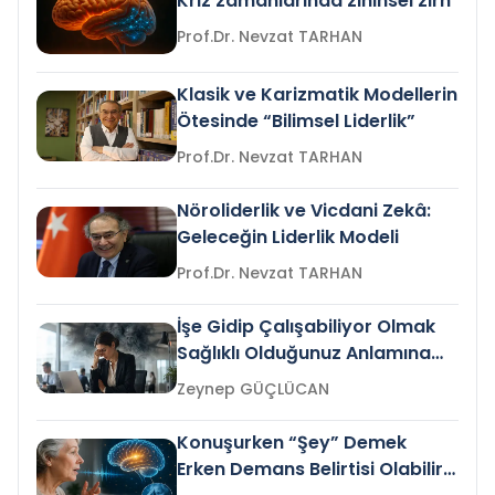
Kriz zamanlarında zihinsel zırh
Prof.Dr. Nevzat TARHAN
Klasik ve Karizmatik Modellerin
Ötesinde “Bilimsel Liderlik”
Prof.Dr. Nevzat TARHAN
Nöroliderlik ve Vicdani Zekâ:
Geleceğin Liderlik Modeli
Prof.Dr. Nevzat TARHAN
İşe Gidip Çalışabiliyor Olmak
Sağlıklı Olduğunuz Anlamına
Gelir mi?
Zeynep GÜÇLÜCAN
Konuşurken “Şey” Demek
Erken Demans Belirtisi Olabilir