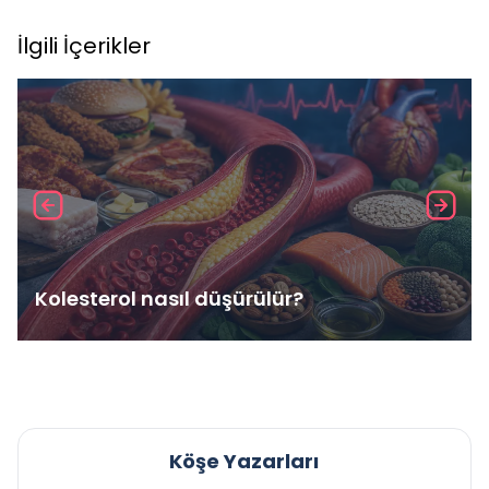
İlgili İçerikler
Kolesterol nasıl düşürülür?
Köşe Yazarları