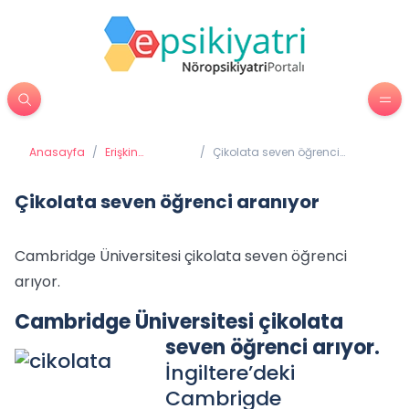
Anasayfa
/
Erişkin
/
Çikolata seven öğrenci
Psikiyatrisi
aranıyor
Çikolata seven öğrenci aranıyor
Cambridge Üniversitesi çikolata seven öğrenci
arıyor.
Cambridge Üniversitesi çikolata
seven öğrenci arıyor.
İngiltere’deki
Cambrigde