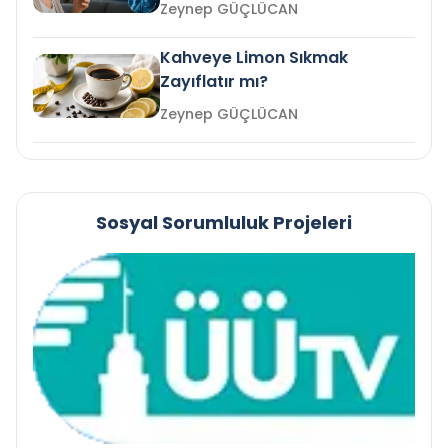
mi?
Zeynep GÜÇLÜCAN
Kahveye Limon Sıkmak
Zayıflatır mı?
Zeynep GÜÇLÜCAN
Sosyal Sorumluluk Projeleri