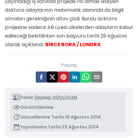
yayınladığı iş ilanında projede rol almak isteyen
doktora adaylarının matematik alanında da bilgili
olmaları gerektiğinin altını çizdi. Burslu doktora
projesine sadece AB üyesi ülkelerden adayların kabul
edileceği belirtilirken son başvuru tarihi 29 Ağustos
olarak açıklandı.
BİRCE BORA / LONDRA
Paylaş
Yazar:
Zeynep GÜÇLÜCAN
Görüntülenme:
Güncellenme Tarihi:
19 Ağustos 2014
Yayınlanma Tarihi:
22 Ağustos 2014