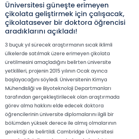
Üniversitesi güneşte erimeyen
çikolata geliştirmek için çalışacak,
çikolatasever bir doktora öğrencisi
aradıklarını açıkladı!
3 buçuk yıl sürecek araştırmanın sıcak iklimli
ülkelerde satılmak üzere erimeyen çikolata
üretilmesini amaçladığını belirten üniversite
yetkilileri, projenin 2015 yılının Ocak ayınca
başlayacağını söyledi. Üniversitenin Kimya
Mühendisliği ve Biyoteknoloji Departmanları
tarafından gerçekleştirilecek olan araştırmada
görev alma hakkını elde edecek doktora
öğrencilerinin üniversite diplomalarını ilgili bir
bölümden yüksek derece ile almış olmalarının
gerektiği de belirtildi. Cambridge Üniversitesi