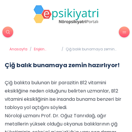
Anasayfa
/
Erişkin
/
Çiğ balık bunamaya zemin
Psikiyatrisi
hazırlıyor!
Çiğ balık bunamaya zemin hazırlıyor!
Çiğ balıkta bulunan bir parazitin B12 vitamini
eksikliğine neden olduğunu belirten uzmanlar, B12
vitamini eksikliğinin ise insanda bunama benzeri bir
tabloya yol açtığını söyledi.
Nöroloji uzmanı Prof. Dr. Oğuz Tanrıdağ, ağır
metallerin yüksek olduğu okyanus balıklarının çiğ