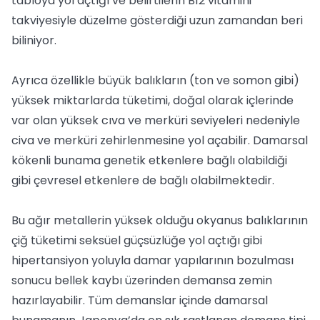
tabloya yol açtığı ve belirtilerin B12 vitamini
takviyesiyle düzelme gösterdiği uzun zamandan beri
biliniyor.
Ayrıca özellikle büyük balıkların (ton ve somon gibi)
yüksek miktarlarda tüketimi, doğal olarak içlerinde
var olan yüksek cıva ve merküri seviyeleri nedeniyle
civa ve merküri zehirlenmesine yol açabilir. Damarsal
kökenli bunama genetik etkenlere bağlı olabildiği
gibi çevresel etkenlere de bağlı olabilmektedir.
Bu ağır metallerin yüksek olduğu okyanus balıklarının
çiğ tüketimi seksüel güçsüzlüğe yol açtığı gibi
hipertansiyon yoluyla damar yapılarının bozulması
sonucu bellek kaybı üzerinden demansa zemin
hazırlayabilir. Tüm demanslar içinde damarsal