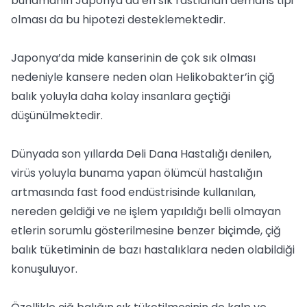
bunamanın Japonya’da en sık rastlanan demans tipi
olması da bu hipotezi desteklemektedir.
Japonya’da mide kanserinin de çok sık olması
nedeniyle kansere neden olan Helikobakter’in çiğ
balık yoluyla daha kolay insanlara geçtiği
düşünülmektedir.
Dünyada son yıllarda Deli Dana Hastalığı denilen,
virüs yoluyla bunama yapan ölümcül hastalığın
artmasında fast food endüstrisinde kullanılan,
nereden geldiği ve ne işlem yapıldığı belli olmayan
etlerin sorumlu gösterilmesine benzer biçimde, çiğ
balık tüketiminin de bazı hastalıklara neden olabildiği
konuşuluyor.