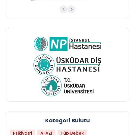
Kategori Bulutu
Psikiyatri
AFAZİ
Tüp Bebek