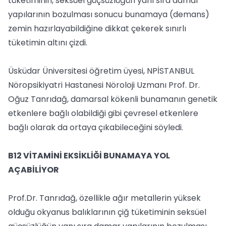
tüketiminin, seksüel güçsüzlüğün yanı sıra damar
yapılarının bozulması sonucu bunamaya (demans)
zemin hazırlayabildiğine dikkat çekerek sınırlı
tüketimin altını çizdi.
Üsküdar Üniversitesi öğretim üyesi, NPİSTANBUL
Nöropsikiyatri Hastanesi Nöroloji Uzmanı Prof. Dr.
Oğuz Tanrıdağ, damarsal kökenli bunamanın genetik
etkenlere bağlı olabildiği gibi çevresel etkenlere
bağlı olarak da ortaya çıkabileceğini söyledi.
B12 VİTAMİNİ EKSİKLİĞİ BUNAMAYA YOL
AÇABİLİYOR
Prof.Dr. Tanrıdağ, özellikle ağır metallerin yüksek
olduğu okyanus balıklarının çiğ tüketiminin seksüel