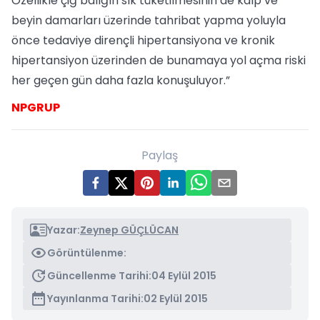
Özellikle çiğ balığın sık tüketilmesinin de kalp ve
beyin damarları üzerinde tahribat yapma yoluyla
önce tedaviye dirençli hipertansiyona ve kronik
hipertansiyon üzerinden de bunamaya yol açma riski
her geçen gün daha fazla konuşuluyor.”
NPGRUP
Paylaş
Yazar:
Zeynep GÜÇLÜCAN
Görüntülenme:
Güncellenme Tarihi:
04 Eylül 2015
Yayınlanma Tarihi:
02 Eylül 2015