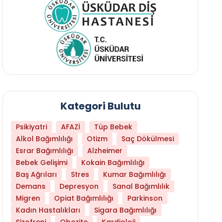
Kategori Bulutu
Psikiyatri
AFAZİ
Tüp Bebek
Alkol Bağımlılığı
Otizm
Saç Dökülmesi
Esrar Bağımlılığı
Alzheimer
Bebek Gelişimi
Kokain Bağımlılığı
Baş Ağrıları
Stres
Kumar Bağımlılığı
Demans
Depresyon
Sanal Bağımlılık
Migren
Opiat Bağımlılığı
Parkinson
Kadın Hastalıkları
Sigara Bağımlılığı