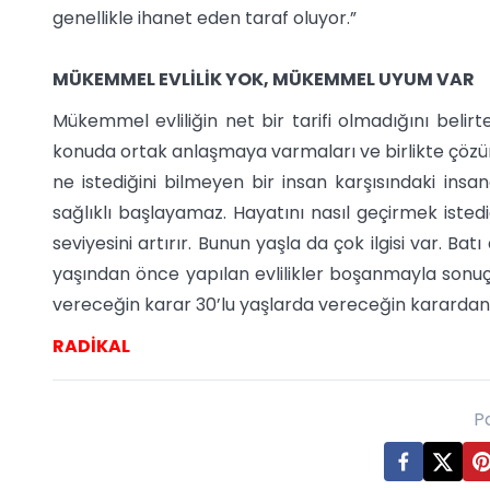
genellikle ihanet eden taraf oluyor.”
MÜKEMMEL EVLİLİK YOK, MÜKEMMEL UYUM VAR
Mükemmel evliliğin net bir tarifi olmadığını beli
konuda ortak anlaşmaya varmaları ve birlikte çözüm 
ne istediğini bilmeyen bir insan karşısındaki insa
sağlıklı başlayamaz. Hayatını nasıl geçirmek istedi
seviyesini artırır. Bunun yaşla da çok ilgisi var. Ba
yaşından önce yapılan evlilikler boşanmayla sonuç
vereceğin karar 30’lu yaşlarda vereceğin karardan ç
RADİKAL
P