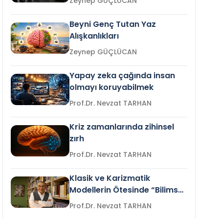
Zeynep GÜÇLÜCAN
Beyni Genç Tutan Yaz
Alışkanlıkları
Zeynep GÜÇLÜCAN
Yapay zeka çağında insan
olmayı koruyabilmek
Prof.Dr. Nevzat TARHAN
Kriz zamanlarında zihinsel
zırh
Prof.Dr. Nevzat TARHAN
Klasik ve Karizmatik
Modellerin Ötesinde “Bilimsel
Liderlik”
Prof.Dr. Nevzat TARHAN