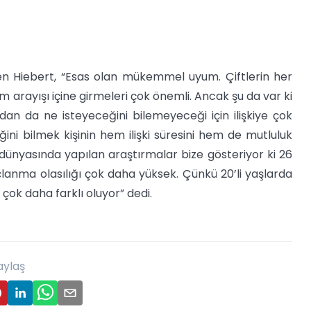
rten Hiebert, “Esas olan mükemmel uyum. Çiftlerin her
arayışı içine girmeleri çok önemli. Ancak şu da var ki
ndan da ne isteyeceğini bilemeyeceği için ilişkiye çok
ğini bilmek kişinin hem ilişki süresini hem de mutluluk
tı dünyasında yapılan araştırmalar bize gösteriyor ki 26
lanma olasılığı çok daha yüksek. Çünkü 20’li yaşlarda
ok daha farklı oluyor” dedi.
aylaş