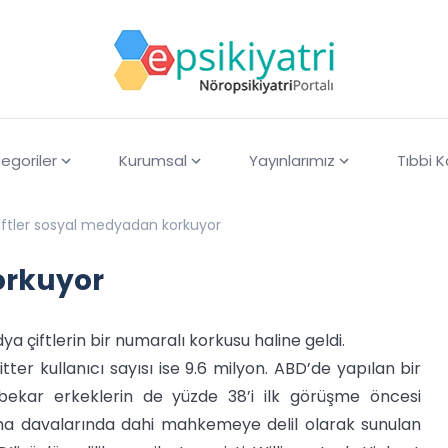
egoriler
Kurumsal
Yayınlarımız
Tıbbi 
iftler sosyal medyadan korkuyor
orkuyor
a çiftlerin bir numaralı korkusu haline geldi.
tter kullanıcı sayısı ise 9.6 milyon. ABD’de yapılan bir
bekar erkeklerin de yüzde 38’i ilk görüşme öncesi
anma davalarında dahi mahkemeye delil olarak sunulan