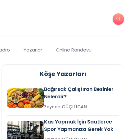
Kadro
Yazarlar
Online Randevu
Köşe Yazarları
Bağırsak Çalıştıran Besinler
Nelerdir?
Zeynep GÜÇLÜCAN
Kas Yapmak İçin Saatlerce
Spor Yapmanıza Gerek Yok