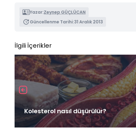
Yazar:
Zeynep GÜÇLÜCAN
Güncellenme Tarihi:
31 Aralık 2013
İlgili İçerikler
Kolesterol nasıl düşürülür?