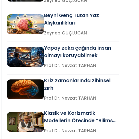
Zeynep GÜÇLÜCAN
Beyni Genç Tutan Yaz
Alışkanlıkları
Zeynep GÜÇLÜCAN
Yapay zeka çağında insan
olmayı koruyabilmek
Prof.Dr. Nevzat TARHAN
Kriz zamanlarında zihinsel
zırh
Prof.Dr. Nevzat TARHAN
Klasik ve Karizmatik
Modellerin Ötesinde “Bilimsel
Liderlik”
Prof.Dr. Nevzat TARHAN