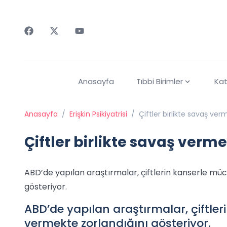
Faceebok
Twitter
Youtube
Anasayfa
Tıbbi Birimler
Kat
Anasayfa
/
Erişkin Psikiyatrisi
/
Çiftler birlikte savaş ver
Çiftler birlikte savaş verm
ABD’de yapılan araştırmalar, çiftlerin kanserle mü
gösteriyor.
ABD’de yapılan araştırmalar, çiftle
vermekte zorlandığını gösteriyor.