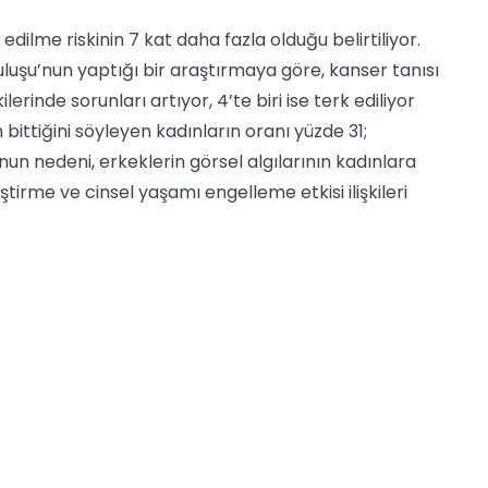
edilme riskinin 7 kat daha fazla olduğu belirtiliyor.
uşu’nun yaptığı bir araştırmaya göre, kanser tanısı
şkilerinde sorunları artıyor, 4’te biri ise terk ediliyor
 bittiğini söyleyen kadınların oranı yüzde 31;
un nedeni, erkeklerin görsel algılarının kadınlara
irme ve cinsel yaşamı engelleme etkisi ilişkileri