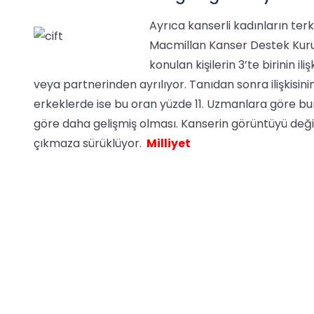
Ayrıca kanserli kadınların terk 
Macmillan Kanser Destek Kurul
konulan kişilerin 3’te birinin ili
veya partnerinden ayrılıyor. Tanıdan sonra ilişkisinin
erkeklerde ise bu oran yüzde 11. Uzmanlara göre bun
göre daha gelişmiş olması. Kanserin görüntüyü değişt
çıkmaza sürüklüyor.
Milliyet