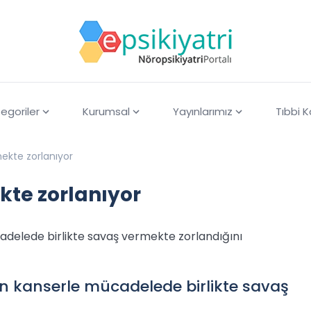
egoriler
Kurumsal
Yayınlarımız
Tıbbi 
mekte zorlanıyor
ekte zorlanıyor
cadelede birlikte savaş vermekte zorlandığını
rin kanserle mücadelede birlikte savaş