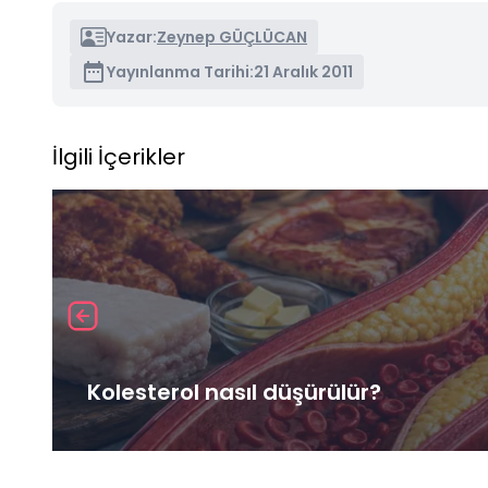
Yazar:
Zeynep GÜÇLÜCAN
Yayınlanma Tarihi:
21 Aralık 2011
İlgili İçerikler
Kolesterol nasıl düşürülür?