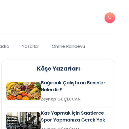
Kadro
Yazarlar
Online Randevu
Köşe Yazarları
Bağırsak Çalıştıran Besinler
Nelerdir?
Zeynep GÜÇLÜCAN
Kas Yapmak İçin Saatlerce
Spor Yapmanıza Gerek Yok