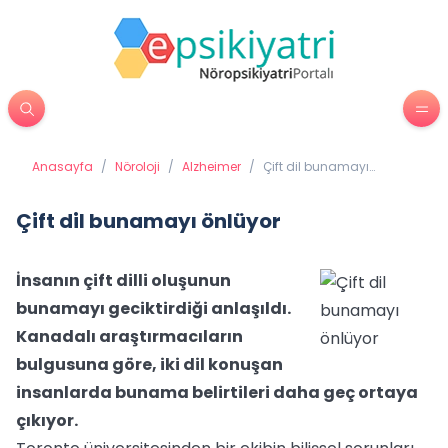
Anasayfa
/
Nöroloji
/
Alzheimer
/
Çift dil bunamayı
önlüyor
Çift dil bunamayı önlüyor
İnsanın çift dilli oluşunun
bunamayı geciktirdiği anlaşıldı.
Kanadalı araştırmacıların
bulgusuna göre, iki dil konuşan
insanlarda bunama belirtileri daha geç ortaya
çıkıyor.