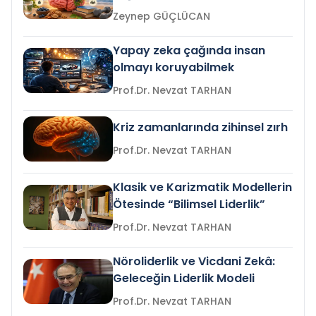
Zeynep GÜÇLÜCAN
Yapay zeka çağında insan
olmayı koruyabilmek
Prof.Dr. Nevzat TARHAN
Kriz zamanlarında zihinsel zırh
Prof.Dr. Nevzat TARHAN
Klasik ve Karizmatik Modellerin
Ötesinde “Bilimsel Liderlik”
Prof.Dr. Nevzat TARHAN
Nöroliderlik ve Vicdani Zekâ:
Geleceğin Liderlik Modeli
Prof.Dr. Nevzat TARHAN