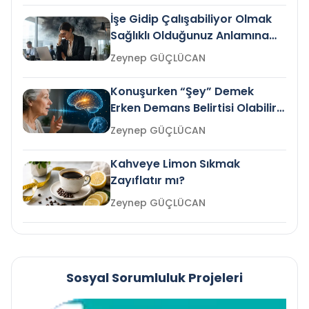
İşe Gidip Çalışabiliyor Olmak
Sağlıklı Olduğunuz Anlamına
Gelir mi?
Zeynep GÜÇLÜCAN
Konuşurken “Şey” Demek
Erken Demans Belirtisi Olabilir
mi?
Zeynep GÜÇLÜCAN
Kahveye Limon Sıkmak
Zayıflatır mı?
Zeynep GÜÇLÜCAN
Sosyal Sorumluluk Projeleri