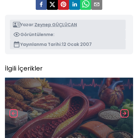
Yazar:
Zeynep GÜÇLÜCAN
Görüntülenme:
Yayınlanma Tarihi:
12 Ocak 2007
İlgili İçerikler