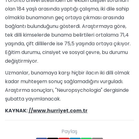
Toronto üniversitesinden bir ekibin bilişsel sorunları
olan 184 yaşlı arasında yaptığı çalışma, iki dile sahip
olmakla bunamanın geç ortaya çıkması arasında
bağlantı bulunduğunu gösterdi. Araştırmaya göre,
tek dilli kimselerde bunama belirtileri ortalama 71,4
yaşında, çift dillilerde ise 75,5 yaşında ortaya çıkıyor.
Eğitim durumu, cinsiyet ve sosyal çevre, bu durumu
değiştirmiyor.
Uzmanlar, bunamaya karşı hiçbir ilacın iki dilli olmak
kadar muhteşem sonuç sağlamadığını vurguladı.
Araştırma sonuçları, "Neuropsychologia" dergisinde
şubatta yayımlanacak.
KAYNAK:
//www.hurriyet.com.tr
Paylaş