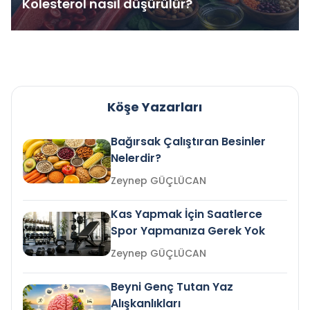
Kolesterol nasıl düşürülür?
Köşe Yazarları
Bağırsak Çalıştıran Besinler
Nelerdir?
Zeynep GÜÇLÜCAN
Kas Yapmak İçin Saatlerce
Spor Yapmanıza Gerek Yok
Zeynep GÜÇLÜCAN
Beyni Genç Tutan Yaz
Alışkanlıkları