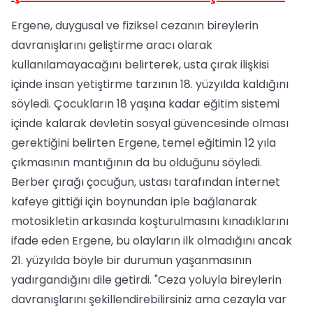
Ergene, duygusal ve fiziksel cezanın bireylerin
davranışlarını geliştirme aracı olarak
kullanılamayacağını belirterek, usta çırak ilişkisi
içinde insan yetiştirme tarzının 18. yüzyılda kaldığını
söyledi. Çocukların 18 yaşına kadar eğitim sistemi
içinde kalarak devletin sosyal güvencesinde olması
gerektiğini belirten Ergene, temel eğitimin 12 yıla
çıkmasının mantığının da bu olduğunu söyledi.
Berber çırağı çocuğun, ustası tarafından internet
kafeye gittiği için boynundan iple bağlanarak
motosikletin arkasında koşturulmasını kınadıklarını
ifade eden Ergene, bu olayların ilk olmadığını ancak
21. yüzyılda böyle bir durumun yaşanmasının
yadırgandığını dile getirdi. "Ceza yoluyla bireylerin
davranışlarını şekillendirebilirsiniz ama cezayla var