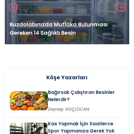
Buzdolabınızda Mutlaka Bulunması
Gereken 14 Sağlıklı Besin
Köşe Yazarları
Bağırsak Çalıştıran Besinler
Nelerdir?
Zeynep GÜÇLÜCAN
Kas Yapmak İçin Saatlerce
Spor Yapmanıza Gerek Yok