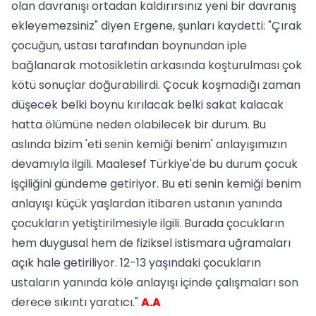
olan davranışı ortadan kaldırırsınız yeni bir davranış
ekleyemezsiniz" diyen Ergene, şunları kaydetti: "Çırak
çocuğun, ustası tarafından boynundan iple
bağlanarak motosikletin arkasında koşturulması çok
kötü sonuçlar doğurabilirdi. Çocuk koşmadığı zaman
düşecek belki boynu kırılacak belki sakat kalacak
hatta ölümüne neden olabilecek bir durum. Bu
aslında bizim 'eti senin kemiği benim' anlayışımızın
devamıyla ilgili. Maalesef Türkiye'de bu durum çocuk
işçiliğini gündeme getiriyor. Bu eti senin kemiği benim
anlayışı küçük yaşlardan itibaren ustanın yanında
çocukların yetiştirilmesiyle ilgili. Burada çocukların
hem duygusal hem de fiziksel istismara uğramaları
açık hale getiriliyor. 12-13 yaşındaki çocukların
ustaların yanında köle anlayışı içinde çalışmaları son
derece sıkıntı yaratıcı."
A.A