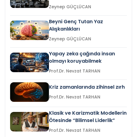
Zeynep GÜÇLÜCAN
Beyni Genç Tutan Yaz
Alışkanlıkları
Zeynep GÜÇLÜCAN
Yapay zeka çağında insan
olmayı koruyabilmek
Prof.Dr. Nevzat TARHAN
Kriz zamanlarında zihinsel zırh
Prof.Dr. Nevzat TARHAN
Klasik ve Karizmatik Modellerin
Ötesinde “Bilimsel Liderlik”
Prof.Dr. Nevzat TARHAN