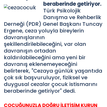
beraberinde getiriyor.
Türk Psikolojik
Danışma ve Rehberlik
Derneği (PDR) Genel Başkanı Tuncay
Ergene, ceza yoluyla bireylerin
davranışlarının
şekillendirilebileceğini, var olan
davranışın ortadan
kaldırılabileceğini ama yeni bir
davranış eklenemeyeceğini
belirterek, "Cezaya günlük yaşantıda
çok sık başvuruluyor, fiziksel ve
duygusal cezalar çocuk istismarını
beraberinde getiriyor" dedi.
ÇOCUĞUNUZLA DOĞRU İLETİŞİM KURUN