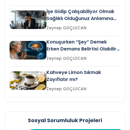
İşe Gidip Çalışabiliyor Olmak
Sağlıklı Olduğunuz Anlamına
Gelir mi?
Zeynep GÜÇLÜCAN
Konuşurken “Şey” Demek
Erken Demans Belirtisi Olabilir
mi?
Zeynep GÜÇLÜCAN
Kahveye Limon Sıkmak
Zayıflatır mı?
Zeynep GÜÇLÜCAN
Sosyal Sorumluluk Projeleri