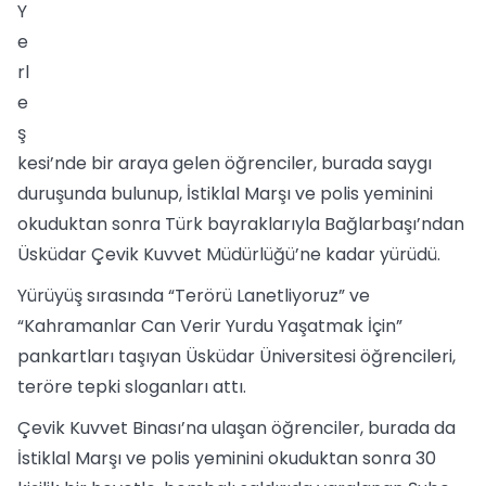
Y
e
rl
e
ş
kesi’nde bir araya gelen öğrenciler, burada saygı
duruşunda bulunup, İstiklal Marşı ve polis yeminini
okuduktan sonra Türk bayraklarıyla Bağlarbaşı’ndan
Üsküdar Çevik Kuvvet Müdürlüğü’ne kadar yürüdü.
Yürüyüş sırasında “Terörü Lanetliyoruz” ve
“Kahramanlar Can Verir Yurdu Yaşatmak İçin”
pankartları taşıyan Üsküdar Üniversitesi öğrencileri,
teröre tepki sloganları attı.
Çevik Kuvvet Binası’na ulaşan öğrenciler, burada da
İstiklal Marşı ve polis yeminini okuduktan sonra 30