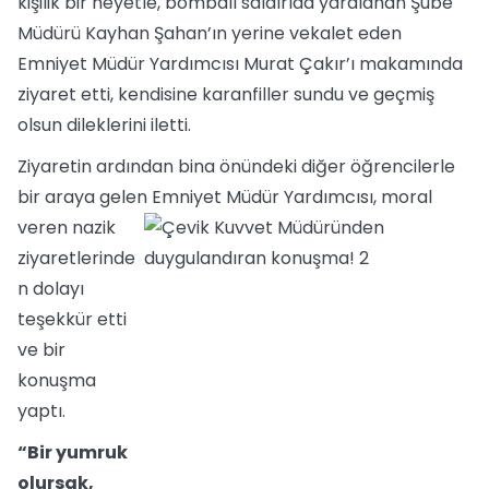
kişilik bir heyetle, bombalı saldırıda yaralanan Şube
Müdürü Kayhan Şahan’ın yerine vekalet eden
Emniyet Müdür Yardımcısı Murat Çakır’ı makamında
ziyaret etti, kendisine karanfiller sundu ve geçmiş
olsun dileklerini iletti.
Ziyaretin ardından bina önündeki diğer öğrencilerle
bir araya gelen Emniyet Müdür Yardımcısı, m
oral
veren nazik
ziyaretlerinde
n dolayı
teşekkür etti
ve bir
konuşma
yaptı.
“Bir yumruk
olursak,