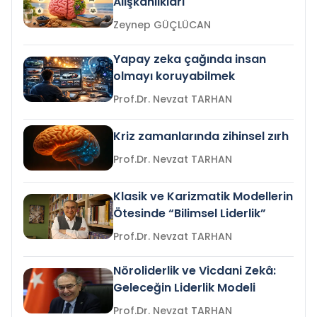
Alışkanlıkları
Zeynep GÜÇLÜCAN
Yapay zeka çağında insan
olmayı koruyabilmek
Prof.Dr. Nevzat TARHAN
Kriz zamanlarında zihinsel zırh
Prof.Dr. Nevzat TARHAN
Klasik ve Karizmatik Modellerin
Ötesinde “Bilimsel Liderlik”
Prof.Dr. Nevzat TARHAN
Nöroliderlik ve Vicdani Zekâ:
Geleceğin Liderlik Modeli
Prof.Dr. Nevzat TARHAN