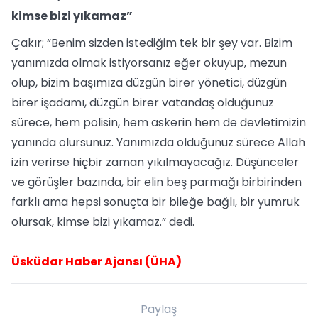
kimse bizi yıkamaz”
Çakır; “Benim sizden istediğim tek bir şey var. Bizim
yanımızda olmak istiyorsanız eğer okuyup, mezun
olup, bizim başımıza düzgün birer yönetici, düzgün
birer işadamı, düzgün birer vatandaş olduğunuz
sürece, hem polisin, hem askerin hem de devletimizin
yanında olursunuz. Yanımızda olduğunuz sürece Allah
izin verirse hiçbir zaman yıkılmayacağız. Düşünceler
ve görüşler bazında, bir elin beş parmağı birbirinden
farklı ama hepsi sonuçta bir bileğe bağlı, bir yumruk
olursak, kimse bizi yıkamaz.” dedi.
Üsküdar Haber Ajansı (ÜHA)
Paylaş