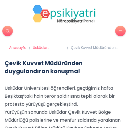
Anasayfa
/
Üsküdar
/
Çevik Kuvvet Müdüründen
Üniversitesi'nden
duygulandıran konuşma!
Haberler
Çevik Kuvvet Müdüründen
duygulandıran konuşma!
Üsküdar Üniversitesi öğrencileri, geçtiğimiz hafta
Beşiktaş’taki hain terör saldırısına tepki olarak bir
protesto yürüyüşü gerçekleştirdi.
Yürüyüşün sonunda Üsküdar Çevik Kuvvet Bölge
Müdürlüğü polislerine ve menfur saldırıda yaralanan