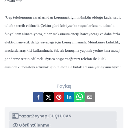
devam etti:
"Cep telefonunun zararlarından korunmak için mümkün olduğu kadar sabit
telefon tercih edilmeli. Çekim gücü kötüyse konuşmalar kısa tutulmalı.
Sinyal tam alınamıyorsa, cihaz maksimum enerji harcayacağı ve daha fazla
elektromanyetik dalga yayacağı için konuşulmamalı. Mümkünse kulaklık,
araçlarda araç kiti kullanılmalı. Sık sık konuşma yapmak yerine kısa mesaj
gönderme tercih edilmeli. Ayrıca başparmağımızı telefon ile kulak
arasındaki mesafeyi artırmak için telefon ile kulak arasına yerleştirmeliyiz."
Paylaş
Yazar:
Zeynep GÜÇLÜCAN
Görüntülenme: