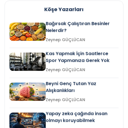
Köşe Yazarları
Bağırsak Çalıştıran Besinler
Nelerdir?
Zeynep GÜÇLÜCAN
Kas Yapmak İçin Saatlerce
Spor Yapmanıza Gerek Yok
Zeynep GÜÇLÜCAN
Beyni Genç Tutan Yaz
Alışkanlıkları
Zeynep GÜÇLÜCAN
Yapay zeka çağında insan
olmayı koruyabilmek