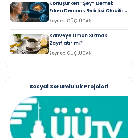
Konuşurken “Şey” Demek
Erken Demans Belirtisi Olabilir
mi?
Zeynep GÜÇLÜCAN
Kahveye Limon Sıkmak
Zayıflatır mı?
Zeynep GÜÇLÜCAN
Sosyal Sorumluluk Projeleri