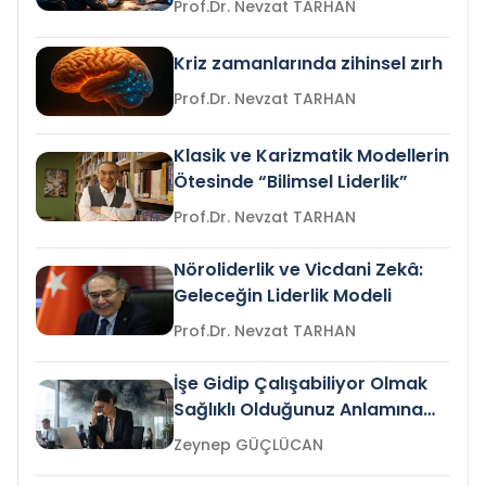
Prof.Dr. Nevzat TARHAN
Kriz zamanlarında zihinsel zırh
Prof.Dr. Nevzat TARHAN
Klasik ve Karizmatik Modellerin
Ötesinde “Bilimsel Liderlik”
Prof.Dr. Nevzat TARHAN
Nöroliderlik ve Vicdani Zekâ:
Geleceğin Liderlik Modeli
Prof.Dr. Nevzat TARHAN
İşe Gidip Çalışabiliyor Olmak
Sağlıklı Olduğunuz Anlamına
Gelir mi?
Zeynep GÜÇLÜCAN