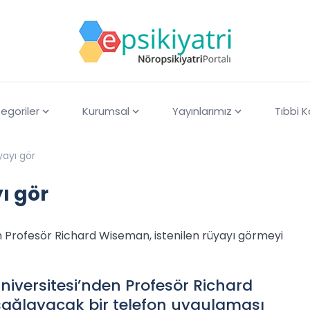
egoriler
Kurumsal
Yayınlarımız
Tıbbi 
yayı gör
ı gör
en Profesör Richard Wiseman, istenilen rüyayı görmeyi
niversitesi’nden Profesör Richard
sağlayacak bir telefon uygulaması