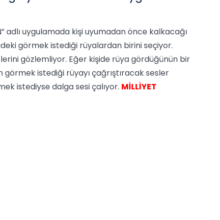
ON” adlı uygulamada kişi uyumadan önce kalkacağı
deki görmek istediği rüyalardan birini seçiyor.
erini gözlemliyor. Eğer kişide rüya gördüğünün bir
n görmek istediği rüyayı çağrıştıracak sesler
mek istediyse dalga sesi çalıyor.
MİLLİYET