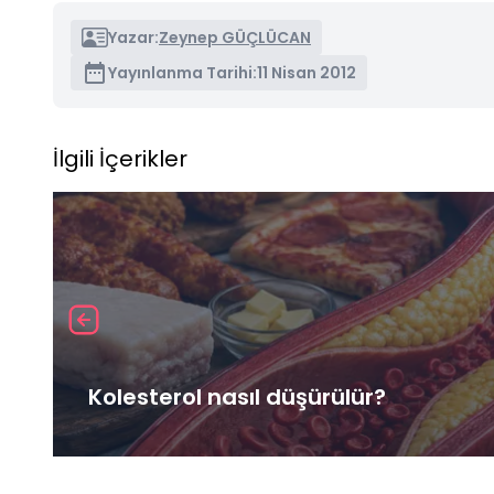
Yazar:
Zeynep GÜÇLÜCAN
Yayınlanma Tarihi:
11 Nisan 2012
İlgili İçerikler
Kolesterol nasıl düşürülür?