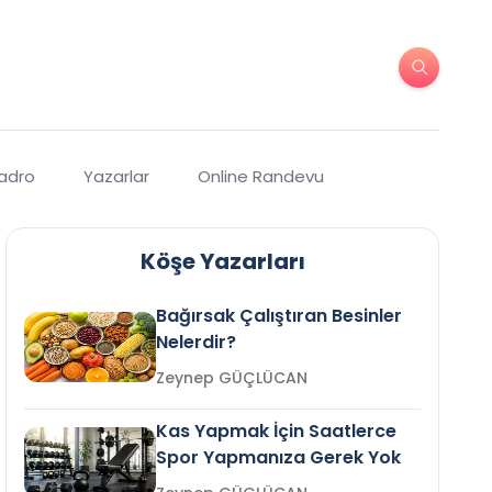
Kadro
Yazarlar
Online Randevu
Köşe Yazarları
Bağırsak Çalıştıran Besinler
Nelerdir?
Zeynep GÜÇLÜCAN
Kas Yapmak İçin Saatlerce
Spor Yapmanıza Gerek Yok