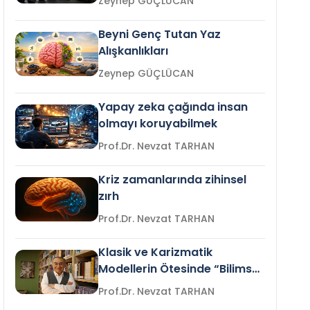
Zeynep GÜÇLÜCAN
Beyni Genç Tutan Yaz
Alışkanlıkları
Zeynep GÜÇLÜCAN
Yapay zeka çağında insan
olmayı koruyabilmek
Prof.Dr. Nevzat TARHAN
Kriz zamanlarında zihinsel
zırh
Prof.Dr. Nevzat TARHAN
Klasik ve Karizmatik
Modellerin Ötesinde “Bilimsel
Liderlik”
Prof.Dr. Nevzat TARHAN