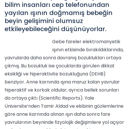
bilim insanları cep telefonundan
yayılan ışının doğmamış bebeğin
beyin gelişimini olumsuz
etkileyebileceğini düşünüyorlar.
Gebe fareler elektromanyetik
ışının etkisinde bırakıldıklarında,
yavrularda daha sonra davranış bozuklukları ortaya
çıkmış. Bu bozukluk ise çocuklarda görülen dikkat
eksikliği ve hiperaktivite bozukluğuna (DEHB)
benziyor. Anne karnında ışına maruz kalan yavrular
hiperaktif ve korkak oldular, ayrıca bellek sorunları
da ortaya çıktı (Scientific Reports). Yale
Üniversite’nden Tamir Aldad ve ekibinin gözlemlerine
göre anne karnında alınan ışın daha sonra fare
yavrularının beyninde fizyolojik değişimlere yol açıyor