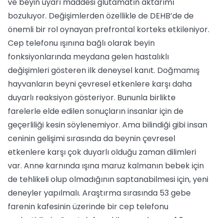
ve beyin uyarı maddesi glutamatın aktarımı
bozuluyor. Değişimlerden özellikle de DEHB’de de
önemli bir rol oynayan prefrontal korteks etkileniyor.
Cep telefonu ışınına bağlı olarak beyin
fonksiyonlarında meydana gelen hastalıklı
değişimleri gösteren ilk deneysel kanıt. Doğmamış
hayvanların beyni çevresel etkenlere karşı daha
duyarlı reaksiyon gösteriyor. Bununla birlikte
farelerle elde edilen sonuçların insanlar için de
geçerliliği kesin söylenemiyor. Ama bilindiği gibi insan
ceninin gelişimi sırasında da beynin çevresel
etkenlere karşı çok duyarlı olduğu zaman dilimleri
var. Anne karnında ışına maruz kalmanın bebek için
de tehlikeli olup olmadığının saptanabilmesi için, yeni
deneyler yapılmalı. Araştırma sırasında 53 gebe
farenin kafesinin üzerinde bir cep telefonu