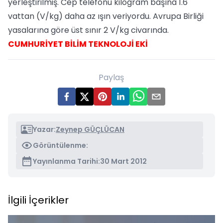
yerleştirilmiş. Cep telefonu kilogram başına 1.6
vattan (V/kg) daha az ışın veriyordu. Avrupa Birliği
yasalarına göre üst sınır 2 V/kg civarında.
CUMHURİYET BİLİM TEKNOLOJİ EKİ
Paylaş
Yazar:
Zeynep GÜÇLÜCAN
Görüntülenme:
Yayınlanma Tarihi:
30 Mart 2012
İlgili İçerikler