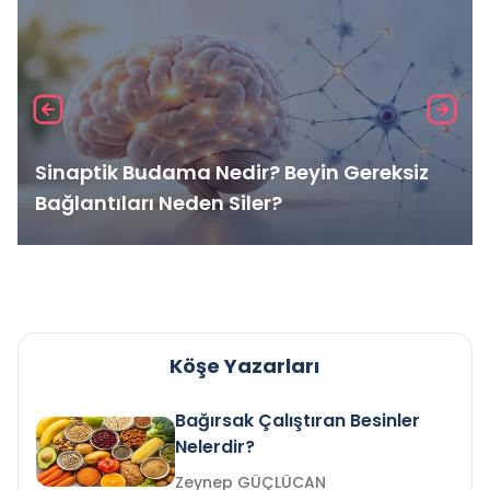
Sinaptik Budama Nedir? Beyin Gereksiz
Bağlantıları Neden Siler?
Köşe Yazarları
Bağırsak Çalıştıran Besinler
Nelerdir?
Zeynep GÜÇLÜCAN