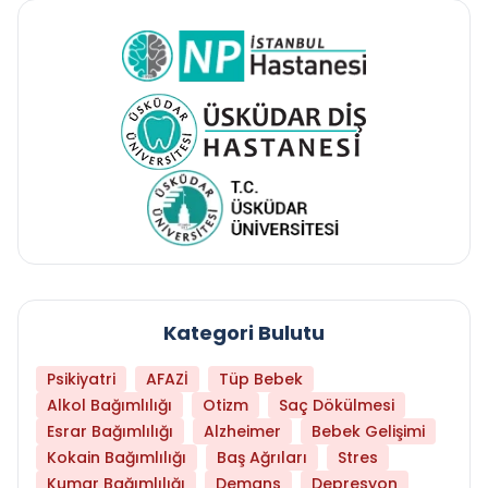
Kategori Bulutu
Psikiyatri
AFAZİ
Tüp Bebek
Alkol Bağımlılığı
Otizm
Saç Dökülmesi
Esrar Bağımlılığı
Alzheimer
Bebek Gelişimi
Kokain Bağımlılığı
Baş Ağrıları
Stres
Kumar Bağımlılığı
Demans
Depresyon