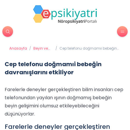
Anasayfa
/
Beyin ve
/
Cep telefonu doğmamıi bebeğin
Davranış
davranışlarını etkiliyor
Cep telefonu doğmamıi bebeğin
davranışlarını etkiliyor
Farelerle deneyler gerçekleştiren bilim insanları cep
telefonundan yayılan ışının doğmamış bebeğin
beyin gelişimini olumsuz etkileyebileceğini
düşünüyorlar.
Farelerle deneyler gerçekleştiren