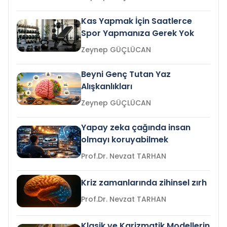
Kas Yapmak İçin Saatlerce
Spor Yapmanıza Gerek Yok
Zeynep GÜÇLÜCAN
Beyni Genç Tutan Yaz
Alışkanlıkları
Zeynep GÜÇLÜCAN
Yapay zeka çağında insan
olmayı koruyabilmek
Prof.Dr. Nevzat TARHAN
Kriz zamanlarında zihinsel zırh
Prof.Dr. Nevzat TARHAN
Klasik ve Karizmatik Modellerin