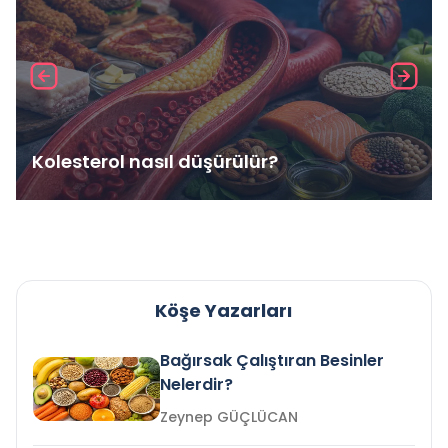
Kolesterol nasıl düşürülür?
Köşe Yazarları
Bağırsak Çalıştıran Besinler
Nelerdir?
Zeynep GÜÇLÜCAN