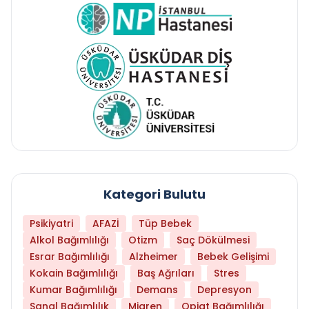
Kategori Bulutu
Psikiyatri
AFAZİ
Tüp Bebek
Alkol Bağımlılığı
Otizm
Saç Dökülmesi
Esrar Bağımlılığı
Alzheimer
Bebek Gelişimi
Kokain Bağımlılığı
Baş Ağrıları
Stres
Kumar Bağımlılığı
Demans
Depresyon
Sanal Bağımlılık
Migren
Opiat Bağımlılığı