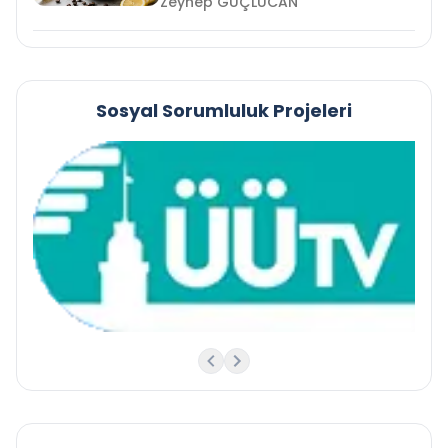
Zeynep GÜÇLÜCAN
Sosyal Sorumluluk Projeleri