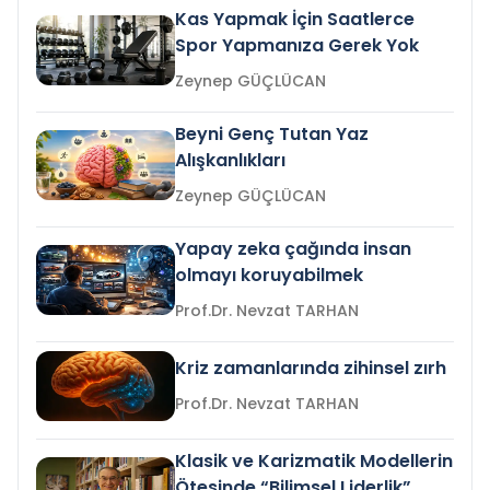
Kas Yapmak İçin Saatlerce
Spor Yapmanıza Gerek Yok
Zeynep GÜÇLÜCAN
Beyni Genç Tutan Yaz
Alışkanlıkları
Zeynep GÜÇLÜCAN
Yapay zeka çağında insan
olmayı koruyabilmek
Prof.Dr. Nevzat TARHAN
Kriz zamanlarında zihinsel zırh
Prof.Dr. Nevzat TARHAN
Klasik ve Karizmatik Modellerin
Ötesinde “Bilimsel Liderlik”