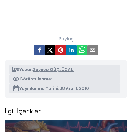
Paylaş
Yazar:
Zeynep GÜÇLÜCAN
Görüntülenme:
Yayınlanma Tarihi:
08 Aralık 2010
İlgili İçerikler