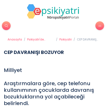
Anasayfa
/
Psikiyatri'de
/
Psikiyatri
/
CEP DAVRANIŞI
Tedavi Yöntemleri
BOZUYOR
CEP DAVRANIŞI BOZUYOR
Milliyet
Araştırmalara göre, cep telefonu
kullanımının çocuklarda davranış
bozukluklarına yol açabileceği
belirlendi.