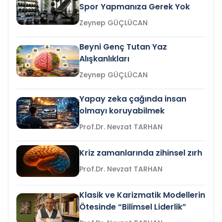
Spor Yapmanıza Gerek Yok
Zeynep GÜÇLÜCAN
Beyni Genç Tutan Yaz
Alışkanlıkları
Zeynep GÜÇLÜCAN
Yapay zeka çağında insan
olmayı koruyabilmek
Prof.Dr. Nevzat TARHAN
Kriz zamanlarında zihinsel zırh
Prof.Dr. Nevzat TARHAN
Klasik ve Karizmatik Modellerin
Ötesinde “Bilimsel Liderlik”