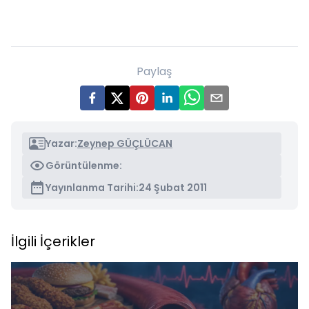
Paylaş
Yazar:
Zeynep GÜÇLÜCAN
Görüntülenme:
Yayınlanma Tarihi:
24 Şubat 2011
İlgili İçerikler