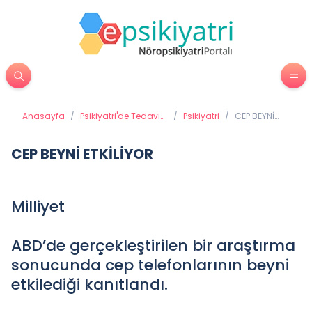
Anasayfa
/
Psikiyatri'de Tedavi
/
Psikiyatri
/
CEP BEYNİ
Yöntemleri
ETKİLİYOR
CEP BEYNİ ETKİLİYOR
Milliyet
ABD’de gerçekleştirilen bir araştırma
sonucunda cep telefonlarının beyni
etkilediği kanıtlandı.