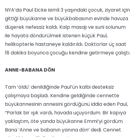
NYA’da Paul Eicke isimli 3 yaşındaki çocuk, ziyaret için
gittiği büyükanne ve büyükbabasının evinde havuza
düşerek nefessiz kaldı. Kalp masajı ve suni solunum
ile hayata döndürülmek istenen küçük Paul,
helikopterle hastaneye kaldırıldı. Doktorlar üç saat
18 dakika boyunca çocuğu kendine getirmeye çalıştı.
ANNE-BABANA DÖN
Tam ‘öldü’ denildiğinde Paul’ün kalbi desteksiz
çalışmaya başladı. Kendine geldiğinde cennette
büyükannesinin annesini gördüğünü iddia eden Paul,
“Parlak bir ışık vardı, havada uçuyordum. Bir kapıya
yaklaştım, öte yanda büyükanne Emmi’yi gördüm.
Bana ‘Anne ve babanın yanına dön’ dedi. Cennet