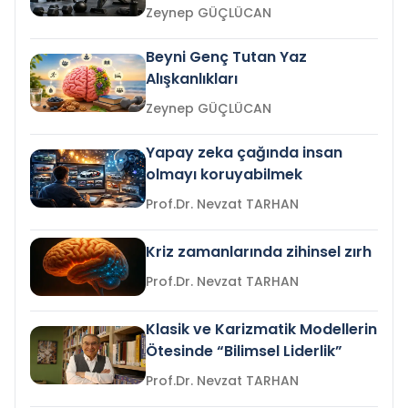
Zeynep GÜÇLÜCAN
Beyni Genç Tutan Yaz
Alışkanlıkları
Zeynep GÜÇLÜCAN
Yapay zeka çağında insan
olmayı koruyabilmek
Prof.Dr. Nevzat TARHAN
Kriz zamanlarında zihinsel zırh
Prof.Dr. Nevzat TARHAN
Klasik ve Karizmatik Modellerin
Ötesinde “Bilimsel Liderlik”
Prof.Dr. Nevzat TARHAN