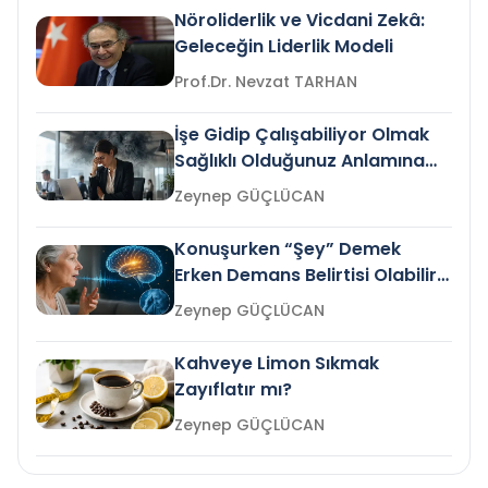
Nöroliderlik ve Vicdani Zekâ:
Geleceğin Liderlik Modeli
Prof.Dr. Nevzat TARHAN
İşe Gidip Çalışabiliyor Olmak
Sağlıklı Olduğunuz Anlamına
Gelir mi?
Zeynep GÜÇLÜCAN
Konuşurken “Şey” Demek
Erken Demans Belirtisi Olabilir
mi?
Zeynep GÜÇLÜCAN
Kahveye Limon Sıkmak
Zayıflatır mı?
Zeynep GÜÇLÜCAN