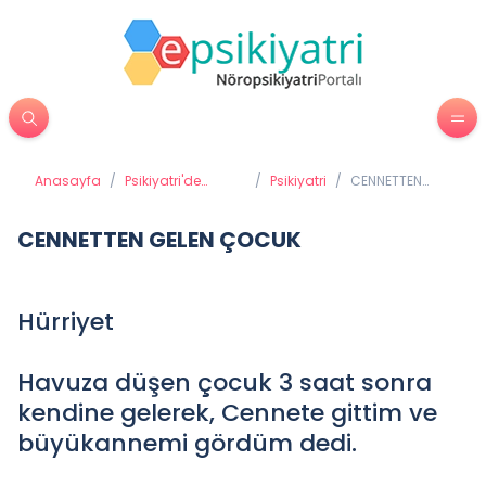
Anasayfa
/
Psikiyatri'de
/
Psikiyatri
/
CENNETTEN
Tedavi Yöntemleri
GELEN ÇOCUK
CENNETTEN GELEN ÇOCUK
Hürriyet
Havuza düşen çocuk 3 saat sonra
kendine gelerek, Cennete gittim ve
büyükannemi gördüm dedi.