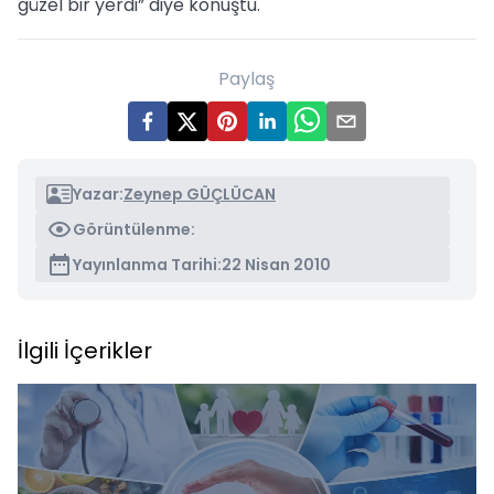
güzel bir yerdi” diye konuştu.
Paylaş
Yazar:
Zeynep GÜÇLÜCAN
Görüntülenme:
Yayınlanma Tarihi:
22 Nisan 2010
İlgili İçerikler