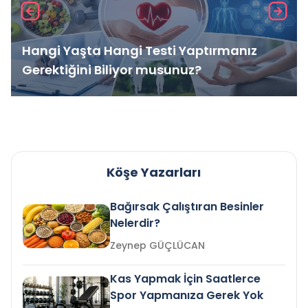
Hangi Yaşta Hangi Testi Yaptırmanız
Gerektiğini Biliyor musunuz?
Köşe Yazarları
Bağırsak Çalıştıran Besinler
Nelerdir?
Zeynep GÜÇLÜCAN
Kas Yapmak İçin Saatlerce
Spor Yapmanıza Gerek Yok