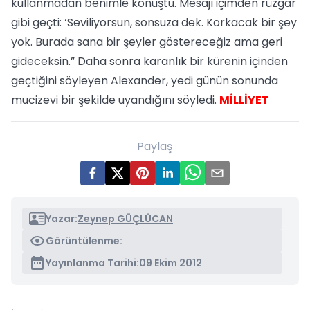
kullanmadan benimle konuştu. Mesajı içimden rüzgar
gibi geçti: ‘Seviliyorsun, sonsuza dek. Korkacak bir şey
yok. Burada sana bir şeyler göstereceğiz ama geri
gideceksin.” Daha sonra karanlık bir kürenin içinden
geçtiğini söyleyen Alexander, yedi günün sonunda
mucizevi bir şekilde uyandığını söyledi.
MİLLİYET
Paylaş
Yazar:
Zeynep GÜÇLÜCAN
Görüntülenme:
Yayınlanma Tarihi:
09 Ekim 2012