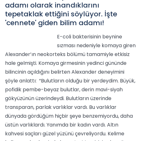
adamı olarak inandıklarını
tepetaklak ettiğini söylüyor. İşte
'cennete' giden bilim adamı!
E-coli bakterisinin beynine
sızması nedeniyle komaya giren
Alexander’ın neokorteks bölümü tamamiyle etkisiz
hale gelmişti. Komaya girmesinin yedinci gününde
bilincinin açıldığını belirten Alexander deneyimini
şöyle anlattı: “Bulutların olduğu bir yerdeydim. Büyük,
pofidik pembe-beyaz bulutlar, derin mavi-siyah
gökyüzünün üzerindeydi. Bulutların üzerinde
transparan, parlak varlıklar vardı. Bu varlıklar
dünyada gördüğüm hiçbir şeye benzemiyordu, daha
üstün varlıklardı. Yanımda bir kadın vardı. Altın
kahvesi saçları güzel yüzünü çevreliyordu. Kelime