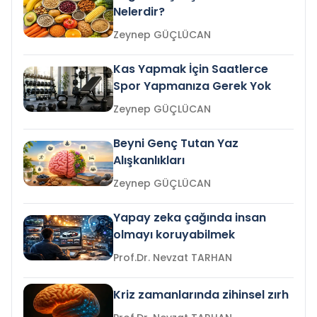
Nelerdir?
Zeynep GÜÇLÜCAN
Kas Yapmak İçin Saatlerce
Spor Yapmanıza Gerek Yok
Zeynep GÜÇLÜCAN
Beyni Genç Tutan Yaz
Alışkanlıkları
Zeynep GÜÇLÜCAN
Yapay zeka çağında insan
olmayı koruyabilmek
Prof.Dr. Nevzat TARHAN
Kriz zamanlarında zihinsel zırh