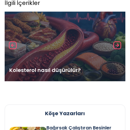
İlgili İçerikler
Kolesterol nasıl düşürülür?
Köşe Yazarları
Bağırsak Çalıştıran Besinler