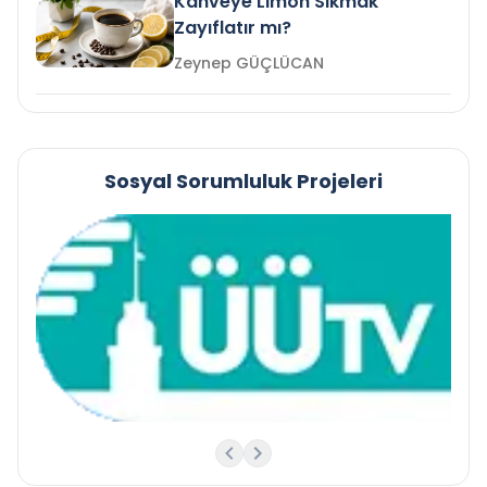
Kahveye Limon Sıkmak
Zayıflatır mı?
Zeynep GÜÇLÜCAN
Sosyal Sorumluluk Projeleri