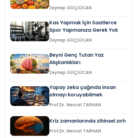
Zeynep GÜÇLÜCAN
Kas Yapmak İçin Saatlerce
Spor Yapmanıza Gerek Yok
Zeynep GÜÇLÜCAN
Beyni Genç Tutan Yaz
Alışkanlıkları
Zeynep GÜÇLÜCAN
Yapay zeka çağında insan
olmayı koruyabilmek
Prof.Dr. Nevzat TARHAN
Kriz zamanlarında zihinsel zırh
Prof.Dr. Nevzat TARHAN