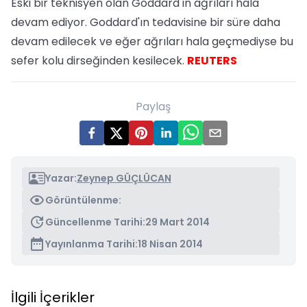
Eski bir teknisyen olan Goddard'ın ağrıları hala
devam ediyor. Goddard'ın tedavisine bir süre daha
devam edilecek ve eğer ağrıları hala geçmediyse bu
sefer kolu dirseğinden kesilecek.
REUTERS
Paylaş
Yazar:
Zeynep GÜÇLÜCAN
Görüntülenme:
Güncellenme Tarihi:
29 Mart 2014
Yayınlanma Tarihi:
18 Nisan 2014
İlgili İçerikler