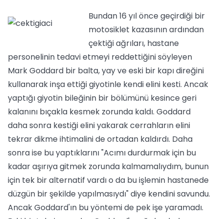
Bundan 16 yıl önce geçirdiği bir
motosiklet kazasının ardından
çektiği ağrıları, hastane
personelinin tedavi etmeyi reddettiğini söyleyen
Mark Goddard bir balta, yay ve eski bir kapı direğini
kullanarak inşa ettiği giyotinle kendi elini kesti. Ancak
yaptığı giyotin bileğinin bir bölümünü kesince geri
kalanını bıçakla kesmek zorunda kaldı. Goddard
daha sonra kestiği elini yakarak cerrahların elini
tekrar dikme ihtimalini de ortadan kaldırdı. Daha
sonra ise bu yaptıklarını "Acımı durdurmak için bu
kadar aşırıya gitmek zorunda kalmamalıydım, bunun
için tek bir alternatif vardı o da bu işlemin hastanede
düzgün bir şekilde yapılmasıydı" diye kendini savundu.
Ancak Goddard'ın bu yöntemi de pek işe yaramadı.