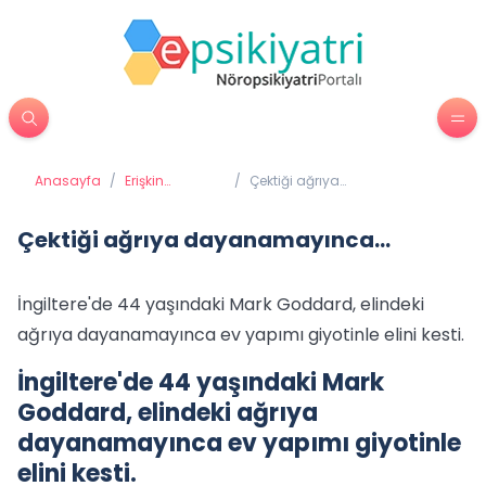
Anasayfa
/
Erişkin
/
Çektiği ağrıya
Psikiyatrisi
dayanamayınca...
Çektiği ağrıya dayanamayınca...
İngiltere'de 44 yaşındaki Mark Goddard, elindeki
ağrıya dayanamayınca ev yapımı giyotinle elini kesti.
İngiltere'de 44 yaşındaki Mark
Goddard, elindeki ağrıya
dayanamayınca ev yapımı giyotinle
elini kesti.