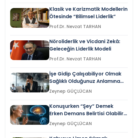
Klasik ve Karizmatik Modellerin
Ötesinde “Bilimsel Liderlik”
Prof.Dr. Nevzat TARHAN
Nöroliderlik ve Vicdani Zekâ:
Geleceğin Liderlik Modeli
Prof.Dr. Nevzat TARHAN
İşe Gidip Çalışabiliyor Olmak
Sağlıklı Olduğunuz Anlamına
Gelir mi?
Zeynep GÜÇLÜCAN
Konuşurken “Şey” Demek
Erken Demans Belirtisi Olabilir
mi?
Zeynep GÜÇLÜCAN