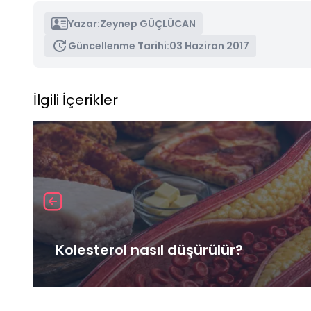
Yazar:
Zeynep GÜÇLÜCAN
Güncellenme Tarihi:
03 Haziran 2017
İlgili İçerikler
Kolesterol nasıl düşürülür?