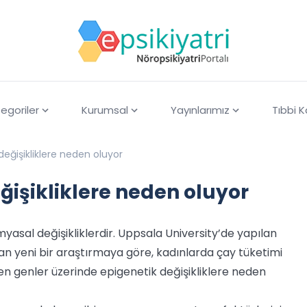
egoriler
Kurumsal
Yayınlarımız
Tıbbi 
eğişikliklere neden oluyor
ğişikliklere neden oluyor
myasal değişikliklerdir. Uppsala University’de yapılan
 yeni bir araştırmaya göre, kadınlarda çay tüketimi
en genler üzerinde epigenetik değişikliklere neden