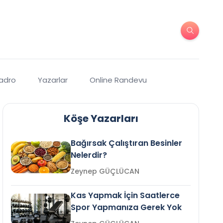
Kadro
Yazarlar
Online Randevu
Köşe Yazarları
Bağırsak Çalıştıran Besinler
Nelerdir?
Zeynep GÜÇLÜCAN
Kas Yapmak İçin Saatlerce
Spor Yapmanıza Gerek Yok