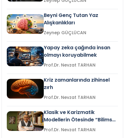
Zeynep GÜÇLÜCAN
Beyni Genç Tutan Yaz
Alışkanlıkları
Zeynep GÜÇLÜCAN
Yapay zeka çağında insan
olmayı koruyabilmek
Prof.Dr. Nevzat TARHAN
Kriz zamanlarında zihinsel
zırh
Prof.Dr. Nevzat TARHAN
Klasik ve Karizmatik
Modellerin Ötesinde “Bilimsel
Liderlik”
Prof.Dr. Nevzat TARHAN