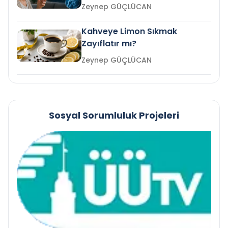
mi?
Zeynep GÜÇLÜCAN
Kahveye Limon Sıkmak
Zayıflatır mı?
Zeynep GÜÇLÜCAN
Sosyal Sorumluluk Projeleri