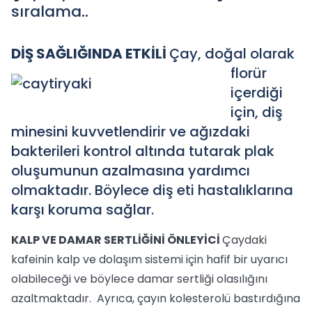
sıralama..
DİŞ SAĞLIĞINDA ETKİLİ
Çay, doğal olarak
florür
içerdiği
için, diş
minesini kuvvetlendirir ve ağızdaki
bakterileri kontrol altında tutarak plak
oluşumunun azalmasına yardımcı
olmaktadır. Böylece diş eti hastalıklarına
karşı koruma sağlar.
KALP VE DAMAR SERTLİĞİNİ ÖNLEYİCİ
Çaydaki
kafeinin kalp ve dolaşım sistemi için hafif bir uyarıcı
olabileceği ve böylece damar sertliği olasılığını
azaltmaktadır. Ayrıca, çayın kolesterolü bastırdığına