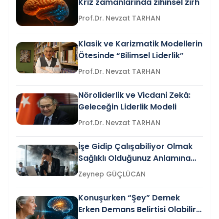
Kriz zamanlarında zihinsel zırh
Prof.Dr. Nevzat TARHAN
Klasik ve Karizmatik Modellerin
Ötesinde “Bilimsel Liderlik”
Prof.Dr. Nevzat TARHAN
Nöroliderlik ve Vicdani Zekâ:
Geleceğin Liderlik Modeli
Prof.Dr. Nevzat TARHAN
İşe Gidip Çalışabiliyor Olmak
Sağlıklı Olduğunuz Anlamına
Gelir mi?
Zeynep GÜÇLÜCAN
Konuşurken “Şey” Demek
Erken Demans Belirtisi Olabilir