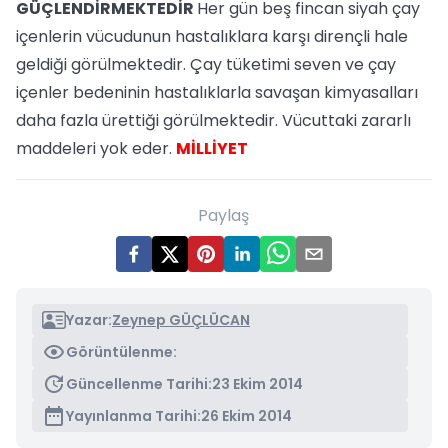
GÜÇLENDİRMEKTEDİR
Her gün beş fincan siyah çay
içenlerin vücudunun hastalıklara karşı dirençli hale
geldiği görülmektedir. Çay tüketimi seven ve çay
içenler bedeninin hastalıklarla savaşan kimyasalları
daha fazla ürettiği görülmektedir. Vücuttaki zararlı
maddeleri yok eder.
MİLLİYET
Paylaş
Yazar:
Zeynep GÜÇLÜCAN
Görüntülenme:
Güncellenme Tarihi:
23 Ekim 2014
Yayınlanma Tarihi:
26 Ekim 2014