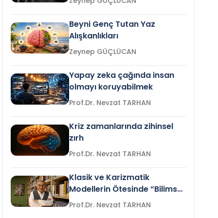
Zeynep GÜÇLÜCAN
Beyni Genç Tutan Yaz
Alışkanlıkları
Zeynep GÜÇLÜCAN
Yapay zeka çağında insan
olmayı koruyabilmek
Prof.Dr. Nevzat TARHAN
Kriz zamanlarında zihinsel
zırh
Prof.Dr. Nevzat TARHAN
Klasik ve Karizmatik
Modellerin Ötesinde “Bilimsel
Liderlik”
Prof.Dr. Nevzat TARHAN