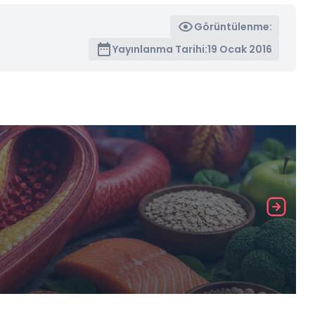
Görüntülenme:
Yayınlanma Tarihi:
19 Ocak 2016