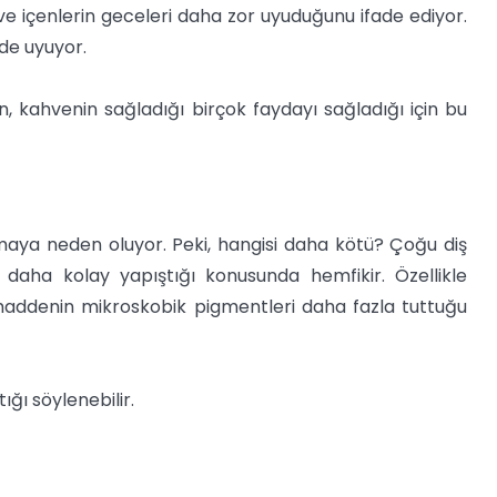
 içenlerin geceleri daha zor uyuduğunu ifade ediyor.
de uyuyor.
, kahvenin sağladığı birçok faydayı sağladığı için bu
maya neden oluyor. Peki, hangisi daha kötü? Çoğu diş
 daha kolay yapıştığı konusunda hemfikir. Özellikle
 maddenin mikroskobik pigmentleri daha fazla tuttuğu
ğı söylenebilir.