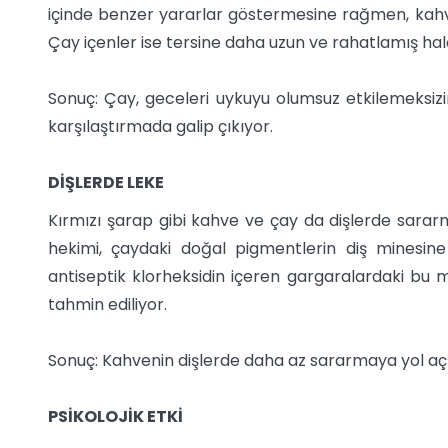
içinde benzer yararlar göstermesine rağmen, kahve
Çay içenler ise tersine daha uzun ve rahatlamış hal
Sonuç: Çay, geceleri uykuyu olumsuz etkilemeksizin
karşılaştırmada galip çıkıyor.
DİŞLERDE LEKE
Kırmızı şarap gibi kahve ve çay da dişlerde sarar
hekimi, çaydaki doğal pigmentlerin diş minesine
antiseptik klorheksidin içeren gargaralardaki bu
tahmin ediliyor.
Sonuç: Kahvenin dişlerde daha az sararmaya yol açtı
PSİKOLOJİK ETKİ