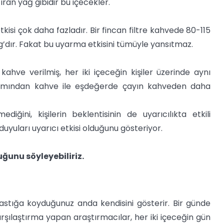
n yağ gibidir bu içecekler.
si çok daha fazladır. Bir fincan filtre kahvede 80-115
’dır. Fakat bu uyarma etkisini tümüyle yansıtmaz.
hve verilmiş, her iki içeceğin kişiler üzerinde aynı
akımından kahve ile eşdeğerde çayın kahveden daha
iğini, kişilerin beklentisinin de uyarıcılıkta etkili
e duyuları uyarıcı etkisi olduğunu gösteriyor.
ğunu söyleyebiliriz.
astığa koyduğunuz anda kendisini gösterir. Bir günde
rşılaştırma yapan araştırmacılar, her iki içeceğin gün