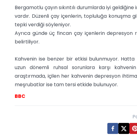
Bergamotlu çayın sıkıntılı durumlarda iyi geldiğine ina
vardır. Düzenli çay içenlerin, topluluğa konuşma 
tepki verdiği söyleniyor.
Ayrıca günde üç fincan çay içenlerin depresyon r
belirtiliyor.
Kahvenin ise benzer bir etkisi bulunmuyor. Hatta ba
uzun dönemli ruhsal sorunlara karşı kahvenin 
araştırmada, içilen her kahvenin depresyon ihtimal
meşrubatlar ise tam tersi etkide bulunuyor.
BBC
P