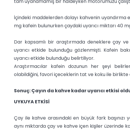
tam uyanamamış bir haldeyken motorumuzu çalıştıra
İçindeki maddelerden dolayı kahvenin uyandırma etki
mg kafein bulunurken çaydaki uyarıcı miktarı 40 mg
Dar kapsamlı bir araştırmada deneklere çay ve ka
uyarıcı etkide bulunduğu gözlenmişti. Kafein b
uyarıcı etkide bulunduğu belirtiliyor.
Araştırmacılar kafein dozunun her şeyi belirlemed
olabildiğini, favori içeceklerin tat ve koku ile birlikt
Sonuç: Çayın da kahve kadar uyarıcı etkisi oldu
UYKUYA ETKİSİ
Çay ile kahve arasındaki en büyük fark başınızı y
aynı miktarda çay ve kahve içen kişiler üzerinde ka