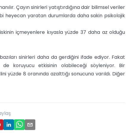
nılır. Çayın sinirleri yatıştırdığına dair bilimsel veriler
gibi heyecan yaratan durumlarda daha sakin psikolojik
iskinin içmeyenlere kıyasla yüzde 37 daha az olduğu
zıları sinirleri daha da gerdiğini ifade ediyor. Fakat
de koruyucu etkisinin olabileceği söyleniyor. Bir
ini yüzde 8 oranında azalttığı sonucuna varıldı. Diğer
aylaş