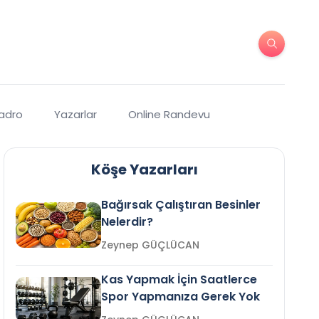
Kadro
Yazarlar
Online Randevu
Köşe Yazarları
Bağırsak Çalıştıran Besinler
Nelerdir?
Zeynep GÜÇLÜCAN
Kas Yapmak İçin Saatlerce
Spor Yapmanıza Gerek Yok