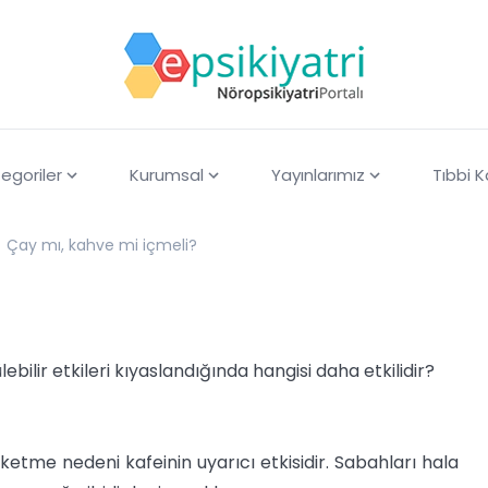
egoriler
Kurumsal
Yayınlarımız
Tıbbi 
Çay mı, kahve mi içmeli?
bilir etkileri kıyaslandığında hangisi daha etkilidir?
üketme nedeni kafeinin uyarıcı etkisidir. Sabahları hala