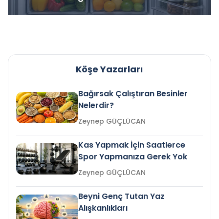
Köşe Yazarları
Bağırsak Çalıştıran Besinler
Nelerdir?
Zeynep GÜÇLÜCAN
Kas Yapmak İçin Saatlerce
Spor Yapmanıza Gerek Yok
Zeynep GÜÇLÜCAN
Beyni Genç Tutan Yaz
Alışkanlıkları