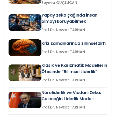
Zeynep GÜÇLÜCAN
Yapay zeka çağında insan
olmayı koruyabilmek
Prof.Dr. Nevzat TARHAN
Kriz zamanlarında zihinsel zırh
Prof.Dr. Nevzat TARHAN
Klasik ve Karizmatik Modellerin
Ötesinde “Bilimsel Liderlik”
Prof.Dr. Nevzat TARHAN
Nöroliderlik ve Vicdani Zekâ:
Geleceğin Liderlik Modeli
Prof.Dr. Nevzat TARHAN