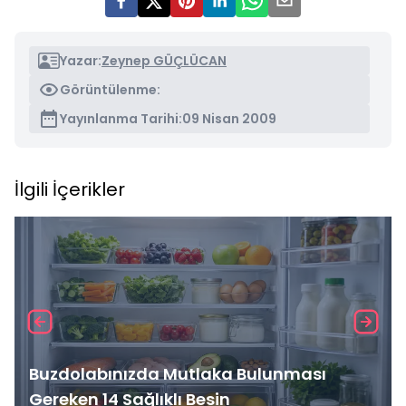
Yazar:
Zeynep GÜÇLÜCAN
Görüntülenme:
Yayınlanma Tarihi:
09 Nisan 2009
İlgili İçerikler
Buzdolabınızda Mutlaka Bulunması
Gereken 14 Sağlıklı Besin