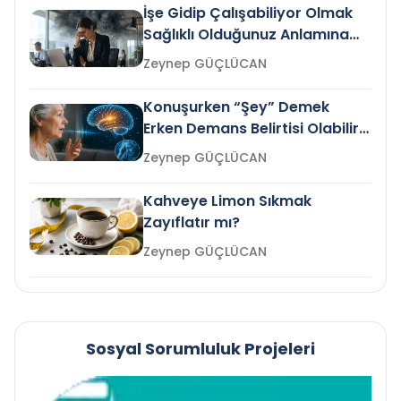
İşe Gidip Çalışabiliyor Olmak
Sağlıklı Olduğunuz Anlamına
Gelir mi?
Zeynep GÜÇLÜCAN
Konuşurken “Şey” Demek
Erken Demans Belirtisi Olabilir
mi?
Zeynep GÜÇLÜCAN
Kahveye Limon Sıkmak
Zayıflatır mı?
Zeynep GÜÇLÜCAN
Sosyal Sorumluluk Projeleri