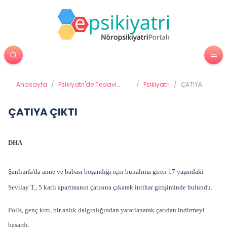
Anasayfa
/
Psikiyatri'de Tedavi
/
Psikiyatri
/
ÇATIYA
Yöntemleri
ÇIKTI
ÇATIYA ÇIKTI
DHA
Şanlıurfa'da anne ve babası boşandığı için bunalıma giren 17 yaşındaki
Sevilay T., 5 katlı apartmanın çatısına çıkarak intihar girişiminde bulundu.
Polis, genç kızı, bir anlık dalgınlığından yararlanarak çatıdan indirmeyi
başardı.