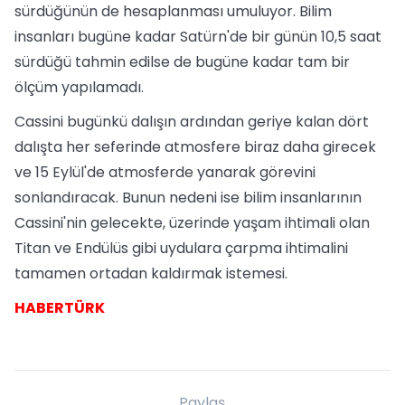
sürdüğünün de hesaplanması umuluyor. Bilim
insanları bugüne kadar Satürn'de bir günün 10,5 saat
sürdüğü tahmin edilse de bugüne kadar tam bir
ölçüm yapılamadı.
Cassini bugünkü dalışın ardından geriye kalan dört
dalışta her seferinde atmosfere biraz daha girecek
ve 15 Eylül'de atmosferde yanarak görevini
sonlandıracak. Bunun nedeni ise bilim insanlarının
Cassini'nin gelecekte, üzerinde yaşam ihtimali olan
Titan ve Endülüs gibi uydulara çarpma ihtimalini
tamamen ortadan kaldırmak istemesi.
HABERTÜRK
Paylaş