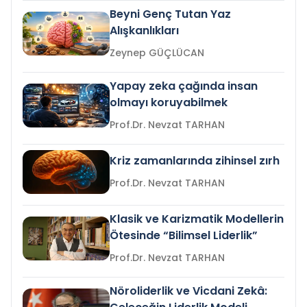
Beyni Genç Tutan Yaz
Alışkanlıkları
Zeynep GÜÇLÜCAN
Yapay zeka çağında insan
olmayı koruyabilmek
Prof.Dr. Nevzat TARHAN
Kriz zamanlarında zihinsel zırh
Prof.Dr. Nevzat TARHAN
Klasik ve Karizmatik Modellerin
Ötesinde “Bilimsel Liderlik”
Prof.Dr. Nevzat TARHAN
Nöroliderlik ve Vicdani Zekâ: