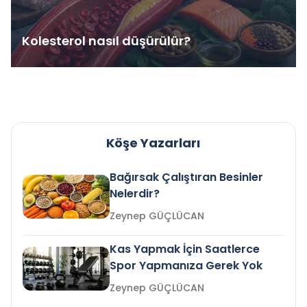
Kolesterol nasıl düşürülür?
Köşe Yazarları
Bağırsak Çalıştıran Besinler
Nelerdir?
Zeynep GÜÇLÜCAN
Kas Yapmak İçin Saatlerce
Spor Yapmanıza Gerek Yok
Zeynep GÜÇLÜCAN