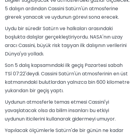
bilgiler sağlayacak ve atmosferdeki gazlar ölçülecek.
5 dalışın ardından Cassini Satürn'ün atmosferine
girerek yanacak ve uydunun görevi sona erecek.
Uydu bir süredir Satürn ve halkaları arasındaki
boşlukta dalışlar gerçekleştiriyordu. NASA'nın uzay
aracı Cassini, büyük risk taşıyan ilk dalışının verilerini
Dünya'ya yolladı.
Son 5 dalış kapsamındaki ilk geçiş Pazartesi sabah
TSİ 07:22'deydi. Cassini Satürn'ün atmosferinin en üst
katmanındaki bulutlardan yalnızca bin 600 kilometre
yukarıdan bir geçiş yaptı.
Uydunun atmosferle temas etmesi Cassini'yi
yavaşlatacak olsa da bilim insanları bu etkiyi
uydunun iticilerini kullanarak gidermeyi umuyor.
Yapılacak ölçümlerle Satürn'de bir günün ne kadar