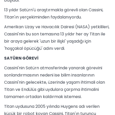
başladı.
13 yıldır Satürn'ü araştırmakla görevli olan Cassini,
Titan'ın yerçekiminden faydalanıyordu.
Amerikan Uzay ve Havacılık Dairesi (NASA) yetkilileri,
Cassini'nin bu son temasına 13 yıldır her ay Titan ile
bir araya gelerek 'uzun bir ilişki' yaşadığı için
'hoşçakal öpücüğü' adını verdi.
SATÜRN GÖREVİ
Cassini'nin Satürn atmosferinde yanarak görevini
sonlandırmasının nedeni ise bilim insanlarının
Cassini'nin gelecekte, üzerinde yaşam ihtimali olan
Titan ve Endülüs gibi uydulara çarpma ihtimalini
tamamen ortadan kaldırmak istemesi.
Titan uydusuna 2005 yılında Huygens adı verilen
küçük bir robot koyan Cassini, Titan'ın turuncu