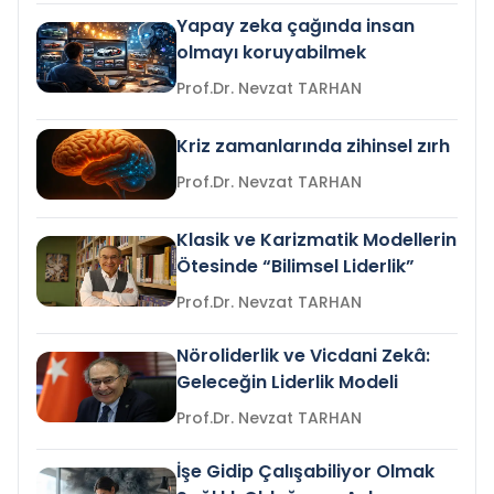
Yapay zeka çağında insan
olmayı koruyabilmek
Prof.Dr. Nevzat TARHAN
Kriz zamanlarında zihinsel zırh
Prof.Dr. Nevzat TARHAN
Klasik ve Karizmatik Modellerin
Ötesinde “Bilimsel Liderlik”
Prof.Dr. Nevzat TARHAN
Nöroliderlik ve Vicdani Zekâ:
Geleceğin Liderlik Modeli
Prof.Dr. Nevzat TARHAN
İşe Gidip Çalışabiliyor Olmak