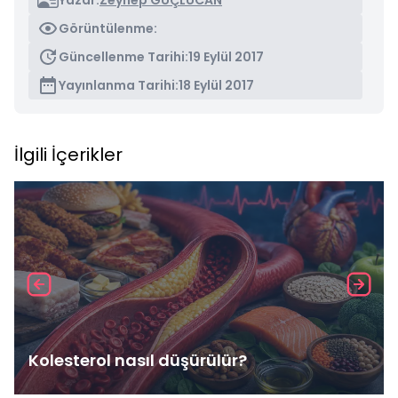
Yazar:
Zeynep GÜÇLÜCAN
Görüntülenme:
Güncellenme Tarihi:
19 Eylül 2017
Yayınlanma Tarihi:
18 Eylül 2017
İlgili İçerikler
Kolesterol nasıl düşürülür?