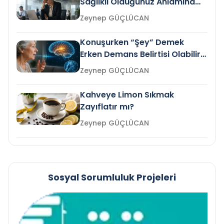
Sağlıklı Olduğunuz Anlamına
Gelir mi?
Zeynep GÜÇLÜCAN
Konuşurken “Şey” Demek
Erken Demans Belirtisi Olabilir
mi?
Zeynep GÜÇLÜCAN
Kahveye Limon Sıkmak
Zayıflatır mı?
Zeynep GÜÇLÜCAN
Sosyal Sorumluluk Projeleri