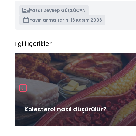
Yazar:
Zeynep GÜÇLÜCAN
Yayınlanma Tarihi:
13 Kasım 2008
İlgili İçerikler
Kolesterol nasıl düşürülür?