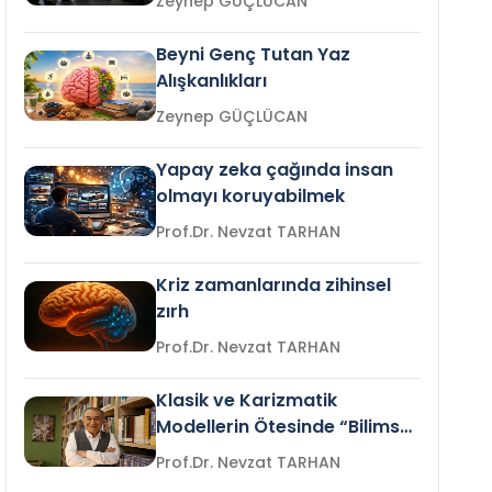
Zeynep GÜÇLÜCAN
Beyni Genç Tutan Yaz
Alışkanlıkları
Zeynep GÜÇLÜCAN
Yapay zeka çağında insan
olmayı koruyabilmek
Prof.Dr. Nevzat TARHAN
Kriz zamanlarında zihinsel
zırh
Prof.Dr. Nevzat TARHAN
Klasik ve Karizmatik
Modellerin Ötesinde “Bilimsel
Liderlik”
Prof.Dr. Nevzat TARHAN