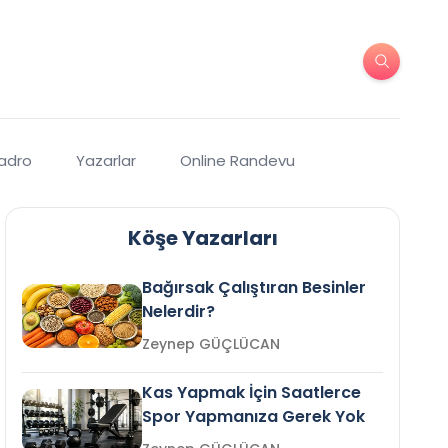
Kadro
Yazarlar
Online Randevu
Köşe Yazarları
Bağırsak Çalıştıran Besinler
Nelerdir?
Zeynep GÜÇLÜCAN
Kas Yapmak İçin Saatlerce
Spor Yapmanıza Gerek Yok