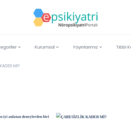
egoriler
Kurumsal
Yayınlarımız
Tıbbi 
 KADER Mİ?
n iyi anlatan deneylerden biri