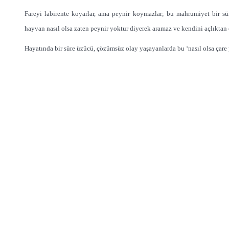
Fareyi labirente koyarlar, ama peynir koymazlar; bu mahrumiyet bir sü
hayvan nasıl olsa zaten peynir yoktur diyerek aramaz ve kendini açlıktan 
Hayatında bir süre üzücü, çözümsüz olay yaşayanlarda bu ‘nasıl olsa çare 