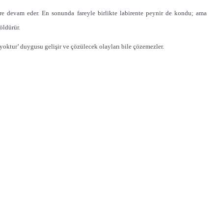
re devam eder. En sonunda fareyle birlikte labirente peynir de kondu; ama
öldürür
.
yoktur’ duygusu gelişir ve çözülecek olayları bile çözemezler.