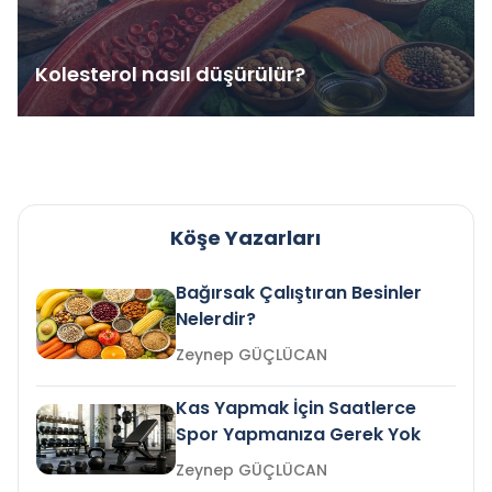
Kolesterol nasıl düşürülür?
Köşe Yazarları
Bağırsak Çalıştıran Besinler
Nelerdir?
Zeynep GÜÇLÜCAN
Kas Yapmak İçin Saatlerce
Spor Yapmanıza Gerek Yok
Zeynep GÜÇLÜCAN