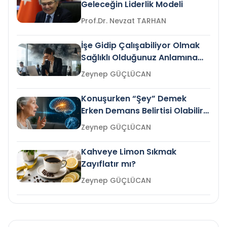
Geleceğin Liderlik Modeli
Prof.Dr. Nevzat TARHAN
İşe Gidip Çalışabiliyor Olmak
Sağlıklı Olduğunuz Anlamına
Gelir mi?
Zeynep GÜÇLÜCAN
Konuşurken “Şey” Demek
Erken Demans Belirtisi Olabilir
mi?
Zeynep GÜÇLÜCAN
Kahveye Limon Sıkmak
Zayıflatır mı?
Zeynep GÜÇLÜCAN