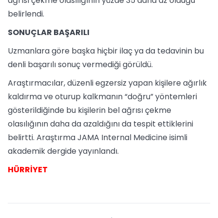
ağrısı çekme olasılığının yüzde 35 daha az olduğu
belirlendi.
SONUÇLAR BAŞARILI
Uzmanlara göre başka hiçbir ilaç ya da tedavinin bu
denli başarılı sonuç vermediği görüldü.
Araştırmacılar, düzenli egzersiz yapan kişilere ağırlık
kaldırma ve oturup kalkmanın “doğru” yöntemleri
gösterildiğinde bu kişilerin bel ağrısı çekme
olasılığının daha da azaldığını da tespit ettiklerini
belirtti. Araştırma JAMA Internal Medicine isimli
akademik dergide yayınlandı.
HÜRRİYET