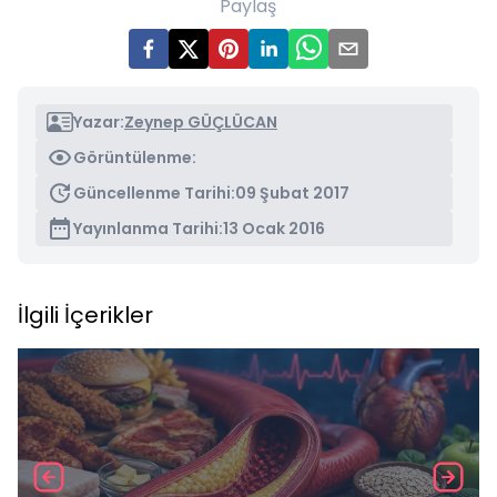
Paylaş
Yazar:
Zeynep GÜÇLÜCAN
Görüntülenme:
Güncellenme Tarihi:
09 Şubat 2017
Yayınlanma Tarihi:
13 Ocak 2016
İlgili İçerikler