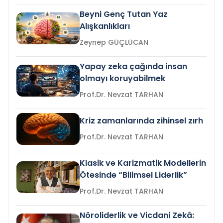
Beyni Genç Tutan Yaz
Alışkanlıkları
Zeynep GÜÇLÜCAN
Yapay zeka çağında insan
olmayı koruyabilmek
Prof.Dr. Nevzat TARHAN
Kriz zamanlarında zihinsel zırh
Prof.Dr. Nevzat TARHAN
Klasik ve Karizmatik Modellerin
Ötesinde “Bilimsel Liderlik”
Prof.Dr. Nevzat TARHAN
Nöroliderlik ve Vicdani Zekâ: