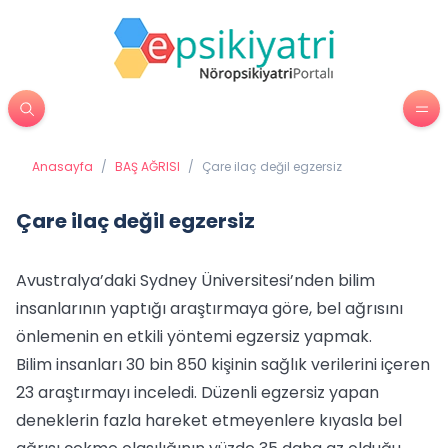
Anasayfa
/
BAŞ AĞRISI
/
Çare ilaç değil egzersiz
Çare ilaç değil egzersiz
Avustralya’daki Sydney Üniversitesi’nden bilim
insanlarının yaptığı araştırmaya göre, bel ağrısını
önlemenin en etkili yöntemi egzersiz yapmak.
Bilim insanları 30 bin 850 kişinin sağlık verilerini içeren
23 araştırmayı inceledi. Düzenli egzersiz yapan
deneklerin fazla hareket etmeyenlere kıyasla bel