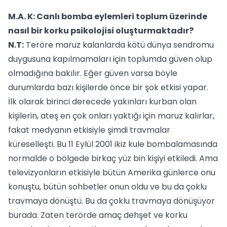
M.A. K: Canlı bomba eylemleri toplum üzerinde
nasıl bir korku psikolojisi oluşturmaktadır?
N.T:
Teröre maruz kalanlarda kötü dünya sendromu
duygusuna kapılmamaları için toplumda güven olup
olmadığına bakılır. Eğer güven varsa böyle
durumlarda bazı kişilerde önce bir şok etkisi yapar.
İlk olarak birinci derecede yakınları kurban olan
kişilerin, ateş en çok onları yaktığı için maruz kalırlar,
fakat medyanın etkisiyle şimdi travmalar
küreselleşti. Bu 11 Eylül 2001 ikiz kule bombalamasında
normalde o bölgede birkaç yüz bin kişiyi etkiledi. Ama
televizyonların etkisiyle bütün Amerika günlerce onu
konuştu, bütün sohbetler onun oldu ve bu da çoklu
travmaya dönüştü. Bu da çoklu travmaya dönüşüyor
burada. Zaten terörde amaç dehşet ve korku