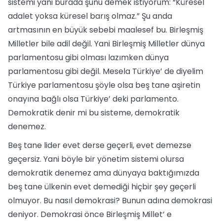
sistemi yani burada şunu demek istiyorum: “Küresel
adalet yoksa küresel barış olmaz.” Şu anda
artmasının en büyük sebebi maalesef bu. Birleşmiş
Milletler bile adil değil. Yani Birleşmiş Milletler dünya
parlamentosu gibi olması lazımken dünya
parlamentosu gibi değil. Mesela Türkiye’ de diyelim
Türkiye parlamentosu şöyle olsa beş tane aşiretin
onayına bağlı olsa Türkiye’ deki parlamento.
Demokratik denir mi bu sisteme, demokratik
denemez.
Beş tane lider evet derse geçerli, evet demezse
geçersiz. Yani böyle bir yönetim sistemi olursa
demokratik denemez ama dünyaya baktığımızda
beş tane ülkenin evet demediği hiçbir şey geçerli
olmuyor. Bu nasıl demokrasi? Bunun adına demokrasi
deniyor. Demokrasi önce Birleşmiş Millet’ e