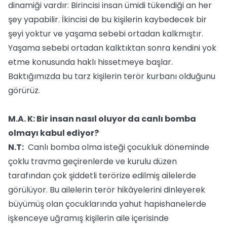
dinamiği vardır: Birincisi insan ümidi tükendiği an her
şey yapabilir. İkincisi de bu kişilerin kaybedecek bir
şeyi yoktur ve yaşama sebebi ortadan kalkmıştır.
Yaşama sebebi ortadan kalktıktan sonra kendini yok
etme konusunda haklı hissetmeye başlar.
Baktığımızda bu tarz kişilerin terör kurbanı olduğunu
görürüz.
M.A. K: Bir insan nasıl oluyor da canlı bomba
olmayı kabul ediyor?
N.T:
Canlı bomba olma isteği çocukluk döneminde
çoklu travma geçirenlerde ve kurulu düzen
tarafından çok şiddetli terörize edilmiş ailelerde
görülüyor. Bu ailelerin terör hikâyelerini dinleyerek
büyümüş olan çocuklarında yahut hapishanelerde
işkenceye uğramış kişilerin aile içerisinde