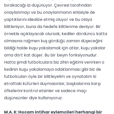
bırakacağı izi düşünüyor. Çevresi tarafından
onaylanmayı ve bu onaylanmanın etkisiyle de
yaptıklarını idealize etmiş oluyor ve bu olaya
kilitleniyor, buna da hedefe kilitlenme deniyor. Bir
örnekle açıklayacak olursak, kediler dördüncü katta
olmasına rağmen kuş gördüğü zaman düşeceğini
bildiği halde kuşu yakalamak için atlar, kuşu yakalar
ama dört kat düşer. Bu bir beyin fonksiyonudur.
Hatta şimdi futbolculara biz zihin eğitimi verirken o
kedinin kuşu yakalamaya odaklanması gibi biz de
futbolcuları öyle bir kilitleyelim ve oynatalım ki
etraftaki küfürleri duymasınlar, başkalarına karşı
öfkelerini kontrol etsinler ve sadece maçı
düşünsünler diye kullanıyoruz.
M.A. K: Hocam intihar eylemcileri herhangi bir