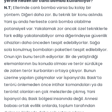
yerine neden bir canlı bomba kullanılıyor?
N.T
:
Ellerinde canlı bomba varsa bu kolay bir
yöntem. Diğeri daha zor. Bu teknik bir konu aslında.
Yani şu anda herkeste canlı bomba olabilme
potansiyeli var. Yakalamak zor ancak özel tekniklerle
fark edilip yakalanabiliyor ama diğerindeyse güvenlik
cihazları daha önceden tespit edebiliyorlar. Sağa
sola konulmuş bombaları paketleri tespit edilebiliyor.
Onun için bunu tercih ediyorlar. Bir de yetiştirdiği
elemanlarının bu konuda olması ve terör sürdükçe
de zaten terör kurbanları ortaya çıkıyor. Bunun
üzerine yapılan çalışmalar var İspanya’da. Bask’ta
terörü önlemeden önce intihar komandoları ya da
terörist olanları en çok melezlerde çıkmış. Yani
İspanyol da, Bask bölgesi insanında değil. Annesi
babası ortak evlilik onlarda, toplum tarafından