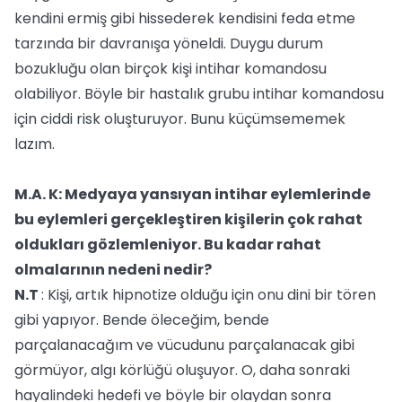
kendini ermiş gibi hissederek kendisini feda etme
tarzında bir davranışa yöneldi. Duygu durum
bozukluğu olan birçok kişi intihar komandosu
olabiliyor. Böyle bir hastalık grubu intihar komandosu
için ciddi risk oluşturuyor. Bunu küçümsememek
lazım.
M.A. K: Medyaya yansıyan intihar eylemlerinde
bu eylemleri gerçekleştiren kişilerin çok rahat
oldukları gözlemleniyor. Bu kadar rahat
olmalarının nedeni nedir?
N.T
: Kişi, artık hipnotize olduğu için onu dini bir tören
gibi yapıyor. Bende öleceğim, bende
parçalanacağım ve vücudunu parçalanacak gibi
görmüyor, algı körlüğü oluşuyor. O, daha sonraki
hayalindeki hedefi ve böyle bir olaydan sonra