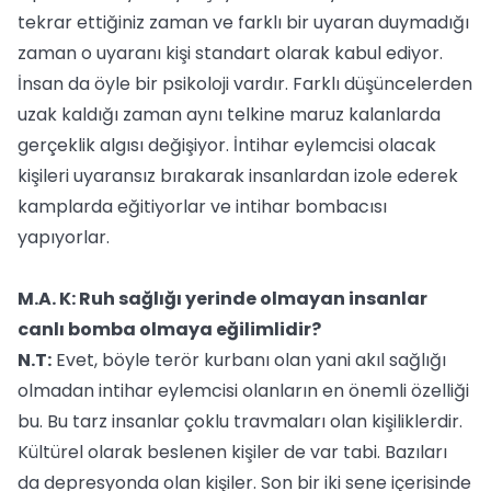
tekrar ettiğiniz zaman ve farklı bir uyaran duymadığı
zaman o uyaranı kişi standart olarak kabul ediyor.
İnsan da öyle bir psikoloji vardır. Farklı düşüncelerden
uzak kaldığı zaman aynı telkine maruz kalanlarda
gerçeklik algısı değişiyor. İntihar eylemcisi olacak
kişileri uyaransız bırakarak insanlardan izole ederek
kamplarda eğitiyorlar ve intihar bombacısı
yapıyorlar.
M.A. K: Ruh sağlığı yerinde olmayan insanlar
canlı bomba olmaya eğilimlidir?
N.T:
Evet, böyle terör kurbanı olan yani akıl sağlığı
olmadan intihar eylemcisi olanların en önemli özelliği
bu. Bu tarz insanlar çoklu travmaları olan kişiliklerdir.
Kültürel olarak beslenen kişiler de var tabi. Bazıları
da depresyonda olan kişiler. Son bir iki sene içerisinde