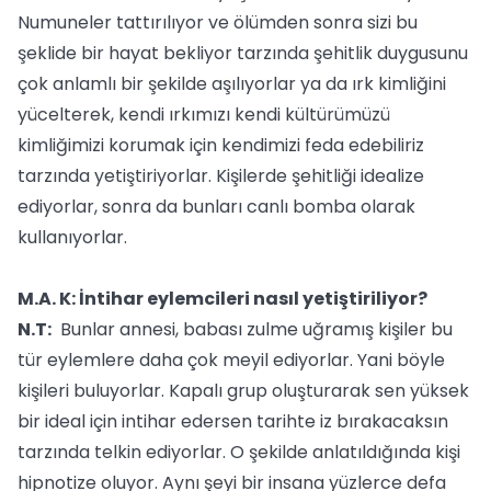
Numuneler tattırılıyor ve ölümden sonra sizi bu
şeklide bir hayat bekliyor tarzında şehitlik duygusunu
çok anlamlı bir şekilde aşılıyorlar ya da ırk kimliğini
yücelterek, kendi ırkımızı kendi kültürümüzü
kimliğimizi korumak için kendimizi feda edebiliriz
tarzında yetiştiriyorlar. Kişilerde şehitliği idealize
ediyorlar, sonra da bunları canlı bomba olarak
kullanıyorlar.
M.A. K: İntihar eylemcileri nasıl yetiştiriliyor?
N.T:
Bunlar annesi, babası zulme uğramış kişiler bu
tür eylemlere daha çok meyil ediyorlar. Yani böyle
kişileri buluyorlar. Kapalı grup oluşturarak sen yüksek
bir ideal için intihar edersen tarihte iz bırakacaksın
tarzında telkin ediyorlar. O şekilde anlatıldığında kişi
hipnotize oluyor. Aynı şeyi bir insana yüzlerce defa