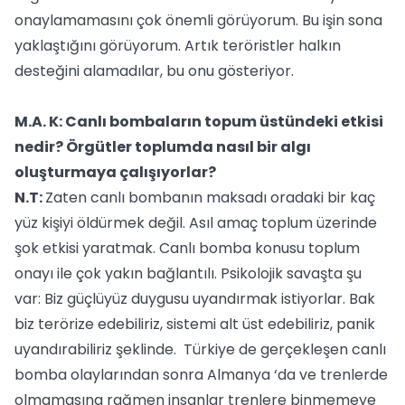
onaylamamasını çok önemli görüyorum. Bu işin sona
yaklaştığını görüyorum. Artık teröristler halkın
desteğini alamadılar, bu onu gösteriyor.
M.A. K: Canlı bombaların topum üstündeki etkisi
nedir? Örgütler toplumda nasıl bir algı
oluşturmaya çalışıyorlar?
N.T:
Zaten canlı bombanın maksadı oradaki bir kaç
yüz kişiyi öldürmek değil. Asıl amaç toplum üzerinde
şok etkisi yaratmak. Canlı bomba konusu toplum
onayı ile çok yakın bağlantılı. Psikolojik savaşta şu
var: Biz güçlüyüz duygusu uyandırmak istiyorlar. Bak
biz terörize edebiliriz, sistemi alt üst edebiliriz, panik
uyandırabiliriz şeklinde. Türkiye de gerçekleşen canlı
bomba olaylarından sonra Almanya ‘da ve trenlerde
olmamasına rağmen insanlar trenlere binmemeye