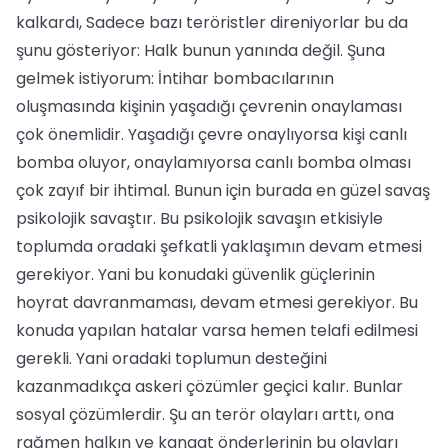
kalkardı, Sadece bazı teröristler direniyorlar bu da
şunu gösteriyor: Halk bunun yanında değil. Şuna
gelmek istiyorum: İntihar bombacılarının
oluşmasında kişinin yaşadığı çevrenin onaylaması
çok önemlidir. Yaşadığı çevre onaylıyorsa kişi canlı
bomba oluyor, onaylamıyorsa canlı bomba olması
çok zayıf bir ihtimal. Bunun için burada en güzel savaş
psikolojik savaştır. Bu psikolojik savaşın etkisiyle
toplumda oradaki şefkatli yaklaşımın devam etmesi
gerekiyor. Yani bu konudaki güvenlik güçlerinin
hoyrat davranmaması, devam etmesi gerekiyor. Bu
konuda yapılan hatalar varsa hemen telafi edilmesi
gerekli. Yani oradaki toplumun desteğini
kazanmadıkça askeri çözümler geçici kalır. Bunlar
sosyal çözümlerdir. Şu an terör olayları arttı, ona
rağmen halkın ve kanaat önderlerinin bu olayları