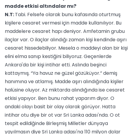
madde etkisi altındalar mı?
N.T:
Tabi. Felsefe olarak bunu kafasında oturtmuş
kişilere cesaret vermesi için madde kullanılıyor. Bu
maddelere cesaret hapı deniyor. Amfetamin grubu
ilaçlar var. O ilaçlar alındığı zaman kişi kendinde aşırı
cesaret hissedebiliyor. Mesela o maddeyi alan bir kişi
elini elma sanıp kestiğini biliyoruz. Geçenlerde
Ankara'da bir kişi intihar etti. Aslında beşinci
kattaymış. “Ya havuz ne güzel gözüküyor.” demiş
hanımına ve atlamış. Madde aşırı alındığında kişiler
halüsine oluyor. Az miktarda alındığında ise cesaret
etkisi yapıyor. Ben bunu rahat yaparım diyor. O
andaki olayı basit bir olay olarak görüyor. Hatta
intihar otu diye bir ot var Sri Lanka adası'nda. O ot
tespit edildiğinde Birleşmiş Milletler dünyaya
yayılmasın diye Sri Lanka adası'na 110 milyon dolar