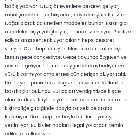
bağış yapıyor. Otu çiğneyenlere cesaret geliyor,
rahatça intihar edebiliyorlar, böyle kimyasallar var.
Doğal olarak da üretilen maddeler bunlar. Esrar gibi
maddeler kişiyi yatıştırıyor, cesaret vermiyor. Pasifize
ediyor ama sentetik uyarıcıların hepsi cesaret
veriyor. Clup hapı deniyor. Mesela o hapı alan kişi
bütün gece dans ediyor. Gece boyunca özgüven ve
cesaret geliyor. Utanma duygusunu kaybediyor ve
yüzü kızarmıyor ama ertesi gün perişan oluyor tabi.
Hatta yine panik bozukluğun tedavisinde kullanılan
bazı ilaçlar bulundu. Bu ilaçları verdiğimizde kişide
ölüm korkusu kayboluyor fakat bu seferde ilacı alan
kişi trafiğe girdiğinde acayip bir şekilde araba
kullanıyor. Bu sebepten böyle haplar piyasaya
verilmiyor. Bu kişiler hapları illegal yollardan temin
edilerek kullanılıyor.