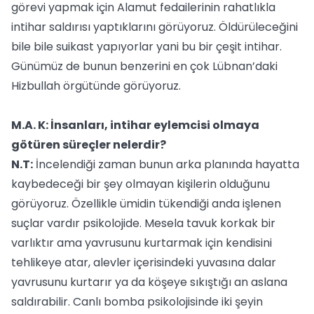
görevi yapmak için Alamut fedailerinin rahatlıkla
intihar saldırısı yaptıklarını görüyoruz. Öldürüleceğini
bile bile suikast yapıyorlar yani bu bir çeşit intihar.
Günümüz de bunun benzerini en çok Lübnan’daki
Hizbullah örgütünde görüyoruz.
M.A. K: İnsanları, intihar eylemcisi olmaya
götüren süreçler nelerdir?
N.T:
İncelendiği zaman bunun arka planında hayatta
kaybedeceği bir şey olmayan kişilerin olduğunu
görüyoruz. Özellikle ümidin tükendiği anda işlenen
suçlar vardır psikolojide. Mesela tavuk korkak bir
varlıktır ama yavrusunu kurtarmak için kendisini
tehlikeye atar, alevler içerisindeki yuvasına dalar
yavrusunu kurtarır ya da köşeye sıkıştığı an aslana
saldırabilir. Canlı bomba psikolojisinde iki şeyin