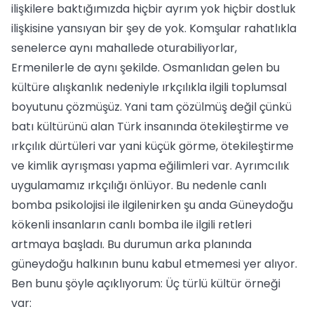
ilişkilere baktığımızda hiçbir ayrım yok hiçbir dostluk
ilişkisine yansıyan bir şey de yok. Komşular rahatlıkla
senelerce aynı mahallede oturabiliyorlar,
Ermenilerle de aynı şekilde. Osmanlıdan gelen bu
kültüre alışkanlık nedeniyle ırkçılıkla ilgili toplumsal
boyutunu çözmüşüz. Yani tam çözülmüş değil çünkü
batı kültürünü alan Türk insanında ötekileştirme ve
ırkçılık dürtüleri var yani küçük görme, ötekileştirme
ve kimlik ayrışması yapma eğilimleri var. Ayrımcılık
uygulamamız ırkçılığı önlüyor. Bu nedenle canlı
bomba psikolojisi ile ilgilenirken şu anda Güneydoğu
kökenli insanların canlı bomba ile ilgili retleri
artmaya başladı. Bu durumun arka planında
güneydoğu halkının bunu kabul etmemesi yer alıyor.
Ben bunu şöyle açıklıyorum: Üç türlü kültür örneği
var: