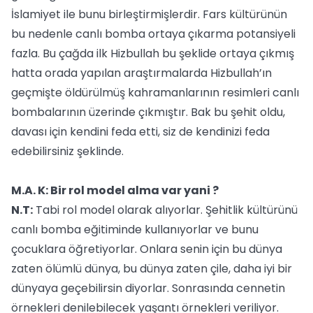
İslamiyet ile bunu birleştirmişlerdir. Fars kültürünün
bu nedenle canlı bomba ortaya çıkarma potansiyeli
fazla. Bu çağda ilk Hizbullah bu şeklide ortaya çıkmış
hatta orada yapılan araştırmalarda Hizbullah’ın
geçmişte öldürülmüş kahramanlarının resimleri canlı
bombalarının üzerinde çıkmıştır. Bak bu şehit oldu,
davası için kendini feda etti, siz de kendinizi feda
edebilirsiniz şeklinde.
M.A. K: Bir rol model alma var yani ?
N.T:
Tabi rol model olarak alıyorlar. Şehitlik kültürünü
canlı bomba eğitiminde kullanıyorlar ve bunu
çocuklara öğretiyorlar. Onlara senin için bu dünya
zaten ölümlü dünya, bu dünya zaten çile, daha iyi bir
dünyaya geçebilirsin diyorlar. Sonrasında cennetin
örnekleri denilebilecek yaşantı örnekleri veriliyor.