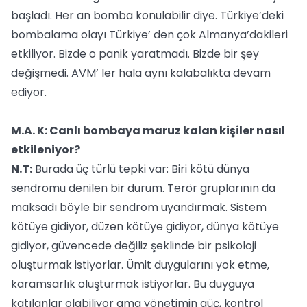
başladı. Her an bomba konulabilir diye. Türkiye’deki
bombalama olayı Türkiye’ den çok Almanya’dakileri
etkiliyor. Bizde o panik yaratmadı. Bizde bir şey
değişmedi. AVM’ ler hala aynı kalabalıkta devam
ediyor.
M.A. K: Canlı bombaya maruz kalan kişiler nasıl
etkileniyor?
N.T:
Burada üç türlü tepki var: Biri kötü dünya
sendromu denilen bir durum. Terör gruplarının da
maksadı böyle bir sendrom uyandırmak. Sistem
kötüye gidiyor, düzen kötüye gidiyor, dünya kötüye
gidiyor, güvencede değiliz şeklinde bir psikoloji
oluşturmak istiyorlar. Ümit duygularını yok etme,
karamsarlık oluşturmak istiyorlar. Bu duyguya
katılanlar olabiliyor ama yönetimin güç, kontrol