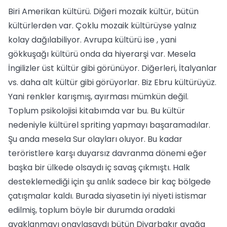
Biri Amerikan kültürü. Diğeri mozaik kültür, bütün
kültürlerden var. Çoklu mozaik kültürüyse yalnız
kolay dağılabiliyor. Avrupa kültürü ise , yani
gökkuşağı kültürü onda da hiyerarşi var. Mesela
İngilizler üst kültür gibi görünüyor. Diğerleri, İtalyanlar
vs. daha alt kültür gibi görüyorlar. Biz Ebru kültürüyüz.
Yani renkler karışmış, ayırması mümkün değil.
Toplum psikolojisi kitabımda var bu. Bu kültür
nedeniyle kültürel spriting yapmayı başaramadılar.
Şu anda mesela Sur olayları oluyor. Bu kadar
teröristlere karşı duyarsız davranma dönemi eğer
başka bir ülkede olsaydı iç savaş çıkmıştı. Halk
desteklemediği için şu anlık sadece bir kaç bölgede
çatışmalar kaldı. Burada siyasetin iyi niyeti istismar
edilmiş, toplum böyle bir durumda oradaki
ayaklanmayı onaylasaydı bütün Diyarbakır ayağa