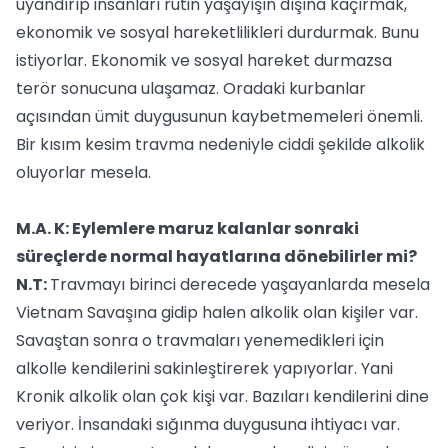
uyandırıp insanları rutin yaşayışın dışına kaçırmak,
ekonomik ve sosyal hareketlilikleri durdurmak. Bunu
istiyorlar. Ekonomik ve sosyal hareket durmazsa
terör sonucuna ulaşamaz. Oradaki kurbanlar
açısından ümit duygusunun kaybetmemeleri önemli.
Bir kısım kesim travma nedeniyle ciddi şekilde alkolik
oluyorlar mesela.
M.A. K: Eylemlere maruz kalanlar sonraki
süreçlerde normal hayatlarına dönebilirler mi?
N.T:
Travmayı birinci derecede yaşayanlarda mesela
Vietnam Savaşına gidip halen alkolik olan kişiler var.
Savaştan sonra o travmaları yenemedikleri için
alkolle kendilerini sakinleştirerek yapıyorlar. Yani
Kronik alkolik olan çok kişi var. Bazıları kendilerini dine
veriyor. İnsandaki sığınma duygusuna ihtiyacı var.