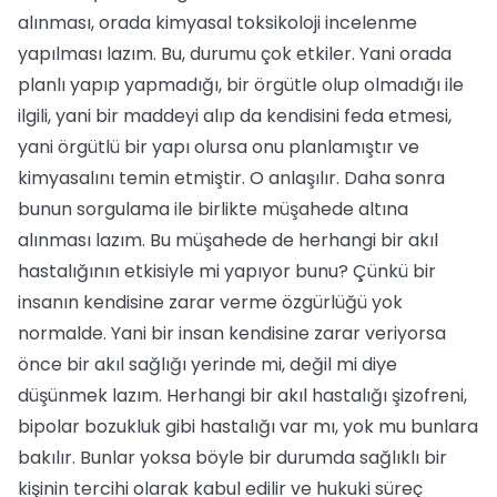
alınması, orada kimyasal toksikoloji incelenme
yapılması lazım. Bu, durumu çok etkiler. Yani orada
planlı yapıp yapmadığı, bir örgütle olup olmadığı ile
ilgili, yani bir maddeyi alıp da kendisini feda etmesi,
yani örgütlü bir yapı olursa onu planlamıştır ve
kimyasalını temin etmiştir. O anlaşılır. Daha sonra
bunun sorgulama ile birlikte müşahede altına
alınması lazım. Bu müşahede de herhangi bir akıl
hastalığının etkisiyle mi yapıyor bunu? Çünkü bir
insanın kendisine zarar verme özgürlüğü yok
normalde. Yani bir insan kendisine zarar veriyorsa
önce bir akıl sağlığı yerinde mi, değil mi diye
düşünmek lazım. Herhangi bir akıl hastalığı şizofreni,
bipolar bozukluk gibi hastalığı var mı, yok mu bunlara
bakılır. Bunlar yoksa böyle bir durumda sağlıklı bir
kişinin tercihi olarak kabul edilir ve hukuki süreç