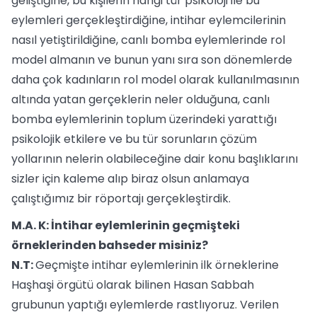
geliştiğine, bu kişilerin hangi tür psikoloji ile bu
eylemleri gerçekleştirdiğine, intihar eylemcilerinin
nasıl yetiştirildiğine, canlı bomba eylemlerinde rol
model almanın ve bunun yanı sıra son dönemlerde
daha çok kadınların rol model olarak kullanılmasının
altında yatan gerçeklerin neler olduğuna, canlı
bomba eylemlerinin toplum üzerindeki yarattığı
psikolojik etkilere ve bu tür sorunların çözüm
yollarının nelerin olabileceğine dair konu başlıklarını
sizler için kaleme alıp biraz olsun anlamaya
çalıştığımız bir röportajı gerçekleştirdik.
M.A. K: İntihar eylemlerinin geçmişteki
örneklerinden bahseder misiniz?
N.T:
Geçmişte intihar eylemlerinin ilk örneklerine
Haşhaşi örgütü olarak bilinen Hasan Sabbah
grubunun yaptığı eylemlerde rastlıyoruz. Verilen