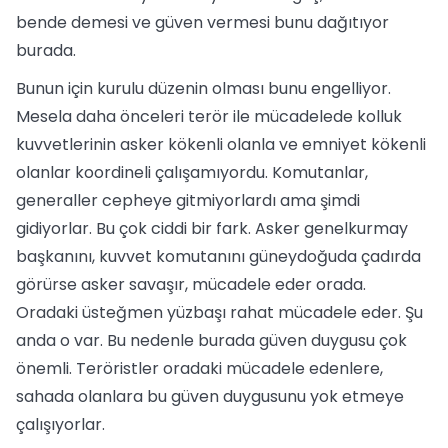
bende demesi ve güven vermesi bunu dağıtıyor
burada.
Bunun için kurulu düzenin olması bunu engelliyor.
Mesela daha önceleri terör ile mücadelede kolluk
kuvvetlerinin asker kökenli olanla ve emniyet kökenli
olanlar koordineli çalışamıyordu. Komutanlar,
generaller cepheye gitmiyorlardı ama şimdi
gidiyorlar. Bu çok ciddi bir fark. Asker genelkurmay
başkanını, kuvvet komutanını güneydoğuda çadırda
görürse asker savaşır, mücadele eder orada.
Oradaki üsteğmen yüzbaşı rahat mücadele eder. Şu
anda o var. Bu nedenle burada güven duygusu çok
önemli. Teröristler oradaki mücadele edenlere,
sahada olanlara bu güven duygusunu yok etmeye
çalışıyorlar.