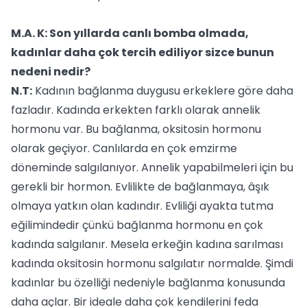
M.A. K: Son yıllarda canlı bomba olmada,
kadınlar daha çok tercih ediliyor sizce bunun
nedeni nedir?
N.T:
Kadının bağlanma duygusu erkeklere göre daha
fazladır. Kadında erkekten farklı olarak annelik
hormonu var. Bu bağlanma, oksitosin hormonu
olarak geçiyor. Canlılarda en çok emzirme
döneminde salgılanıyor. Annelik yapabilmeleri için bu
gerekli bir hormon. Evlilikte de bağlanmaya, âşık
olmaya yatkın olan kadındır. Evliliği ayakta tutma
eğilimindedir çünkü bağlanma hormonu en çok
kadında salgılanır. Mesela erkeğin kadına sarılması
kadında oksitosin hormonu salgılatır normalde. Şimdi
kadınlar bu özelliği nedeniyle bağlanma konusunda
daha açlar. Bir ideale daha çok kendilerini feda