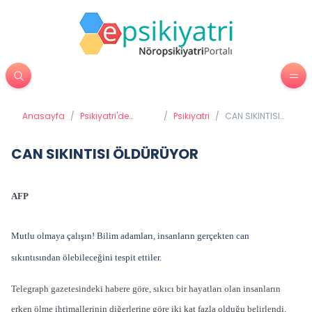
Anasayfa
/
Psikiyatri'de
/
Psikiyatri
/
CAN SIKINTISI
Tedavi Yöntemleri
ÖLDÜRÜYOR
CAN SIKINTISI ÖLDÜRÜYOR
AFP
Mutlu olmaya çalışın! Bilim adamları, insanların gerçekten can
sıkıntısından ölebileceğini tespit ettiler.
Telegraph gazetesindeki habere göre, sıkıcı bir hayatları olan insanların
erken ölme ihtimallerinin diğerlerine göre iki kat fazla olduğu belirlendi.