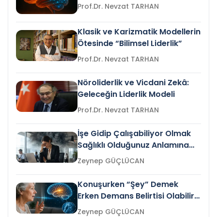
Prof.Dr. Nevzat TARHAN
Klasik ve Karizmatik Modellerin
Ötesinde “Bilimsel Liderlik”
Prof.Dr. Nevzat TARHAN
Nöroliderlik ve Vicdani Zekâ:
Geleceğin Liderlik Modeli
Prof.Dr. Nevzat TARHAN
İşe Gidip Çalışabiliyor Olmak
Sağlıklı Olduğunuz Anlamına
Gelir mi?
Zeynep GÜÇLÜCAN
Konuşurken “Şey” Demek
Erken Demans Belirtisi Olabilir
mi?
Zeynep GÜÇLÜCAN