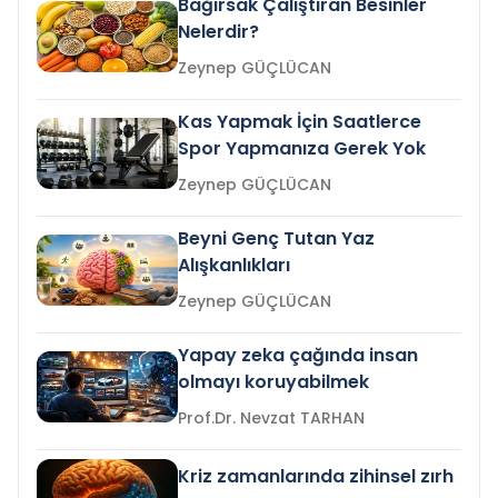
Bağırsak Çalıştıran Besinler
Nelerdir?
Zeynep GÜÇLÜCAN
Kas Yapmak İçin Saatlerce
Spor Yapmanıza Gerek Yok
Zeynep GÜÇLÜCAN
Beyni Genç Tutan Yaz
Alışkanlıkları
Zeynep GÜÇLÜCAN
Yapay zeka çağında insan
olmayı koruyabilmek
Prof.Dr. Nevzat TARHAN
Kriz zamanlarında zihinsel zırh