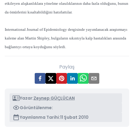
etkileyen alışkanlıklara yönelme olasılıklarının daha fazla olduğunu, bunun
da ömürlerini kısaltabildiğini hatırlattılar.
International Journal of Epidemiology dergisinde yayımlanacak araştırmayı
kaleme alan Martin Shipley, bulguların sıkıntıyla kalp hastalıkları arasında
bağlantıyı ortaya koyduğunu söyledi.
Paylaş
Yazar:
Zeynep GÜÇLÜCAN
Görüntülenme:
Yayınlanma Tarihi:
11 Şubat 2010