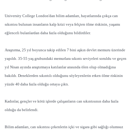
University College London'dan bilim adamları, hayatlarında çokça can
sıkıntısı bulunan insanların kalp krizi veya felçten ölme riskinin, yaşamı
eğlenceli bulanlardan daha fazla olduğunu bildirdiler.
Araştırma, 25 yıl boyunca takip edilen 7 bini aşkın devlet memuru üzerinde
yapıldı. 35-55 yaş grubundaki memurlara sıkıntı seviyeleri soruldu ve geçen
yıl Nisan ayında araştırmaya katılanlar arasında ölen olup olmadığına
bakıldı. Deneklerden sıkıntılı olduğunu söyleyenlerin erken ölme riskinin
yüzde 40 daha fazla olduğu ortaya çıktı.
Kadınlar, gençler ve kötü işlerde çalışanların can sıkıntısının daha fazla
olduğu da belirlendi.
Bilim adamları, can sıkıntısı çekenlerin içki ve sigara gibi sağlığı olumsuz