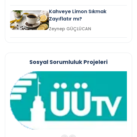
Kahveye Limon Sıkmak
Zayıflatır mı?
Zeynep GÜÇLÜCAN
Sosyal Sorumluluk Projeleri