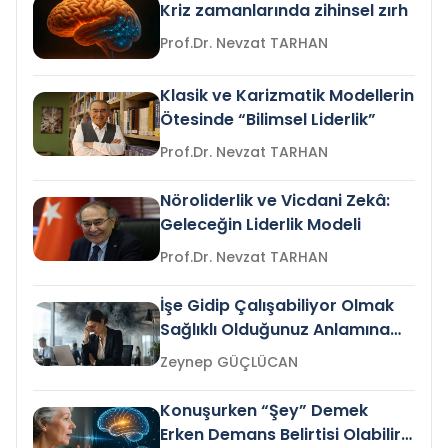
Kriz zamanlarında zihinsel zırh
Prof.Dr. Nevzat TARHAN
Klasik ve Karizmatik Modellerin
Ötesinde “Bilimsel Liderlik”
Prof.Dr. Nevzat TARHAN
Nöroliderlik ve Vicdani Zekâ:
Geleceğin Liderlik Modeli
Prof.Dr. Nevzat TARHAN
İşe Gidip Çalışabiliyor Olmak
Sağlıklı Olduğunuz Anlamına
Gelir mi?
Zeynep GÜÇLÜCAN
Konuşurken “Şey” Demek
Erken Demans Belirtisi Olabilir