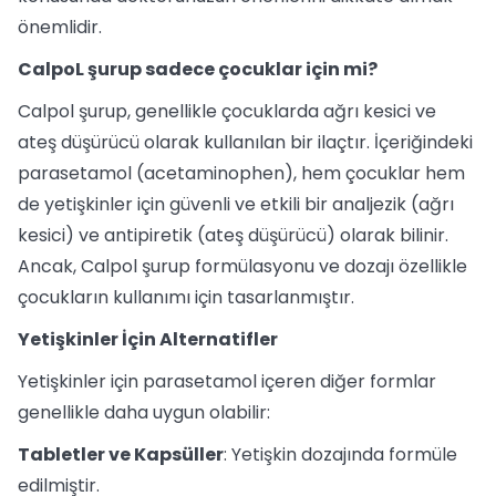
önemlidir.
CalpoL şurup sadece çocuklar için mi?
Calpol şurup, genellikle çocuklarda ağrı kesici ve
ateş düşürücü olarak kullanılan bir ilaçtır. İçeriğindeki
parasetamol (acetaminophen), hem çocuklar hem
de yetişkinler için güvenli ve etkili bir analjezik (ağrı
kesici) ve antipiretik (ateş düşürücü) olarak bilinir.
Ancak, Calpol şurup formülasyonu ve dozajı özellikle
çocukların kullanımı için tasarlanmıştır.
Yetişkinler İçin Alternatifler
Yetişkinler için parasetamol içeren diğer formlar
genellikle daha uygun olabilir:
Tabletler ve Kapsüller
: Yetişkin dozajında formüle
edilmiştir.