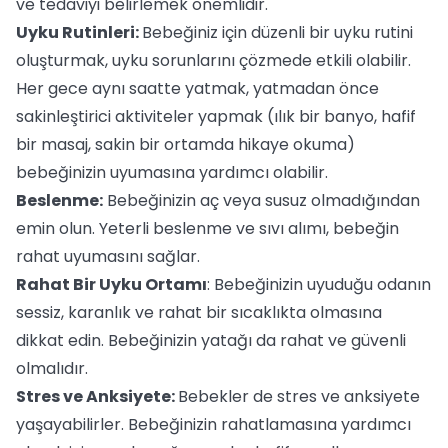
ve tedaviyi belirlemek önemlidir.
Uyku Rutinleri:
Bebeğiniz için düzenli bir uyku rutini
oluşturmak, uyku sorunlarını çözmede etkili olabilir.
Her gece aynı saatte yatmak, yatmadan önce
sakinleştirici aktiviteler yapmak (ılık bir banyo, hafif
bir masaj, sakin bir ortamda hikaye okuma)
bebeğinizin uyumasına yardımcı olabilir.
Beslenme:
Bebeğinizin aç veya susuz olmadığından
emin olun. Yeterli beslenme ve sıvı alımı, bebeğin
rahat uyumasını sağlar.
Rahat Bir Uyku Ortamı
: Bebeğinizin uyuduğu odanın
sessiz, karanlık ve rahat bir sıcaklıkta olmasına
dikkat edin. Bebeğinizin yatağı da rahat ve güvenli
olmalıdır.
Stres ve Anksiyete:
Bebekler de stres ve anksiyete
yaşayabilirler. Bebeğinizin rahatlamasına yardımcı