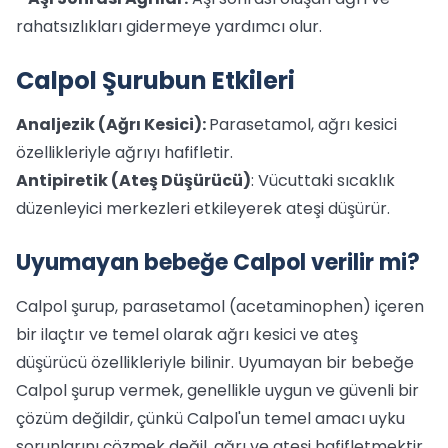
rahatsızlıkları gidermeye yardımcı olur.
Calpol Şurubun Etkileri
Analjezik (Ağrı Kesici):
Parasetamol, ağrı kesici
özellikleriyle ağrıyı hafifletir.
Antipiretik (Ateş Düşürücü)
: Vücuttaki sıcaklık
düzenleyici merkezleri etkileyerek ateşi düşürür.
Uyumayan bebeğe Calpol verilir mi?
Calpol şurup, parasetamol (acetaminophen) içeren
bir ilaçtır ve temel olarak ağrı kesici ve ateş
düşürücü özellikleriyle bilinir. Uyumayan bir bebeğe
Calpol şurup vermek, genellikle uygun ve güvenli bir
çözüm değildir, çünkü Calpol'un temel amacı uyku
sorunlarını çözmek değil, ağrı ve ateşi hafifletmektir.