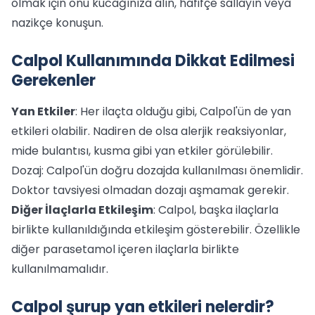
olmak için onu kucağınıza alın, hafifçe sallayın veya
nazikçe konuşun.
Calpol Kullanımında Dikkat Edilmesi
Gerekenler
Yan Etkiler
: Her ilaçta olduğu gibi, Calpol'ün de yan
etkileri olabilir. Nadiren de olsa alerjik reaksiyonlar,
mide bulantısı, kusma gibi yan etkiler görülebilir.
Dozaj: Calpol'ün doğru dozajda kullanılması önemlidir.
Doktor tavsiyesi olmadan dozajı aşmamak gerekir.
Diğer İlaçlarla Etkileşim
: Calpol, başka ilaçlarla
birlikte kullanıldığında etkileşim gösterebilir. Özellikle
diğer parasetamol içeren ilaçlarla birlikte
kullanılmamalıdır.
Calpol şurup yan etkileri nelerdir?