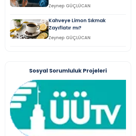
mi?
Zeynep GÜÇLÜCAN
Kahveye Limon Sıkmak
Zayıflatır mı?
Zeynep GÜÇLÜCAN
Sosyal Sorumluluk Projeleri