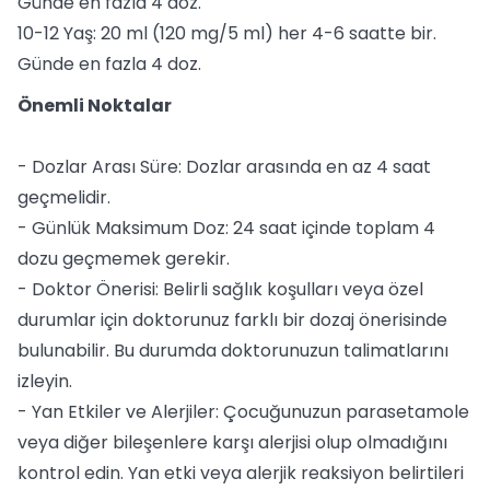
Günde en fazla 4 doz.
10-12 Yaş: 20 ml (120 mg/5 ml) her 4-6 saatte bir.
Günde en fazla 4 doz.
Önemli Noktalar
- Dozlar Arası Süre: Dozlar arasında en az 4 saat
geçmelidir.
- Günlük Maksimum Doz: 24 saat içinde toplam 4
dozu geçmemek gerekir.
- Doktor Önerisi: Belirli sağlık koşulları veya özel
durumlar için doktorunuz farklı bir dozaj önerisinde
bulunabilir. Bu durumda doktorunuzun talimatlarını
izleyin.
- Yan Etkiler ve Alerjiler: Çocuğunuzun parasetamole
veya diğer bileşenlere karşı alerjisi olup olmadığını
kontrol edin. Yan etki veya alerjik reaksiyon belirtileri