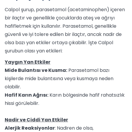
Calpol şurup, parasetamol (acetaminophen) içeren
bir ilaçtır ve genellikle çocuklarda ateş ve ağrıyı
hafifletmek için kullanılır. Parasetamol, genellikle
güvenli ve iyi tolere edilen bir ilaçtır, ancak nadir de
olsa bazı yan etkiler ortaya çıkabilir. İşte Calpol
şurubun olası yan etkileri:
Yaygın Yan Etkiler
Mide Bulantısı ve Kusma:
Parasetamol bazı
kişilerde mide bulantısına veya kusmaya neden
olabilir.
Hafif Karın Ağrısı:
Karın bölgesinde hafif rahatsızlık
hissi görülebilir.
Nadir ve Ciddi Yan Etkiler
Alerjik Reaksiyonlar
: Nadiren de olsa,