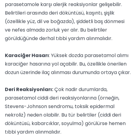
parasetamole karşı alerjik reaksiyonlar gelişebilir.
Belirtileri arasında deri döküntüsü, kaşıntı, şişlik
(özellikle yüz, dil ve boğazda), şiddetli baş dönmesi
ve nefes almada zorluk yer alır. Bu belirtiler
görüldüğünde derhal tıbbi yardım alınmalıdır.
Karaciğer Hasarı
: Yüksek dozda parasetamol alımı
karaciğer hasarına yol açabilir. Bu, özellikle önerilen
dozun üzerinde ilaç alınması durumunda ortaya çıkar.
Deri Reaksiyonları:
Çok nadir durumlarda,
parasetamol ciddi deri reaksiyonlarına (örneğin,
Stevens-Johnson sendromu, toksik epidermal
nekroliz) neden olabilir. Bu tür belirtiler (ciddi deri
döküntüsü, kabarcıklar, soyulma) görülürse hemen
tıbbi yardım alınmalıdır.