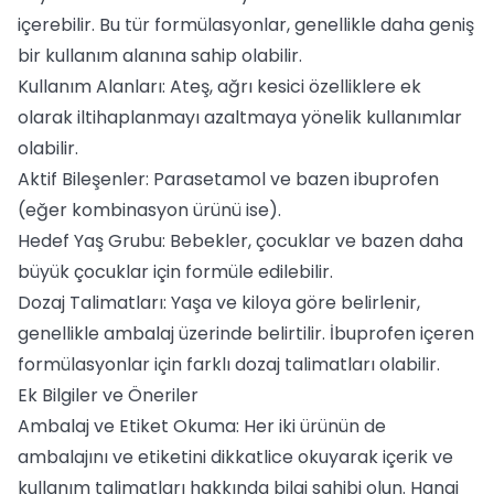
içerebilir. Bu tür formülasyonlar, genellikle daha geniş
bir kullanım alanına sahip olabilir.
Kullanım Alanları: Ateş, ağrı kesici özelliklere ek
olarak iltihaplanmayı azaltmaya yönelik kullanımlar
olabilir.
Aktif Bileşenler: Parasetamol ve bazen ibuprofen
(eğer kombinasyon ürünü ise).
Hedef Yaş Grubu: Bebekler, çocuklar ve bazen daha
büyük çocuklar için formüle edilebilir.
Dozaj Talimatları: Yaşa ve kiloya göre belirlenir,
genellikle ambalaj üzerinde belirtilir. İbuprofen içeren
formülasyonlar için farklı dozaj talimatları olabilir.
Ek Bilgiler ve Öneriler
Ambalaj ve Etiket Okuma: Her iki ürünün de
ambalajını ve etiketini dikkatlice okuyarak içerik ve
kullanım talimatları hakkında bilgi sahibi olun. Hangi