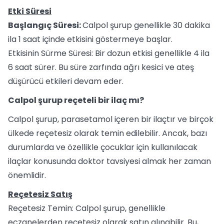
Etki Süresi
Başlangıç Süresi:
Calpol şurup genellikle 30 dakika
ila 1 saat içinde etkisini göstermeye başlar.
Etkisinin Sürme Süresi: Bir dozun etkisi genellikle 4 ila
6 saat sürer. Bu süre zarfında ağrı kesici ve ateş
düşürücü etkileri devam eder.
Calpol şurup reçeteli bir ilaç mı?
Calpol şurup, parasetamol içeren bir ilaçtır ve birçok
ülkede reçetesiz olarak temin edilebilir. Ancak, bazı
durumlarda ve özellikle çocuklar için kullanılacak
ilaçlar konusunda doktor tavsiyesi almak her zaman
önemlidir.
Reçetesiz Satış
Reçetesiz Temin: Calpol şurup, genellikle
eczanelerden reçetesiz olarak satın alınabilir. Bu,