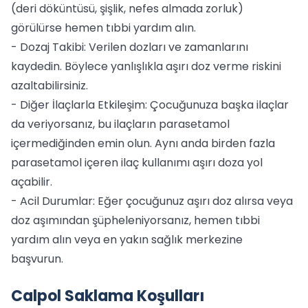
(deri döküntüsü, şişlik, nefes almada zorluk)
görülürse hemen tıbbi yardım alın.
- Dozaj Takibi: Verilen dozları ve zamanlarını
kaydedin. Böylece yanlışlıkla aşırı doz verme riskini
azaltabilirsiniz.
- Diğer İlaçlarla Etkileşim: Çocuğunuza başka ilaçlar
da veriyorsanız, bu ilaçların parasetamol
içermediğinden emin olun. Aynı anda birden fazla
parasetamol içeren ilaç kullanımı aşırı doza yol
açabilir.
- Acil Durumlar: Eğer çocuğunuz aşırı doz alırsa veya
doz aşımından şüpheleniyorsanız, hemen tıbbi
yardım alın veya en yakın sağlık merkezine
başvurun.
Calpol Saklama Koşulları