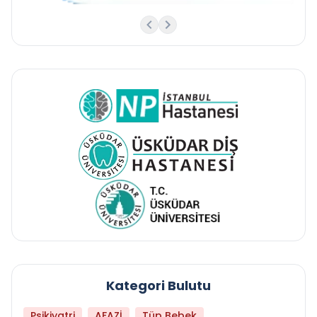
Kategori Bulutu
Psikiyatri
AFAZİ
Tüp Bebek