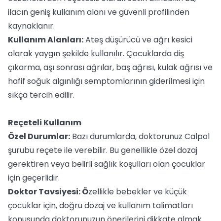
ilacın geniş kullanım alanı ve güvenli profilinden
kaynaklanır.
Kullanım Alanları:
Ateş düşürücü ve ağrı kesici
olarak yaygın şekilde kullanılır. Çocuklarda diş
çıkarma, aşı sonrası ağrılar, baş ağrısı, kulak ağrısı ve
hafif soğuk algınlığı semptomlarının giderilmesi için
sıkça tercih edilir.
Reçeteli Kullanım
Özel Durumlar:
Bazı durumlarda, doktorunuz Calpol
şurubu reçete ile verebilir. Bu genellikle özel dozaj
gerektiren veya belirli sağlık koşulları olan çocuklar
için geçerlidir.
Doktor Tavsiyesi: Ö
zellikle bebekler ve küçük
çocuklar için, doğru dozaj ve kullanım talimatları
konusunda doktorunuzun önerilerini dikkate almak