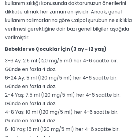
kullanım sıklığı konusunda doktorunuzun önerilerini
dikkate almak her zaman en iyisidir. Ancak, genel
kullanım talimatlarına göre Calpol şurubun ne sıklıkla
verilmesi gerektiğine dair bazı genel bilgiler aşağıda
verilmiştir:
Bebekler ve Çocuklar İçin (3 ay - 12 yaş)
3-6 Ay: 2.5 ml (120 mg/5 ml) her 4-6 saatte bir.
Günde en fazla 4 doz.
6-24 Ay: 5 ml (120 mg/5 ml) her 4-6 saatte bir.
Günde en fazla 4 doz.
2-4 Yaş: 7.5 ml (120 mg/5 ml) her 4-6 saatte bir.
Günde en fazla 4 doz.
4-8 Yaş: 10 ml (120 mg/5 ml) her 4-6 saatte bir.
Günde en fazla 4 doz.
8-10 Yaş: 15 ml (120 mg/5 ml) her 4-6 saatte bir.