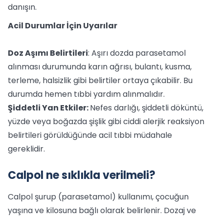
danışın.
Acil Durumlar İçin Uyarılar
Doz Aşımı Belirtileri
: Aşırı dozda parasetamol
alınması durumunda karın ağrısı, bulantı, kusma,
terleme, halsizlik gibi belirtiler ortaya çıkabilir. Bu
durumda hemen tıbbi yardım alınmalıdır.
Şiddetli Yan Etkiler:
Nefes darlığı, şiddetli döküntü,
yüzde veya boğazda şişlik gibi ciddi alerjik reaksiyon
belirtileri görüldüğünde acil tıbbi müdahale
gereklidir.
Calpol ne sıklıkla verilmeli?
Calpol şurup (parasetamol) kullanımı, çocuğun
yaşına ve kilosuna bağlı olarak belirlenir. Dozaj ve