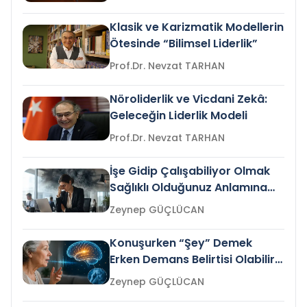
Klasik ve Karizmatik Modellerin
Ötesinde “Bilimsel Liderlik”
Prof.Dr. Nevzat TARHAN
Nöroliderlik ve Vicdani Zekâ:
Geleceğin Liderlik Modeli
Prof.Dr. Nevzat TARHAN
İşe Gidip Çalışabiliyor Olmak
Sağlıklı Olduğunuz Anlamına
Gelir mi?
Zeynep GÜÇLÜCAN
Konuşurken “Şey” Demek
Erken Demans Belirtisi Olabilir
mi?
Zeynep GÜÇLÜCAN