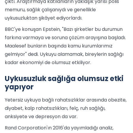
çıktı. Araştırmaya katılanların yaklaşık yarısı polis
memuru, sağlık çalışanıydı ve genellikle
uykusuzluktan şikâyet ediyorlardı.
BBC'ye konuşan Epstein, "Bazı şirketler bu durumun
farkına varmaya ve soruna çözüm arayışına başladı.
Maalesef bunların başında kamu kurumlarımız
gelmiyor" dedi. Uykuyu alamamak, bireylerin sağlığı
kadar ekonomiyi de olumsuz etkiliyor.
Uykusuzluk sağlığa olumsuz etki
yapıyor
Yetersiz uykuya bağlı rahatsızlıklar arasında obezite,
diyabet, kalp rahatsızlıkları, felç, ruh sağlığı,
anksiyete ve depresyon da var.
Rand Corporation'ın 2016'da yayımladığı analiz,