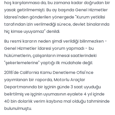
hoş karşılanmasa da, bu zamana kadar doğrudan bir
yasak getirilmemişti. Bu ay başında Genel Hizmetler
İdaresi'nden gönderilen yönergede "Kurum yetkilisi
tarafından izin verilmediği sürece, devlet binalarında
hiç kimse uyuyamaz" denildi.
Bu resmi kararın neden şimdi verildiği bilinmezken -
Genel Hizmetler İdaresi yorum yapmadı - bu
hükümetlerin, çalışanların imesai saatlerindeki
"şekerlemelerine" yaptığı ilk müdahale değil.
2018'de California Kamu Denetleme Ofisi'nce
yayımlanan bir raporda, Motorlu Araçlar
Departmanında bir işçinin günde 3 saat uyuduğu
belirtilmiş ve işçinin uyumasının eyalete 4 yıl içinde
40 bin dolarlık verim kaybına mal olduğu tahmininde
bulunulmuştu.