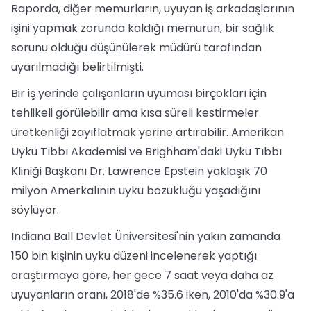
Raporda, diğer memurların, uyuyan iş arkadaşlarının
işini yapmak zorunda kaldığı memurun, bir sağlık
sorunu olduğu düşünülerek müdürü tarafından
uyarılmadığı belirtilmişti.
Bir iş yerinde çalışanların uyuması birçokları için
tehlikeli görülebilir ama kısa süreli kestirmeler
üretkenliği zayıflatmak yerine artırabilir. Amerikan
Uyku Tıbbı Akademisi ve Brighham'daki Uyku Tıbbı
Kliniği Başkanı Dr. Lawrence Epstein yaklaşık 70
milyon Amerkalının uyku bozukluğu yaşadığını
söylüyor.
Indiana Ball Devlet Üniversitesi'nin yakın zamanda
150 bin kişinin uyku düzeni incelenerek yaptığı
araştırmaya göre, her gece 7 saat veya daha az
uyuyanların oranı, 2018'de %35.6 iken, 2010'da %30.9'a