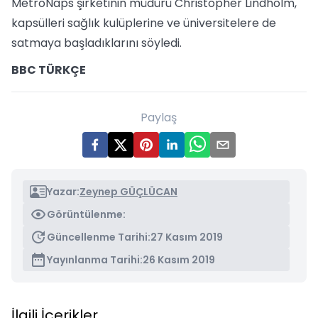
MetroNaps şirketinin müdürü Christopher Lindholm,
kapsülleri sağlık kulüplerine ve üniversitelere de
satmaya başladıklarını söyledi.
BBC TÜRKÇE
Paylaş
Yazar:
Zeynep GÜÇLÜCAN
Görüntülenme:
Güncellenme Tarihi:
27 Kasım 2019
Yayınlanma Tarihi:
26 Kasım 2019
İlgili İçerikler