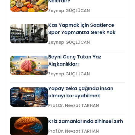
Nelerdir?
Zeynep GÜÇLÜCAN
Kas Yapmak İçin Saatlerce
Spor Yapmanıza Gerek Yok
Zeynep GÜÇLÜCAN
Beyni Genç Tutan Yaz
Alışkanlıkları
Zeynep GÜÇLÜCAN
Yapay zeka çağında insan
olmayı koruyabilmek
Prof.Dr. Nevzat TARHAN
Kriz zamanlarında zihinsel zırh
Prof.Dr. Nevzat TARHAN