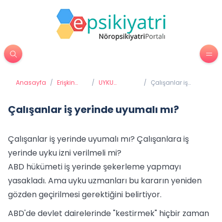
Anasayfa
/
Erişkin
/
UYKU
/
Çalışanlar iş
Psikiyatrisi
BOZUKLUKLARI
yerinde uyumalı
mı?
Çalışanlar iş yerinde uyumalı mı?
Çalışanlar iş yerinde uyumalı mı? Çalışanlara iş
yerinde uyku izni verilmeli mi?
ABD hükümeti iş yerinde şekerleme yapmayı
yasakladı. Ama uyku uzmanları bu kararın yeniden
gözden geçirilmesi gerektiğini belirtiyor.
ABD'de devlet dairelerinde "kestirmek" hiçbir zaman