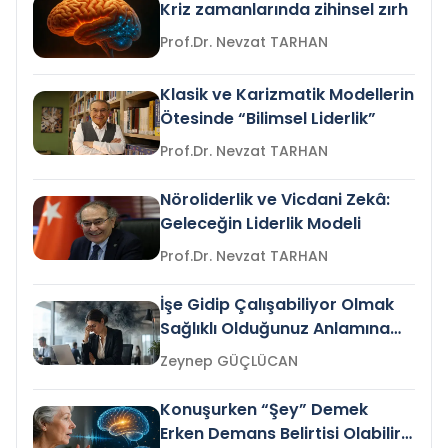
Kriz zamanlarında zihinsel zırh
Prof.Dr. Nevzat TARHAN
Klasik ve Karizmatik Modellerin
Ötesinde “Bilimsel Liderlik”
Prof.Dr. Nevzat TARHAN
Nöroliderlik ve Vicdani Zekâ:
Geleceğin Liderlik Modeli
Prof.Dr. Nevzat TARHAN
İşe Gidip Çalışabiliyor Olmak
Sağlıklı Olduğunuz Anlamına
Gelir mi?
Zeynep GÜÇLÜCAN
Konuşurken “Şey” Demek
Erken Demans Belirtisi Olabilir