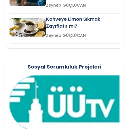
mi?
Zeynep GÜÇLÜCAN
Kahveye Limon Sıkmak
Zayıflatır mı?
Zeynep GÜÇLÜCAN
Sosyal Sorumluluk Projeleri