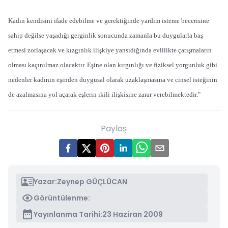
Kadın kendisini ifade edebilme ve gerektiğinde yardım isteme becerisine
sahip değilse yaşadığı gerginlik sonucunda zamanla bu duygularla baş
etmesi zorlaşacak ve kızgınlık ilişkiye yansıdığında evlilikte çatışmaların
olması kaçınılmaz olacaktır. Eşine olan kırgınlığı ve fiziksel yorgunluk gibi
nedenler kadının eşinden duygusal olarak uzaklaşmasına ve cinsel isteğinin
de azalmasına yol açarak eşlerin ikili ilişkisine zarar verebilmektedir."
Paylaş
Yazar:
Zeynep GÜÇLÜCAN
Görüntülenme:
Yayınlanma Tarihi:
23 Haziran 2009