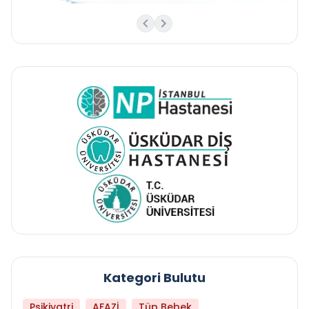
Kategori Bulutu
Psikiyatri
AFAZİ
Tüp Bebek