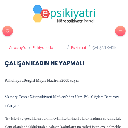
Anasayfa
/
Psikiyatri'de
/
Psikiyatri
/
ÇALIŞAN KADIN
Tedavi Yöntemleri
NE YAPMALI
ÇALIŞAN KADIN NE YAPMALI
Psikohayat Dergisi Mayıs-Haziran 2009 sayısı
Memory Center Nöropsikiyatri Merkezi'nden Uzm. Psk. Çiğdem Demirsoy
anlatıyor:
"Ev işleri ve çocukların bakımı evlilikte birincil olarak kadının sorumluluk
alanı olarak görüldüğünden çalışan kadınların mesaileri işten eve gelmekle