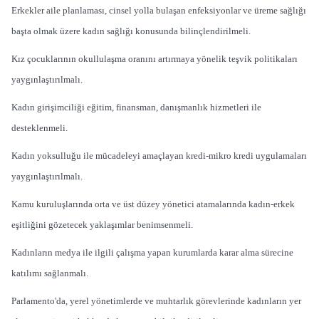
Erkekler aile planlaması, cinsel yolla bulaşan enfeksiyonlar ve üreme sağlığı
başta olmak üzere kadın sağlığı konusunda bilinçlendirilmeli.
Kız çocuklarının okullulaşma oranını artırmaya yönelik teşvik politikaları
yaygınlaştırılmalı.
Kadın girişimciliği eğitim, finansman, danışmanlık hizmetleri ile
desteklenmeli.
Kadın yoksulluğu ile mücadeleyi amaçlayan kredi-mikro kredi uygulamaları
yaygınlaştırılmalı.
Kamu kuruluşlarında orta ve üst düzey yönetici atamalarında kadın-erkek
eşitliğini gözetecek yaklaşımlar benimsenmeli.
Kadınların medya ile ilgili çalışma yapan kurumlarda karar alma sürecine
katılımı sağlanmalı.
Parlamento'da, yerel yönetimlerde ve muhtarlık görevlerinde kadınların yer