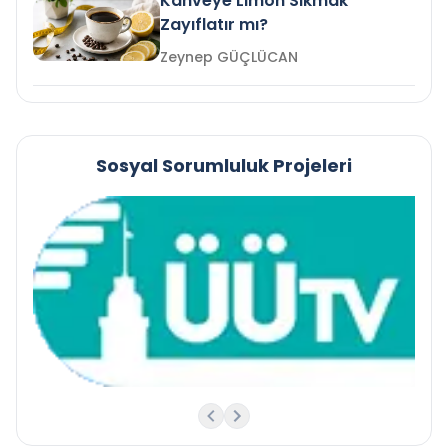
Kahveye Limon Sıkmak
Zayıflatır mı?
Zeynep GÜÇLÜCAN
Sosyal Sorumluluk Projeleri