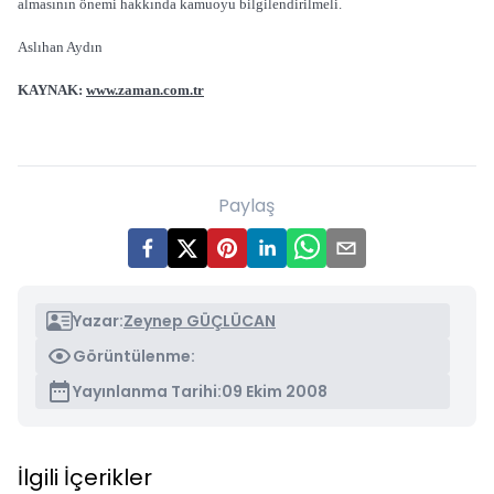
almasının önemi hakkında kamuoyu bilgilendirilmeli.
Aslıhan Aydın
KAYNAK:
www.zaman.com.tr
Paylaş
Yazar:
Zeynep GÜÇLÜCAN
Görüntülenme:
Yayınlanma Tarihi:
09 Ekim 2008
İlgili İçerikler