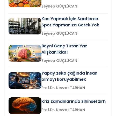
Zeynep GÜÇLÜCAN
Kas Yapmak İçin Saatlerce
Spor Yapmanıza Gerek Yok
Zeynep GÜÇLÜCAN
Beyni Genç Tutan Yaz
Alışkanlıkları
Zeynep GÜÇLÜCAN
Yapay zeka çağında insan
olmayı koruyabilmek
Prof.Dr. Nevzat TARHAN
Kriz zamanlarında zihinsel zırh
Prof.Dr. Nevzat TARHAN