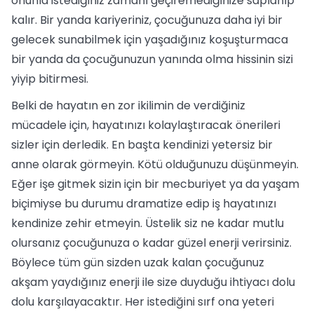
onunla istediğiniz zamanı geçiremediğinize saplanıp
kalır. Bir yanda kariyeriniz, çocuğunuza daha iyi bir
gelecek sunabilmek için yaşadığınız koşuşturmaca
bir yanda da çocuğunuzun yanında olma hissinin sizi
yiyip bitirmesi.
Belki de hayatın en zor ikilimin de verdiğiniz
mücadele için, hayatınızı kolaylaştıracak önerileri
sizler için derledik. En başta kendinizi yetersiz bir
anne olarak görmeyin. Kötü olduğunuzu düşünmeyin.
Eğer işe gitmek sizin için bir mecburiyet ya da yaşam
biçimiyse bu durumu dramatize edip iş hayatınızı
kendinize zehir etmeyin. Üstelik siz ne kadar mutlu
olursanız çocuğunuza o kadar güzel enerji verirsiniz.
Böylece tüm gün sizden uzak kalan çocuğunuz
akşam yaydığınız enerji ile size duyduğu ihtiyacı dolu
dolu karşılayacaktır. Her istediğini sırf ona yeteri