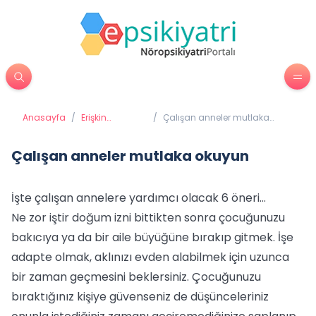
Anasayfa
/
Erişkin
/
Çalışan anneler mutlaka
Psikiyatrisi
okuyun
Çalışan anneler mutlaka okuyun
İşte çalışan annelere yardımcı olacak 6 öneri…
Ne zor iştir doğum izni bittikten sonra çocuğunuzu
bakıcıya ya da bir aile büyüğüne bırakıp gitmek. İşe
adapte olmak, aklınızı evden alabilmek için uzunca
bir zaman geçmesini beklersiniz. Çocuğunuzu
bıraktığınız kişiye güvenseniz de düşünceleriniz