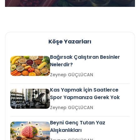
Köşe Yazarları
Bağırsak Çalıştıran Besinler
Nelerdir?
Zeynep GÜÇLÜCAN
Kas Yapmak İçin Saatlerce
Spor Yapmanıza Gerek Yok
Zeynep GÜÇLÜCAN
Beyni Genç Tutan Yaz
Alışkanlıkları