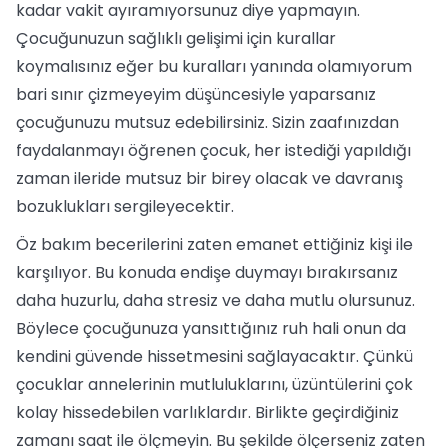
kadar vakit ayıramıyorsunuz diye yapmayın.
Çocuğunuzun sağlıklı gelişimi için kurallar
koymalısınız eğer bu kuralları yanında olamıyorum
bari sınır çizmeyeyim düşüncesiyle yaparsanız
çocuğunuzu mutsuz edebilirsiniz. Sizin zaafınızdan
faydalanmayı öğrenen çocuk, her istediği yapıldığı
zaman ileride mutsuz bir birey olacak ve davranış
bozuklukları sergileyecektir.
Öz bakım becerilerini zaten emanet ettiğiniz kişi ile
karşılıyor. Bu konuda endişe duymayı bırakırsanız
daha huzurlu, daha stresiz ve daha mutlu olursunuz.
Böylece çocuğunuza yansıttığınız ruh hali onun da
kendini güvende hissetmesini sağlayacaktır. Çünkü
çocuklar annelerinin mutluluklarını, üzüntülerini çok
kolay hissedebilen varlıklardır. Birlikte geçirdiğiniz
zamanı saat ile ölçmeyin. Bu şekilde ölçerseniz zaten