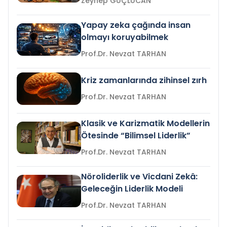
Zeynep GÜÇLÜCAN
Yapay zeka çağında insan
olmayı koruyabilmek
Prof.Dr. Nevzat TARHAN
Kriz zamanlarında zihinsel zırh
Prof.Dr. Nevzat TARHAN
Klasik ve Karizmatik Modellerin
Ötesinde “Bilimsel Liderlik”
Prof.Dr. Nevzat TARHAN
Nöroliderlik ve Vicdani Zekâ:
Geleceğin Liderlik Modeli
Prof.Dr. Nevzat TARHAN