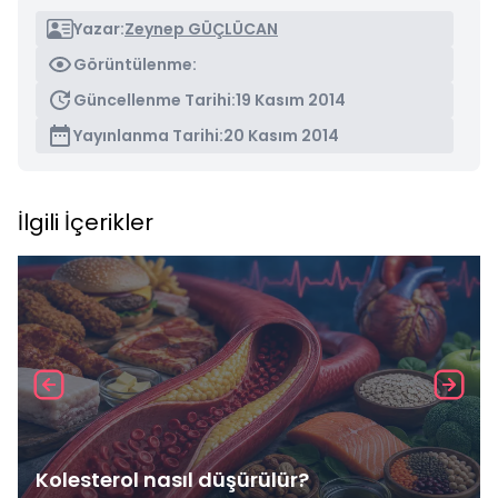
Yazar:
Zeynep GÜÇLÜCAN
Görüntülenme:
Güncellenme Tarihi:
19 Kasım 2014
Yayınlanma Tarihi:
20 Kasım 2014
İlgili İçerikler
Kolesterol nasıl düşürülür?