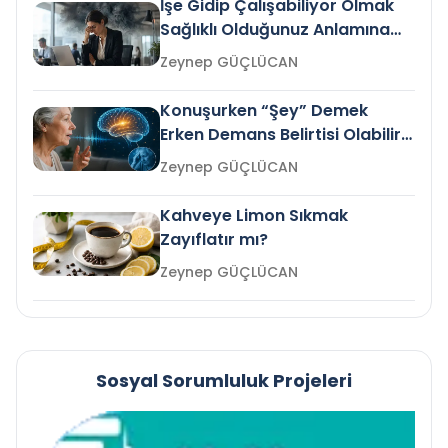
İşe Gidip Çalışabiliyor Olmak
Sağlıklı Olduğunuz Anlamına
Gelir mi?
Zeynep GÜÇLÜCAN
Konuşurken “Şey” Demek
Erken Demans Belirtisi Olabilir
mi?
Zeynep GÜÇLÜCAN
Kahveye Limon Sıkmak
Zayıflatır mı?
Zeynep GÜÇLÜCAN
Sosyal Sorumluluk Projeleri