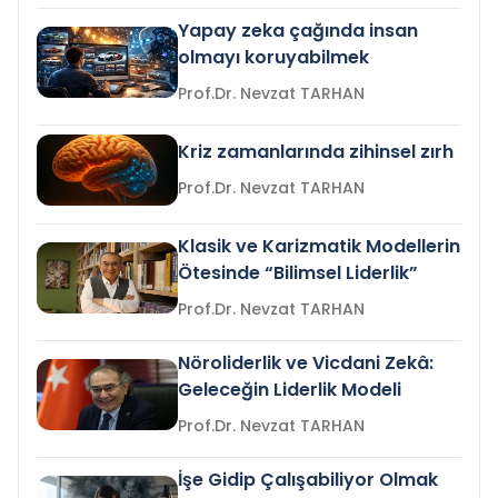
Yapay zeka çağında insan
olmayı koruyabilmek
Prof.Dr. Nevzat TARHAN
Kriz zamanlarında zihinsel zırh
Prof.Dr. Nevzat TARHAN
Klasik ve Karizmatik Modellerin
Ötesinde “Bilimsel Liderlik”
Prof.Dr. Nevzat TARHAN
Nöroliderlik ve Vicdani Zekâ:
Geleceğin Liderlik Modeli
Prof.Dr. Nevzat TARHAN
İşe Gidip Çalışabiliyor Olmak