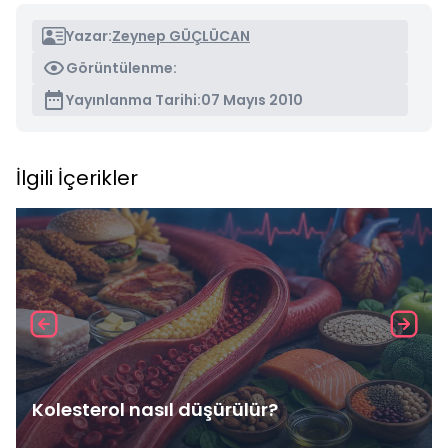
Yazar:
Zeynep GÜÇLÜCAN
Görüntülenme:
Yayınlanma Tarihi:
07 Mayıs 2010
İlgili İçerikler
Kolesterol nasıl düşürülür?