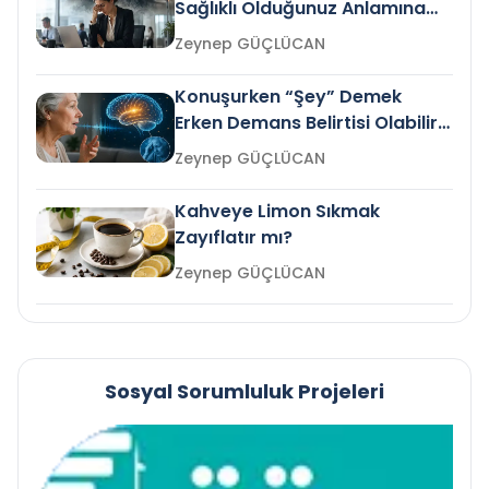
Sağlıklı Olduğunuz Anlamına
Gelir mi?
Zeynep GÜÇLÜCAN
Konuşurken “Şey” Demek
Erken Demans Belirtisi Olabilir
mi?
Zeynep GÜÇLÜCAN
Kahveye Limon Sıkmak
Zayıflatır mı?
Zeynep GÜÇLÜCAN
Sosyal Sorumluluk Projeleri