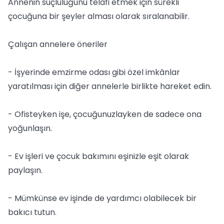
Annenin suçluluğunu telafi etmek için sürekli
çocuğuna bir şeyler alması olarak sıralanabilir.
Çalışan annelere öneriler
- İşyerinde emzirme odası gibi özel imkânlar
yaratılması için diğer annelerle birlikte hareket edin.
- Ofisteyken işe, çocuğunuzlayken de sadece ona
yoğunlaşın.
- Ev işleri ve çocuk bakımını eşinizle eşit olarak
paylaşın.
- Mümkünse ev işinde de yardımcı olabilecek bir
bakıcı tutun.