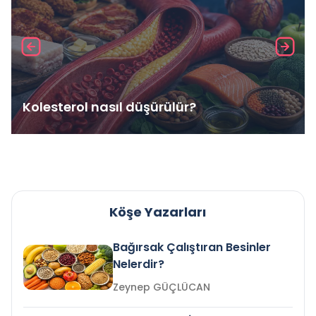
Kolesterol nasıl düşürülür?
Köşe Yazarları
Bağırsak Çalıştıran Besinler
Nelerdir?
Zeynep GÜÇLÜCAN