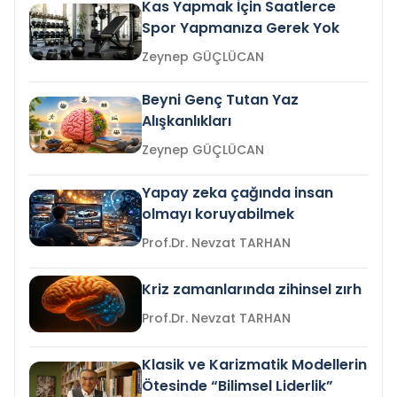
Kas Yapmak İçin Saatlerce
Spor Yapmanıza Gerek Yok
Zeynep GÜÇLÜCAN
Beyni Genç Tutan Yaz
Alışkanlıkları
Zeynep GÜÇLÜCAN
Yapay zeka çağında insan
olmayı koruyabilmek
Prof.Dr. Nevzat TARHAN
Kriz zamanlarında zihinsel zırh
Prof.Dr. Nevzat TARHAN
Klasik ve Karizmatik Modellerin
Ötesinde “Bilimsel Liderlik”