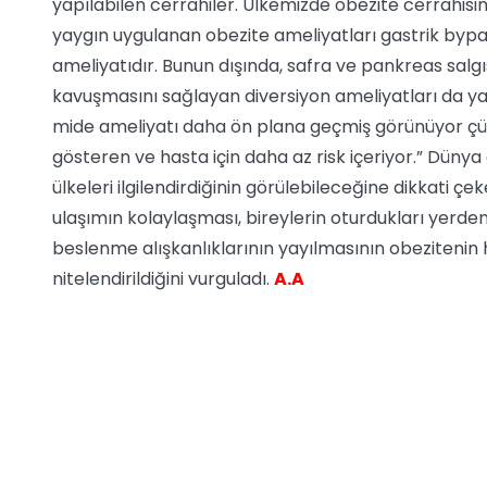
yapılabilen cerrahiler. Ülkemizde obezite cerrahis
yaygın uygulanan obezite ameliyatları gastrik byp
ameliyatıdır. Bunun dışında, safra ve pankreas salg
kavuşmasını sağlayan diversiyon ameliyatları da yap
mide ameliyatı daha ön plana geçmiş görünüyor çü
gösteren ve hasta için daha az risk içeriyor.” Dünya
ülkeleri ilgilendirdiğinin görülebileceğine dikkati çe
ulaşımın kolaylaşması, bireylerin oturdukları yerden
beslenme alışkanlıklarının yayılmasının obezitenin
nitelendirildiğini vurguladı.
A.A