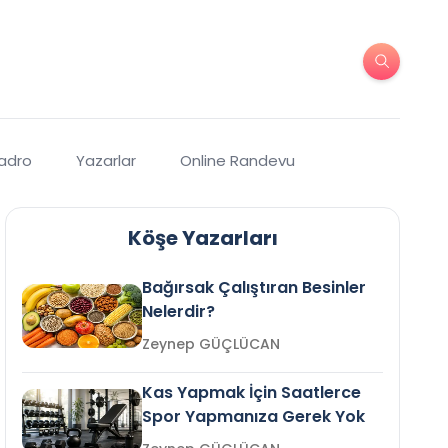
Kadro
Yazarlar
Online Randevu
Köşe Yazarları
Bağırsak Çalıştıran Besinler
Nelerdir?
Zeynep GÜÇLÜCAN
Kas Yapmak İçin Saatlerce
Spor Yapmanıza Gerek Yok