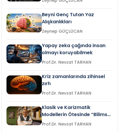
Zeynep GÜÇLÜCAN
Beyni Genç Tutan Yaz
Alışkanlıkları
Zeynep GÜÇLÜCAN
Yapay zeka çağında insan
olmayı koruyabilmek
Prof.Dr. Nevzat TARHAN
Kriz zamanlarında zihinsel
zırh
Prof.Dr. Nevzat TARHAN
Klasik ve Karizmatik
Modellerin Ötesinde “Bilimsel
Liderlik”
Prof.Dr. Nevzat TARHAN