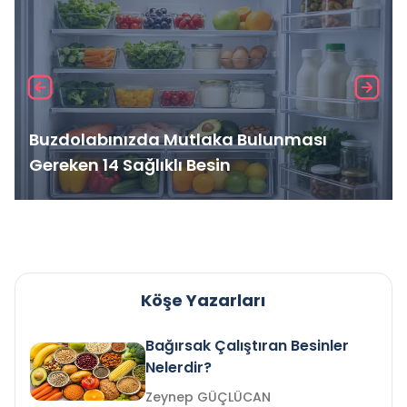
Buzdolabınızda Mutlaka Bulunması
Gereken 14 Sağlıklı Besin
Köşe Yazarları
Bağırsak Çalıştıran Besinler
Nelerdir?
Zeynep GÜÇLÜCAN