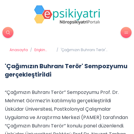
Anasayfa
/
Erişkin
/
'Çağımızın Buhranı Terör'
Psikiyatrisi
Sempozyumu gerçekleştirildi
'Çağımızın Buhranı Terör' Sempozyumu
gerçekleştirildi
“Çağımızın Buhranı Terör” Sempozyumu Prof. Dr.
Mehmet Görmez’in katılımıyla gerçekleştirildi
Üsküdar Üniversitesi, Postkolonyal Çalışmalar
Uygulama ve Araştırma Merkezi (PAMER) tarafından
“Çağımızın Buhranı Terör” konulu panel düzenlendi.