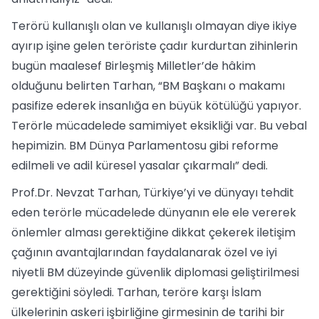
Terörü kullanışlı olan ve kullanışlı olmayan diye ikiye
ayırıp işine gelen teröriste çadır kurdurtan zihinlerin
bugün maalesef Birleşmiş Milletler’de hâkim
olduğunu belirten Tarhan, “BM Başkanı o makamı
pasifize ederek insanlığa en büyük kötülüğü yapıyor.
Terörle mücadelede samimiyet eksikliği var. Bu vebal
hepimizin. BM Dünya Parlamentosu gibi reforme
edilmeli ve adil küresel yasalar çıkarmalı” dedi.
Prof.Dr. Nevzat Tarhan, Türkiye’yi ve dünyayı tehdit
eden terörle mücadelede dünyanın ele ele vererek
önlemler alması gerektiğine dikkat çekerek iletişim
çağının avantajlarından faydalanarak özel ve iyi
niyetli BM düzeyinde güvenlik diplomasi geliştirilmesi
gerektiğini söyledi. Tarhan, teröre karşı İslam
ülkelerinin askeri işbirliğine girmesinin de tarihi bir