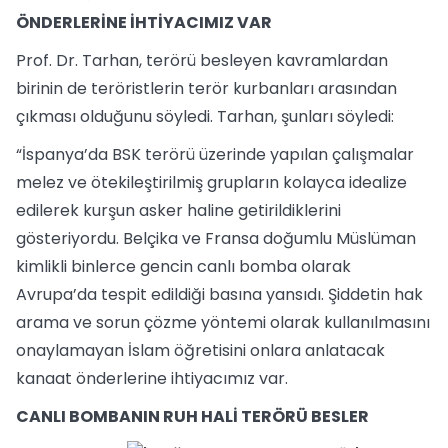
ÖNDERLERİNE İHTİYACIMIZ VAR
Prof. Dr. Tarhan, terörü besleyen kavramlardan
birinin de teröristlerin terör kurbanları arasından
çıkması olduğunu söyledi. Tarhan, şunları söyledi:
“İspanya’da BSK terörü üzerinde yapılan çalışmalar
melez ve ötekileştirilmiş grupların kolayca idealize
edilerek kurşun asker haline getirildiklerini
gösteriyordu. Belçika ve Fransa doğumlu Müslüman
kimlikli binlerce gencin canlı bomba olarak
Avrupa’da tespit edildiği basına yansıdı. Şiddetin hak
arama ve sorun çözme yöntemi olarak kullanılmasını
onaylamayan İslam öğretisini onlara anlatacak
kanaat önderlerine ihtiyacımız var.
CANLI BOMBANIN RUH HALİ TERÖRÜ BESLER