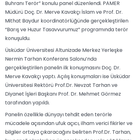
Buhranı Terör” konulu panel düzenlendi. PAMER
Müdürü Doç. Dr. Merve Kavakçı İslam ve Prof. Dr.
Mithat Baydur koordinatörlüğünde gerçekleştirilen
“Barış ve Huzur Tasavvurumuz” programında terör
konuşuldu.
Üsküdar Üniversitesi Altunizade Merkez Yerleşke
Nermin Tarhan Konferans Salonu’nda
gerçekleştirilen panelin ilk konuşmasını Doç. Dr.
Merve Kavakçı yaptı. Açılış konuşmaları ise Üsküdar
Üniversitesi Rektörü Prof.Dr. Nevzat Tarhan ve
Diyanet İşleri Başkanı Prof. Dr. Mehmet Görmez
tarafından yapıldı.
Panelin özellikle dünyayı tehdit eden terörle
mücadele açısından ufuk açıcı, ilham verici fikirler ve
bilgiler ortaya çıkaracağını belirten Prof.Dr. Tarhan,