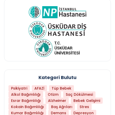
Kategori Bulutu
Psikiyatri
AFAZİ
Tüp Bebek
Alkol Bağımlılığı
Otizm
Saç Dökülmesi
Esrar Bağımlılığı
Alzheimer
Bebek Gelişimi
Kokain Bağımlılığı
Baş Ağrıları
Stres
Kumar Bağımlılığı
Demans
Depresyon