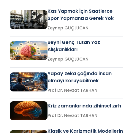
Kas Yapmak İçin Saatlerce
Spor Yapmanıza Gerek Yok
Zeynep GÜÇLÜCAN
Beyni Genç Tutan Yaz
Alışkanlıkları
Zeynep GÜÇLÜCAN
Yapay zeka çağında insan
olmayı koruyabilmek
Prof.Dr. Nevzat TARHAN
Kriz zamanlarında zihinsel zırh
Prof.Dr. Nevzat TARHAN
Klasik ve Karizmatik Modellerin