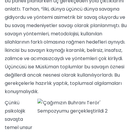
bu paneli planlarken üç gerekçeden yola çıktıklarını
anlattı. Tarhan, “İlki, dünya üçüncü dünya savaşına
gidiyordu ve yöntemi asimetrik bir savaş oluyordu ve
bu savaş medeniyetler savaşı olarak planlanmıştı. Bu
savaşın yöntemleri, metodolojisi, kullanılan
silahlarının farklı olmasına rağmen hedefleri aynıydı.
İkincisi bu savaşın kaynağı karanlık, belirsiz, insafsız,
zalimce ve acımasızcaydı ve yöntemleri çok kirliydi.
Üçüncüsü ise Müslüman toplumlar bu savaşın öznesi
değillerdi ancak nesnesi olarak kullanılıyorlardı. Bu
gerekçelerle hazırlık yaptık, toplumsal algılamaları
konuşmalıydık.
Çünkü
psikolojik
savaşta
temel unsur