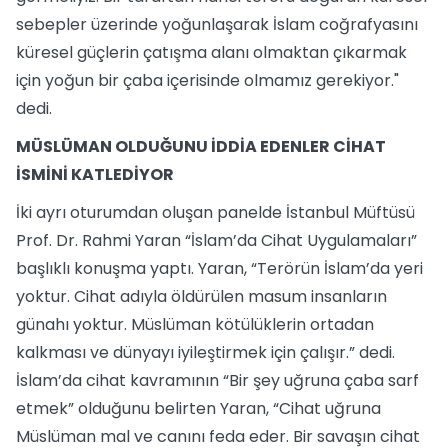
sebepler üzerinde yoğunlaşarak İslam coğrafyasını
küresel güçlerin çatışma alanı olmaktan çıkarmak
için yoğun bir çaba içerisinde olmamız gerekiyor."
dedi.
MÜSLÜMAN OLDUĞUNU İDDİA EDENLER CİHAT
İSMİNİ KATLEDİYOR
İki ayrı oturumdan oluşan panelde İstanbul Müftüsü
Prof. Dr. Rahmi Yaran “İslam’da Cihat Uygulamaları”
başlıklı konuşma yaptı. Yaran, “Terörün İslam’da yeri
yoktur. Cihat adıyla öldürülen masum insanların
günahı yoktur. Müslüman kötülüklerin ortadan
kalkması ve dünyayı iyileştirmek için çalışır.” dedi.
İslam’da cihat kavramının “Bir şey uğruna çaba sarf
etmek” olduğunu belirten Yaran, “Cihat uğruna
Müslüman mal ve canını feda eder. Bir savaşın cihat