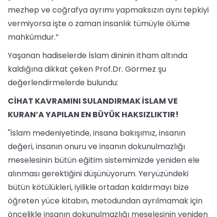
mezhep ve coğrafya ayrımı yapmaksızın aynı tepkiyi
vermiyorsa işte o zaman insanlık tümüyle ölüme
mahkûmdur.”
Yaşanan hadiselerde İslam dininin itham altında
kaldığına dikkat çeken Prof.Dr. Görmez şu
değerlendirmelerde bulundu:
CİHAT KAVRAMINI SULANDIRMAK İSLAM VE
KURAN’A YAPILAN EN BÜYÜK HAKSIZLIKTIR!
"İslam medeniyetinde, insana bakışımız, insanın
değeri, insanın onuru ve insanın dokunulmazlığı
meselesinin bütün eğitim sistemimizde yeniden ele
alınması gerektiğini düşünüyorum. Yeryüzündeki
bütün kötülükleri, iyilikle ortadan kaldırmayı bize
öğreten yüce kitabın, metodundan ayrılmamak için
öncelikle insanın dokunulmazlığı meselesinin yeniden