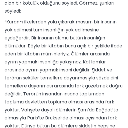
alan bir kötülük olduğunu söyledi. Görmez, şunları
söyledi:
“Kuran-ı ilkelerden yola çıkarak masum bir insanın
yok edilmesi tüm insanlığın yok edilmesine
eşdeğerdir. Bir insanın ölümü bütün insanlığın
ölümüdür. Böyle bir kitabın bunu açık bir şekilde ifade
eden bir kitabın müminleriyiz. Ölümler arasında
ayrım yapmak insanlığa yakışmaz. Katliamlar
arasında ayrım yapmak insani değildir. Şiddet ve
terörün seküler temellere dayanmasıyla sözde dini
temellere dayanması arasında fark gözetmek doğru
değildir. Terörün insandan insana toplumdan
topluma devletten topluma olması arasında fark
yoktur. Vahşete dayalı ölümlerin Şam’da Bağdat’ta
olmasıyla Paris’te Brüksel’de olması açısından fark
yoktur. Dünya bütün bu ölümlere şiddetin hepsine