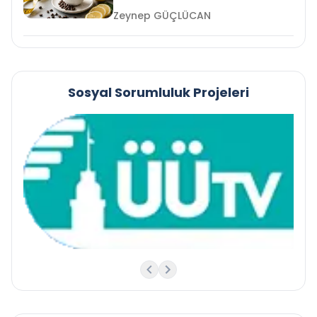
Zeynep GÜÇLÜCAN
Sosyal Sorumluluk Projeleri