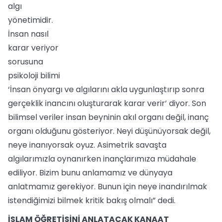
algı
yönetimidir.
İnsan nasıl
karar veriyor
sorusuna
psikoloji bilimi
‘İnsan önyargı ve algılarını akla uygunlaştırıp sonra
gerçeklik inancını oluşturarak karar verir’ diyor. Son
bilimsel veriler insan beyninin akıl organı değil, inanç
organı olduğunu gösteriyor. Neyi düşünüyorsak değil,
neye inanıyorsak oyuz. Asimetrik savaşta
algılarımızla oynanırken inançlarımıza müdahale
ediliyor. Bizim bunu anlamamız ve dünyaya
anlatmamız gerekiyor. Bunun için neye inandırılmak
istendiğimizi bilmek kritik bakış olmalı” dedi.
İSLAM ÖĞRETİSİNİ ANLATACAK KANAAT