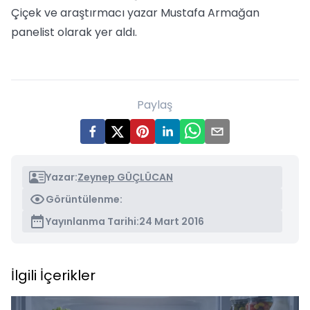
Çiçek ve araştırmacı yazar Mustafa Armağan
panelist olarak yer aldı.
Paylaş
Yazar:
Zeynep GÜÇLÜCAN
Görüntülenme:
Yayınlanma Tarihi:
24 Mart 2016
İlgili İçerikler