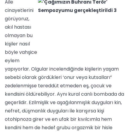
Aile
cinayetlerini
görüyoruz,
akıl hastası
olmayan bu
kişiler nasıl
böyle vahşice
eylem
yapıyorlar. Olgular incelendiğinde kişilerin yaşam
sebebi olarak gördükleri ‘onur veya kutsalları”
zedelenmişse tereddüt etmeden eş, çocuk ve
kendisini öldürebiliyor. Aynı kural canlı bombada da
geçerlidir. Ezilmişlik ve aşağılanmışlık duyguları kin,
nefret, düşmanlık duyguları ile karışırsa kişi
otohipnoza girer ve en ufak bir kıvılcımla hem
kendini hem de hedef grubu orgazmik bir hisle