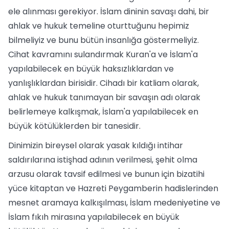
ele alınması gerekiyor. İslam dininin savaşı dahi, bir
ahlak ve hukuk temeline oturttuğunu hepimiz
bilmeliyiz ve bunu bütün insanlığa göstermeliyiz.
Cihat kavramını sulandırmak Kuran'a ve İslam'a
yapılabilecek en büyük haksızlıklardan ve
yanlışlıklardan birisidir. Cihadı bir katliam olarak,
ahlak ve hukuk tanımayan bir savaşın adı olarak
belirlemeye kalkışmak, İslam'a yapılabilecek en
büyük kötülüklerden bir tanesidir.
Dinimizin bireysel olarak yasak kıldığı intihar
saldırılarına istişhad adının verilmesi, şehit olma
arzusu olarak tavsif edilmesi ve bunun için bizatihi
yüce kitaptan ve Hazreti Peygamberin hadislerinden
mesnet aramaya kalkışılması, İslam medeniyetine ve
İslam fıkıh mirasına yapılabilecek en büyük