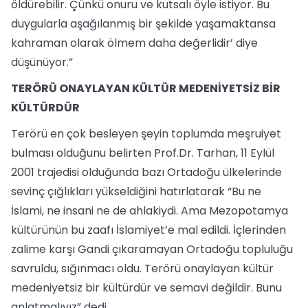
öldürebilir. Çünkü onuru ve kutsalı öyle istiyor. Bu
duygularla aşağılanmış bir şekilde yaşamaktansa
kahraman olarak ölmem daha değerlidir’ diye
düşünüyor.”
TERÖRÜ ONAYLAYAN KÜLTÜR MEDENİYETSİZ BİR
KÜLTÜRDÜR
Terörü en çok besleyen şeyin toplumda meşruiyet
bulması olduğunu belirten Prof.Dr. Tarhan, 11 Eylül
2001 trajedisi olduğunda bazı Ortadoğu ülkelerinde
sevinç çığlıkları yükseldiğini hatırlatarak “Bu ne
İslami, ne insani ne de ahlakiydi. Ama Mezopotamya
kültürünün bu zaafı İslamiyet’e mal edildi. İçlerinden
zalime karşı Gandi çıkaramayan Ortadoğu topluluğu
savruldu, sığınmacı oldu. Terörü onaylayan kültür
medeniyetsiz bir kültürdür ve semavi değildir. Bunu
anlatmalıyız” dedi.