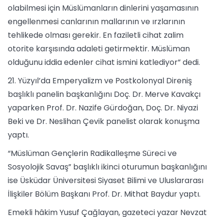
olabilmesi için Müslümanların dinlerini yaşamasının
engellenmesi canlarının mallarının ve ırzlarının
tehlikede olması gerekir. En faziletli cihat zalim
otorite karşısında adaleti getirmektir. Müslüman
olduğunu iddia edenler cihat ismini katlediyor” dedi.
21. Yüzyıl’da Emperyalizm ve Postkolonyal Direniş
başlıklı panelin başkanlığını Doç. Dr. Merve Kavakçı
yaparken Prof. Dr. Nazife Gürdoğan, Doç. Dr. Niyazi
Beki ve Dr. Neslihan Çevik panelist olarak konuşma
yaptı.
“Müslüman Gençlerin Radikalleşme Süreci ve
Sosyolojik Savaş” başlıklı ikinci oturumun başkanlığını
ise Üsküdar Üniversitesi Siyaset Bilimi ve Uluslararası
İlişkiler Bölüm Başkanı Prof. Dr. Mithat Baydur yaptı.
Emekli hâkim Yusuf Çağlayan, gazeteci yazar Nevzat