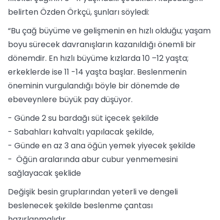
belirten Özden Örkçü, şunları söyledi:
“Bu çağ büyüme ve gelişmenin en hızlı olduğu; yaşam
boyu sürecek davranışların kazanıldığı önemli bir
dönemdir. En hızlı büyüme kızlarda 10 –12 yaşta;
erkeklerde ise 11 -14 yaşta başlar. Beslenmenin
öneminin vurgulandığı böyle bir dönemde de
ebeveynlere büyük pay düşüyor.
- Günde 2 su bardağı süt içecek şekilde
- Sabahları kahvaltı yapılacak şekilde,
- Günde en az 3 ana öğün yemek yiyecek şekilde
- Öğün aralarında abur cubur yenmemesini
sağlayacak şeklide
Değişik besin gruplarından yeterli ve dengeli
beslenecek şekilde beslenme çantası
hazırlanmalıdır.