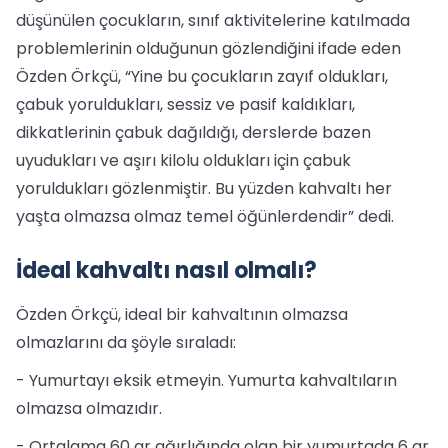
düşünülen çocukların, sınıf aktivitelerine katılmada
problemlerinin olduğunun gözlendiğini ifade eden
Özden Örkçü, “Yine bu çocukların zayıf oldukları,
çabuk yoruldukları, sessiz ve pasif kaldıkları,
dikkatlerinin çabuk dağıldığı, derslerde bazen
uyudukları ve aşırı kilolu oldukları için çabuk
yoruldukları gözlenmiştir. Bu yüzden kahvaltı her
yaşta olmazsa olmaz temel öğünlerdendir” dedi.
İdeal kahvaltı nasıl olmalı?
Özden Örkçü, ideal bir kahvaltının olmazsa
olmazlarını da şöyle sıraladı:
- Yumurtayı eksik etmeyin. Yumurta kahvaltıların
olmazsa olmazıdır.
- Ortalama 60 gr ağırlığında olan bir yumurtada 6 gr