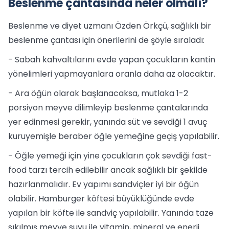
Beslenme çantasında neler olmalı?
Beslenme ve diyet uzmanı Özden Örkçü, sağlıklı bir
beslenme çantası için önerilerini de şöyle sıraladı:
- Sabah kahvaltılarını evde yapan çocukların kantin
yönelimleri yapmayanlara oranla daha az olacaktır.
- Ara öğün olarak başlanacaksa, mutlaka 1-2
porsiyon meyve dilimleyip beslenme çantalarında
yer edinmesi gerekir, yanında süt ve sevdiği 1 avuç
kuruyemişle beraber öğle yemeğine geçiş yapılabilir.
- Öğle yemeği için yine çocukların çok sevdiği fast-
food tarzı tercih edilebilir ancak sağlıklı bir şekilde
hazırlanmalıdır. Ev yapımı sandviçler iyi bir öğün
olabilir. Hamburger köftesi büyüklüğünde evde
yapılan bir köfte ile sandviç yapılabilir. Yanında taze
sıkılmış meyve suyu ile vitamin, mineral ve enerji