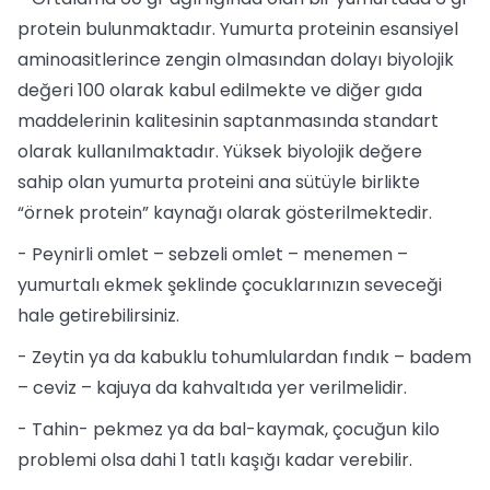
protein bulunmaktadır. Yumurta proteinin esansiyel
aminoasitlerince zengin olmasından dolayı biyolojik
değeri 100 olarak kabul edilmekte ve diğer gıda
maddelerinin kalitesinin saptanmasında standart
olarak kullanılmaktadır. Yüksek biyolojik değere
sahip olan yumurta proteini ana sütüyle birlikte
“örnek protein” kaynağı olarak gösterilmektedir.
- Peynirli omlet – sebzeli omlet – menemen –
yumurtalı ekmek şeklinde çocuklarınızın seveceği
hale getirebilirsiniz.
- Zeytin ya da kabuklu tohumlulardan fındık – badem
– ceviz – kajuya da kahvaltıda yer verilmelidir.
- Tahin- pekmez ya da bal-kaymak, çocuğun kilo
problemi olsa dahi 1 tatlı kaşığı kadar verebilir.