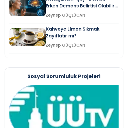
Erken Demans Belirtisi Olabilir
mi?
Zeynep GÜÇLÜCAN
Kahveye Limon Sıkmak
Zayıflatır mı?
Zeynep GÜÇLÜCAN
Sosyal Sorumluluk Projeleri