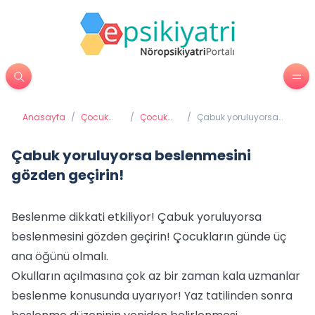
Anasayfa
/
Çocuk
/
Çocuk
/
Çabuk yoruluyorsa
Psikiyatrisi
psikolojisi
beslenmesini gözden
geçirin!
Çabuk yoruluyorsa beslenmesini
gözden geçirin!
Beslenme dikkati etkiliyor! Çabuk yoruluyorsa
beslenmesini gözden geçirin! Çocukların günde üç
ana öğünü olmalı.
Okulların açılmasına çok az bir zaman kala uzmanlar
beslenme konusunda uyarıyor! Yaz tatilinden sonra