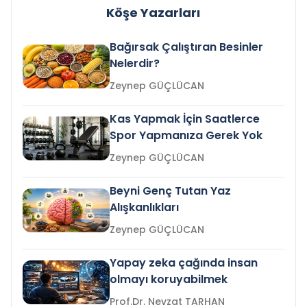
Köşe Yazarları
Bağırsak Çalıştıran Besinler
Nelerdir?
Zeynep GÜÇLÜCAN
Kas Yapmak İçin Saatlerce
Spor Yapmanıza Gerek Yok
Zeynep GÜÇLÜCAN
Beyni Genç Tutan Yaz
Alışkanlıkları
Zeynep GÜÇLÜCAN
Yapay zeka çağında insan
olmayı koruyabilmek
Prof.Dr. Nevzat TARHAN