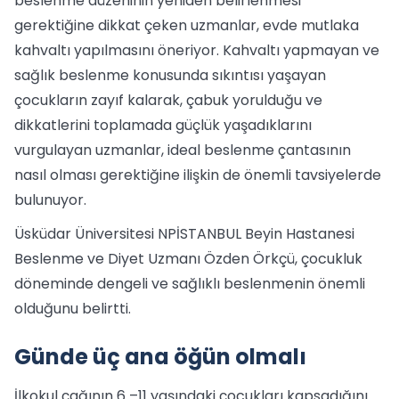
beslenme düzeninin yeniden belirlenmesi
gerektiğine dikkat çeken uzmanlar, evde mutlaka
kahvaltı yapılmasını öneriyor. Kahvaltı yapmayan ve
sağlık beslenme konusunda sıkıntısı yaşayan
çocukların zayıf kalarak, çabuk yorulduğu ve
dikkatlerini toplamada güçlük yaşadıklarını
vurgulayan uzmanlar, ideal beslenme çantasının
nasıl olması gerektiğine ilişkin de önemli tavsiyelerde
bulunuyor.
Üsküdar Üniversitesi NPİSTANBUL Beyin Hastanesi
Beslenme ve Diyet Uzmanı Özden Örkçü, çocukluk
döneminde dengeli ve sağlıklı beslenmenin önemli
olduğunu belirtti.
Günde üç ana öğün olmalı
İlkokul çağının 6 –11 yaşındaki çocukları kapsadığını