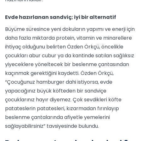
Evde hazırlanan sandviç; iyi bir alternatif
Büyüme süresince yeni dokuların yapımı ve enerji için
daha fazla miktarda protein, vitamin ve minarellere
ihtiyaç olduğunu belirten Özden Örkçü, öncelikle
çocukları abur cubur ya da kantinde satılan sağlıksız
yiyeceklere yöneltecek bir beslenme çantasından
kaçınmak gerektiğini kaydetti. Özden Örkçü,
“Çocuğunuz hamburger dahi istiyorsa, evde
yapacağınız büyük köfteden bir sandviçe
çocuklarınız hayır diyemez. Çok sevdikleri köfte
patateslerin patatesleri, kızarmadan fırınlayıp
beslenme çantalarında afiyetle yemelerini
sağlayabilirsiniz” tavsiyesinde bulundu.