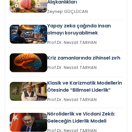
Alışkanlıkları
Zeynep GÜÇLÜCAN
Yapay zeka çağında insan
olmayı koruyabilmek
Prof.Dr. Nevzat TARHAN
Kriz zamanlarında zihinsel zırh
Prof.Dr. Nevzat TARHAN
Klasik ve Karizmatik Modellerin
Ötesinde “Bilimsel Liderlik”
Prof.Dr. Nevzat TARHAN
Nöroliderlik ve Vicdani Zekâ:
Geleceğin Liderlik Modeli
Prof.Dr. Nevzat TARHAN