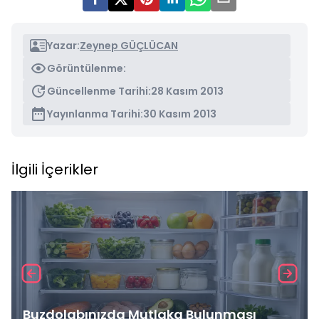
Yazar:
Zeynep GÜÇLÜCAN
Görüntülenme:
Güncellenme Tarihi:
28 Kasım 2013
Yayınlanma Tarihi:
30 Kasım 2013
İlgili İçerikler
Buzdolabınızda Mutlaka Bulunması