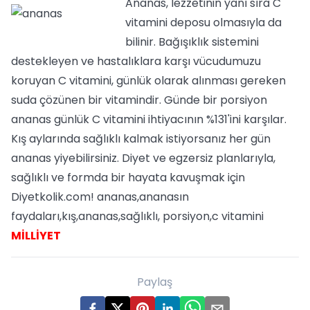
Ananas, lezzetinin yanı sıra C
vitamini deposu olmasıyla da
bilinir. Bağışıklık sistemini
destekleyen ve hastalıklara karşı vücudumuzu
koruyan C vitamini, günlük olarak alınması gereken
suda çözünen bir vitamindir. Günde bir porsiyon
ananas günlük C vitamini ihtiyacının %131'ini karşılar.
Kış aylarında sağlıklı kalmak istiyorsanız her gün
ananas yiyebilirsiniz. Diyet ve egzersiz planlarıyla,
sağlıklı ve formda bir hayata kavuşmak için
Diyetkolik.com! ananas,ananasın
faydaları,kış,ananas,sağlıklı, porsiyon,c vitamini
MİLLİYET
Paylaş