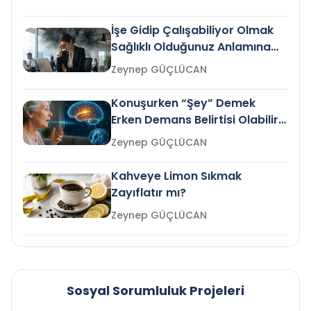
İşe Gidip Çalışabiliyor Olmak
Sağlıklı Olduğunuz Anlamına
Gelir mi?
Zeynep GÜÇLÜCAN
Konuşurken “Şey” Demek
Erken Demans Belirtisi Olabilir
mi?
Zeynep GÜÇLÜCAN
Kahveye Limon Sıkmak
Zayıflatır mı?
Zeynep GÜÇLÜCAN
Sosyal Sorumluluk Projeleri