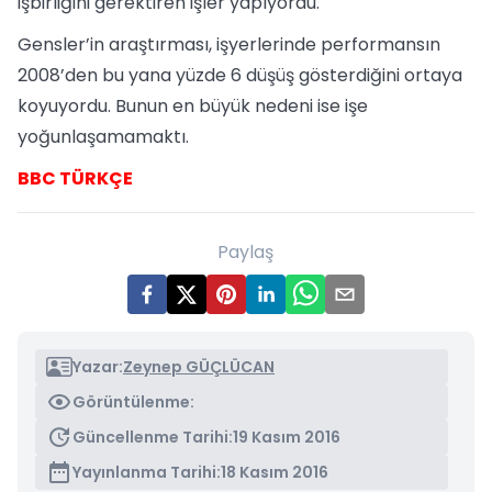
işbirliğini gerektiren işler yapıyordu.
Gensler’in araştırması, işyerlerinde performansın
2008’den bu yana yüzde 6 düşüş gösterdiğini ortaya
koyuyordu. Bunun en büyük nedeni ise işe
yoğunlaşamamaktı.
BBC TÜRKÇE
Paylaş
Yazar:
Zeynep GÜÇLÜCAN
Görüntülenme:
Güncellenme Tarihi:
19 Kasım 2016
Yayınlanma Tarihi:
18 Kasım 2016