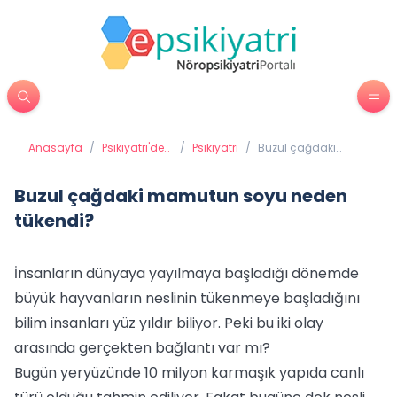
Anasayfa
/
Psikiyatri'de
/
Psikiyatri
/
Buzul çağdaki
Tedavi
mamutun soyu
Yöntemleri
neden tükendi?
Buzul çağdaki mamutun soyu neden
tükendi?
İnsanların dünyaya yayılmaya başladığı dönemde
büyük hayvanların neslinin tükenmeye başladığını
bilim insanları yüz yıldır biliyor. Peki bu iki olay
arasında gerçekten bağlantı var mı?
Bugün yeryüzünde 10 milyon karmaşık yapıda canlı