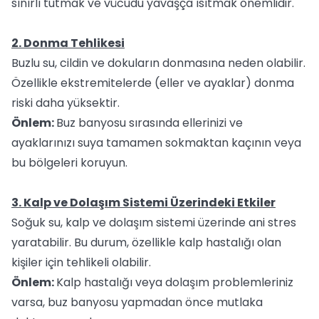
sınırlı tutmak ve vücudu yavaşça ısıtmak önemlidir.
2. Donma Tehlikesi
Buzlu su, cildin ve dokuların donmasına neden olabilir.
Özellikle ekstremitelerde (eller ve ayaklar) donma
riski daha yüksektir.
Önlem:
Buz banyosu sırasında ellerinizi ve
ayaklarınızı suya tamamen sokmaktan kaçının veya
bu bölgeleri koruyun.
3. Kalp ve Dolaşım Sistemi Üzerindeki Etkiler
Soğuk su, kalp ve dolaşım sistemi üzerinde ani stres
yaratabilir. Bu durum, özellikle kalp hastalığı olan
kişiler için tehlikeli olabilir.
Önlem:
Kalp hastalığı veya dolaşım problemleriniz
varsa, buz banyosu yapmadan önce mutlaka