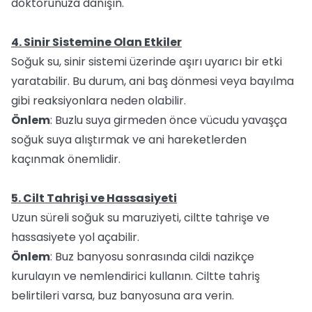
doktorunuza danışın.
4. Sinir Sistemine Olan Etkiler
Soğuk su, sinir sistemi üzerinde aşırı uyarıcı bir etki
yaratabilir. Bu durum, ani baş dönmesi veya bayılma
gibi reaksiyonlara neden olabilir.
Önlem
: Buzlu suya girmeden önce vücudu yavaşça
soğuk suya alıştırmak ve ani hareketlerden
kaçınmak önemlidir.
5. Cilt Tahrişi ve Hassasiyeti
Uzun süreli soğuk su maruziyeti, ciltte tahrişe ve
hassasiyete yol açabilir.
Önlem
: Buz banyosu sonrasında cildi nazikçe
kurulayın ve nemlendirici kullanın. Ciltte tahriş
belirtileri varsa, buz banyosuna ara verin.