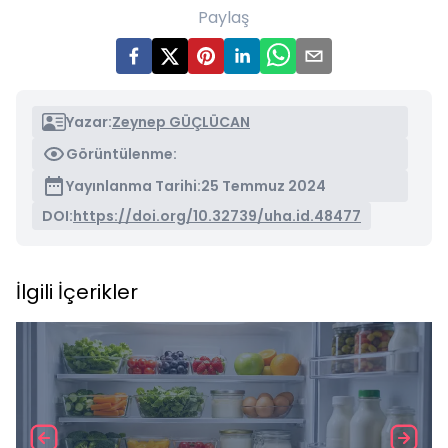
Paylaş
Yazar:
Zeynep GÜÇLÜCAN
Görüntülenme:
Yayınlanma Tarihi:
25 Temmuz 2024
DOI:
https://doi.org/10.32739/uha.id.48477
İlgili İçerikler