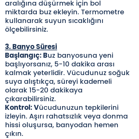
aralığına düşürmek için bol
miktarda buz ekleyin. Termometre
kullanarak suyun sıcaklığını
ölçebilirsiniz.
3. Banyo Süresi
Başlangıç: B
uz banyosuna yeni
başlıyorsanız, 5-10 dakika arası
kalmak yeterlidir. Vücudunuz soğuk
suya alıştıkça, süreyi kademeli
olarak 15-20 dakikaya
çıkarabilirsiniz.
Kontrol: V
ücudunuzun tepkilerini
izleyin. Aşırı rahatsızlık veya donma
hissi oluşursa, banyodan hemen
çıkın.