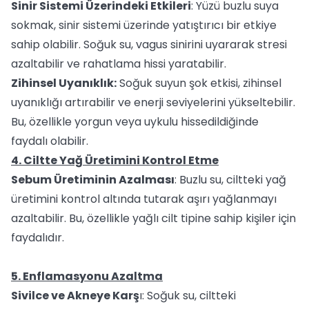
Sinir Sistemi Üzerindeki Etkileri
: Yüzü buzlu suya
sokmak, sinir sistemi üzerinde yatıştırıcı bir etkiye
sahip olabilir. Soğuk su, vagus sinirini uyararak stresi
azaltabilir ve rahatlama hissi yaratabilir.
Zihinsel Uyanıklık:
Soğuk suyun şok etkisi, zihinsel
uyanıklığı artırabilir ve enerji seviyelerini yükseltebilir.
Bu, özellikle yorgun veya uykulu hissedildiğinde
faydalı olabilir.
4. Ciltte Yağ Üretimini Kontrol Etme
Sebum Üretiminin Azalması
: Buzlu su, ciltteki yağ
üretimini kontrol altında tutarak aşırı yağlanmayı
azaltabilir. Bu, özellikle yağlı cilt tipine sahip kişiler için
faydalıdır.
5. Enflamasyonu Azaltma
Sivilce ve Akneye Karş
ı: Soğuk su, ciltteki