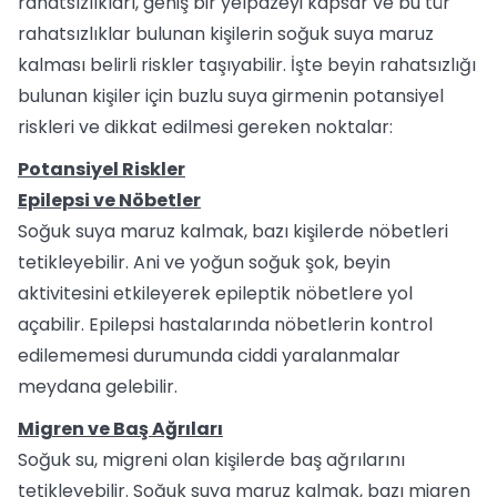
rahatsızlıkları, geniş bir yelpazeyi kapsar ve bu tür
rahatsızlıklar bulunan kişilerin soğuk suya maruz
kalması belirli riskler taşıyabilir. İşte beyin rahatsızlığı
bulunan kişiler için buzlu suya girmenin potansiyel
riskleri ve dikkat edilmesi gereken noktalar:
Potansiyel Riskler
Epilepsi ve Nöbetler
Soğuk suya maruz kalmak, bazı kişilerde nöbetleri
tetikleyebilir. Ani ve yoğun soğuk şok, beyin
aktivitesini etkileyerek epileptik nöbetlere yol
açabilir. Epilepsi hastalarında nöbetlerin kontrol
edilememesi durumunda ciddi yaralanmalar
meydana gelebilir.
Migren ve Baş Ağrıları
Soğuk su, migreni olan kişilerde baş ağrılarını
tetikleyebilir. Soğuk suya maruz kalmak, bazı migren