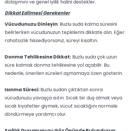
dolaşımını ve genel iyilik halini destekler.
Dikkat Edilmesi Gerekenler
Vücudunuzu Dinleyin
: Buzlu suda kalma süresini
belirlerken vücudunuzun tepkilerini dikkate alın. Eğer
rahatsızlık hissediyorsanız, süreyi kısaltın.
Donma Tehlikesine Dikkat:
Buzlu suda çok uzun
süre kalmak donma tehlikesine yol açabilir. Bu
nedenle, önerilen süreleri aşmamaya özen gösterin.
Isınma Süreci:
Buzlu sudan çıktıktan sonra
vücudunuzu yavaşça ısıtın. Sıcak bir duş almak veya
sıcak kıyafetler giymek, vücut sıcaklığını normale
döndürmeye yardımcı olur.
Sağlık Durumunuzu Göz Önünde Bulundurun
: