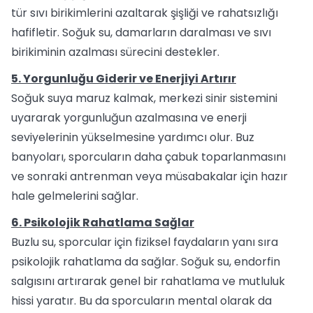
tür sıvı birikimlerini azaltarak şişliği ve rahatsızlığı
hafifletir. Soğuk su, damarların daralması ve sıvı
birikiminin azalması sürecini destekler.
5. Yorgunluğu Giderir ve Enerjiyi Artırır
Soğuk suya maruz kalmak, merkezi sinir sistemini
uyararak yorgunluğun azalmasına ve enerji
seviyelerinin yükselmesine yardımcı olur. Buz
banyoları, sporcuların daha çabuk toparlanmasını
ve sonraki antrenman veya müsabakalar için hazır
hale gelmelerini sağlar.
6. Psikolojik Rahatlama Sağlar
Buzlu su, sporcular için fiziksel faydaların yanı sıra
psikolojik rahatlama da sağlar. Soğuk su, endorfin
salgısını artırarak genel bir rahatlama ve mutluluk
hissi yaratır. Bu da sporcuların mental olarak da