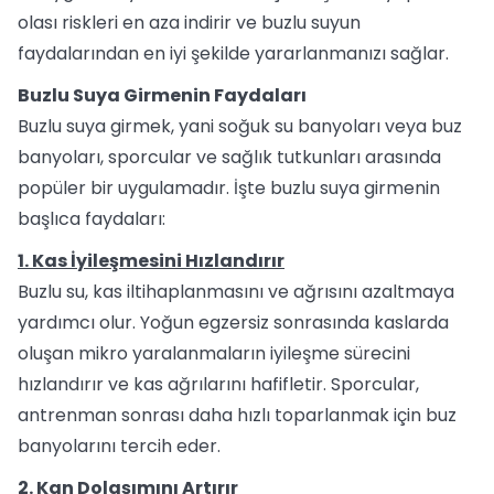
olası riskleri en aza indirir ve buzlu suyun
faydalarından en iyi şekilde yararlanmanızı sağlar.
Buzlu Suya Girmenin Faydaları
Buzlu suya girmek, yani soğuk su banyoları veya buz
banyoları, sporcular ve sağlık tutkunları arasında
popüler bir uygulamadır. İşte buzlu suya girmenin
başlıca faydaları:
1. Kas İyileşmesini Hızlandırır
Buzlu su, kas iltihaplanmasını ve ağrısını azaltmaya
yardımcı olur. Yoğun egzersiz sonrasında kaslarda
oluşan mikro yaralanmaların iyileşme sürecini
hızlandırır ve kas ağrılarını hafifletir. Sporcular,
antrenman sonrası daha hızlı toparlanmak için buz
banyolarını tercih eder.
2. Kan Dolaşımını Artırır