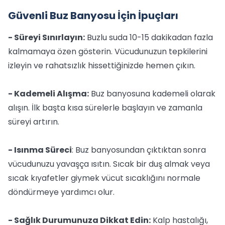
Güvenli Buz Banyosu İçin İpuçları
- Süreyi Sınırlayın:
Buzlu suda 10-15 dakikadan fazla
kalmamaya özen gösterin. Vücudunuzun tepkilerini
izleyin ve rahatsızlık hissettiğinizde hemen çıkın.
- Kademeli Alışma:
Buz banyosuna kademeli olarak
alışın. İlk başta kısa sürelerle başlayın ve zamanla
süreyi artırın.
- Isınma Süreci
: Buz banyosundan çıktıktan sonra
vücudunuzu yavaşça ısıtın. Sıcak bir duş almak veya
sıcak kıyafetler giymek vücut sıcaklığını normale
döndürmeye yardımcı olur.
- Sağlık Durumunuza Dikkat Edin:
Kalp hastalığı,