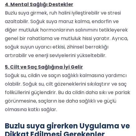
4. Mental Sağlığı Destekler
Buzlu suya girmek, ruh halini iyileştirebilir ve stresi
azaltabilir. Soğuk suya maruz kalma, endorfin ve
diğer mutluluk hormonlarının salınımını tetikleyerek
genel bir rahatlama ve mutluluk hissi yaratır. Ayrıca,
soğuk suyun uyarıcı etkisi, zihinsel berraklığı
artırabilir ve enerji seviyelerini yükseltebilir.
5. Cilt ve Saç Sağlığına İyi Gelir
Soğuk su, cildin ve saçın sağlıklı kalmasına yardımcı
olabilir. Soğuk su, cilt gözeneklerini sıkılaştırır ve saç
foliküllerini güçlendirir. Bu da cildin daha sıkı ve parlak
görünmesine, saçların ise daha sağlıklı ve güçlü
olmasına katkı sağlar.
Buzlu suya girerken Uygulama ve
Dikkat Edilmesi Gerekenler