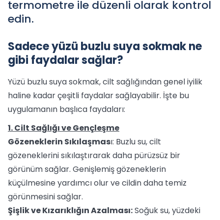
termometre ile düzenli olarak kontrol
edin.
Sadece yüzü buzlu suya sokmak ne
gibi faydalar sağlar?
Yüzü buzlu suya sokmak, cilt sağlığından genel iyilik
haline kadar çeşitli faydalar sağlayabilir. İşte bu
uygulamanın başlıca faydaları:
1. Cilt Sağlığı ve Gençleşme
Gözeneklerin Sıkılaşmas
ı: Buzlu su, cilt
gözeneklerini sıkılaştırarak daha pürüzsüz bir
görünüm sağlar. Genişlemiş gözeneklerin
küçülmesine yardımcı olur ve cildin daha temiz
görünmesini sağlar.
Şişlik ve Kızarıklığın Azalması:
Soğuk su, yüzdeki