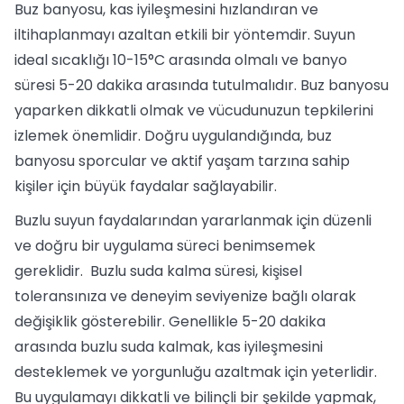
Buz banyosu, kas iyileşmesini hızlandıran ve
iltihaplanmayı azaltan etkili bir yöntemdir. Suyun
ideal sıcaklığı 10-15°C arasında olmalı ve banyo
süresi 5-20 dakika arasında tutulmalıdır. Buz banyosu
yaparken dikkatli olmak ve vücudunuzun tepkilerini
izlemek önemlidir. Doğru uygulandığında, buz
banyosu sporcular ve aktif yaşam tarzına sahip
kişiler için büyük faydalar sağlayabilir.
Buzlu suyun faydalarından yararlanmak için düzenli
ve doğru bir uygulama süreci benimsemek
gereklidir. Buzlu suda kalma süresi, kişisel
toleransınıza ve deneyim seviyenize bağlı olarak
değişiklik gösterebilir. Genellikle 5-20 dakika
arasında buzlu suda kalmak, kas iyileşmesini
desteklemek ve yorgunluğu azaltmak için yeterlidir.
Bu uygulamayı dikkatli ve bilinçli bir şekilde yapmak,