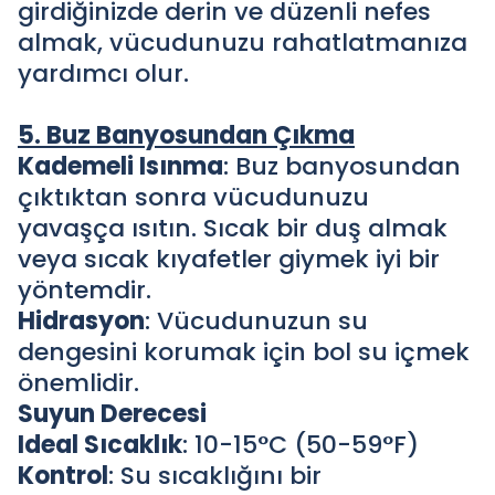
girdiğinizde derin ve düzenli nefes
almak, vücudunuzu rahatlatmanıza
yardımcı olur.
5. Buz Banyosundan Çıkma
Kademeli Isınma
: Buz banyosundan
çıktıktan sonra vücudunuzu
yavaşça ısıtın. Sıcak bir duş almak
veya sıcak kıyafetler giymek iyi bir
yöntemdir.
Hidrasyon
: Vücudunuzun su
dengesini korumak için bol su içmek
önemlidir.
Suyun Derecesi
Ideal Sıcaklık
: 10-15°C (50-59°F)
Kontrol
: Su sıcaklığını bir