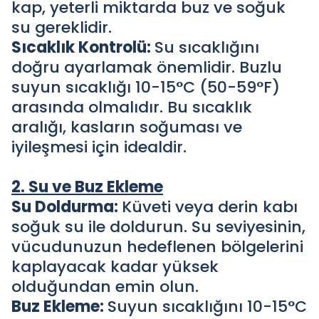
kap, yeterli miktarda buz ve soğuk
su gereklidir.
Sıcaklık Kontrolü:
Su sıcaklığını
doğru ayarlamak önemlidir. Buzlu
suyun sıcaklığı 10-15°C (50-59°F)
arasında olmalıdır. Bu sıcaklık
aralığı, kasların soğuması ve
iyileşmesi için idealdir.
2. Su ve Buz Ekleme
Su Doldurma:
Küveti veya derin kabı
soğuk su ile doldurun. Su seviyesinin,
vücudunuzun hedeflenen bölgelerini
kaplayacak kadar yüksek
olduğundan emin olun.
Buz Ekleme:
Suyun sıcaklığını 10-15°C