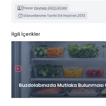
Yazar:
Zeynep GÜÇLÜCAN
Güncellenme Tarihi:
04 Haziran 2013
İlgili İçerikler
Buzdolabınızda Mutlaka Bulunması G