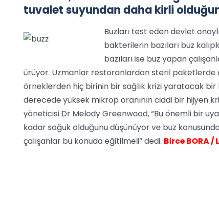
tuvalet suyundan daha kirli olduğun
Buzları test eden devlet onay
bakterilerin bazıları buz kalı
bazıları ise buz yapan çalışan
ürüyor. Uzmanlar restoranlardan steril paketlerde 
örneklerden hiç birinin bir sağlık krizi yaratacak b
derecede yüksek mikrop oranının ciddi bir hijyen kriz
yöneticisi Dr Melody Greenwood, “Bu önemli bir uy
kadar soğuk olduğunu düşünüyor ve buz konusunda hi
çalışanlar bu konuda eğitilmeli” dedi.
Birce BORA /