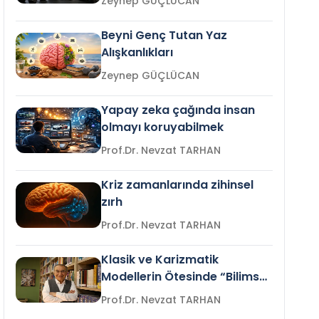
Zeynep GÜÇLÜCAN
Beyni Genç Tutan Yaz
Alışkanlıkları
Zeynep GÜÇLÜCAN
Yapay zeka çağında insan
olmayı koruyabilmek
Prof.Dr. Nevzat TARHAN
Kriz zamanlarında zihinsel
zırh
Prof.Dr. Nevzat TARHAN
Klasik ve Karizmatik
Modellerin Ötesinde “Bilimsel
Liderlik”
Prof.Dr. Nevzat TARHAN