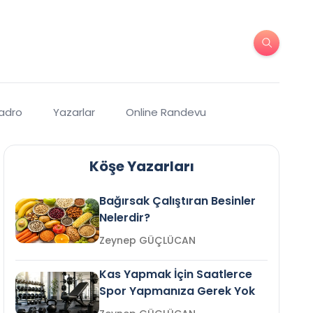
Kadro
Yazarlar
Online Randevu
Köşe Yazarları
Bağırsak Çalıştıran Besinler
Nelerdir?
Zeynep GÜÇLÜCAN
Kas Yapmak İçin Saatlerce
Spor Yapmanıza Gerek Yok