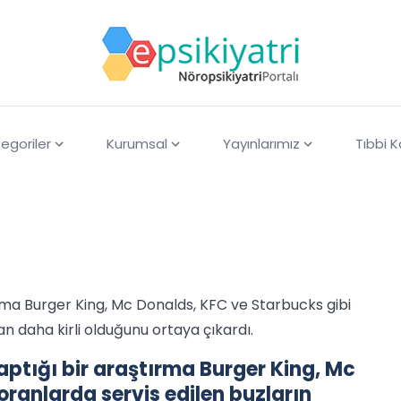
egoriler
Kurumsal
Yayınlarımız
Tıbbi 
ırma Burger King, Mc Donalds, KFC ve Starbucks gibi
n daha kirli olduğunu ortaya çıkardı.
aptığı bir araştırma Burger King, Mc
oranlarda servis edilen buzların