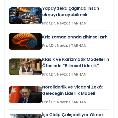
Yapay zeka çağında insan
olmayı koruyabilmek
Prof.Dr. Nevzat TARHAN
Kriz zamanlarında zihinsel zırh
Prof.Dr. Nevzat TARHAN
Klasik ve Karizmatik Modellerin
Ötesinde “Bilimsel Liderlik”
Prof.Dr. Nevzat TARHAN
Nöroliderlik ve Vicdani Zekâ:
Geleceğin Liderlik Modeli
Prof.Dr. Nevzat TARHAN
İşe Gidip Çalışabiliyor Olmak