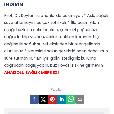
İNDİRİN
Prof. Dr. Koylan şu önerilerde bulunuyor: * Asla soğuk
suya atlamayın, bu çok tehlikeli. * İlla başınızdan
aşağı buzlu su dökülecekse, çenenizi göğsünüze
doğru indirip yüzünüzü ıslanmaktan koruyun. Hiç
değilse iki soğuk su refleksinden birini engellemiş
olursunuz. * Nefesinizi sakın gerektiğinden daha uzun
süre tutmayın. * En iyisi gidin istediğiniz kuruma
doğrudan bağış yapın, buz kovası riskine girmeyin.
ANADOLU SAĞLIK MERKEZİ
Paylaş