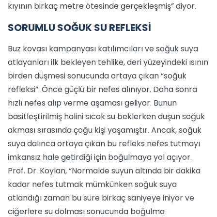
kıyının birkaç metre ötesinde gerçekleşmiş” diyor.
SORUMLU SOĞUK SU REFLEKSİ
Buz kovası kampanyası katılımcıları ve soğuk suya
atlayanları ilk bekleyen tehlike, deri yüzeyindeki ısının
birden düşmesi sonucunda ortaya çıkan “soğuk
refleksi”. Önce güçlü bir nefes alınıyor. Daha sonra
hızlı nefes alıp verme aşaması geliyor. Bunun
basitleştirilmiş halini sıcak su beklerken duşun soğuk
akması sırasında çoğu kişi yaşamıştır. Ancak, soğuk
suya dalınca ortaya çıkan bu refleks nefes tutmayı
imkansız hale getirdiği için boğulmaya yol açıyor.
Prof. Dr. Koylan, “Normalde suyun altında bir dakika
kadar nefes tutmak mümkünken soğuk suya
atlandığı zaman bu süre birkaç saniyeye iniyor ve
ciğerlere su dolması sonucunda boğulma