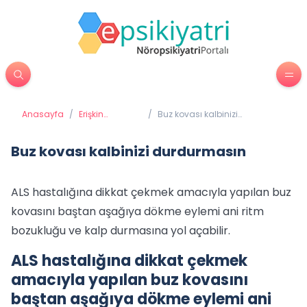
Anasayfa
/
Erişkin
/
Buz kovası kalbinizi
Psikiyatrisi
durdurmasın
Buz kovası kalbinizi durdurmasın
ALS hastalığına dikkat çekmek amacıyla yapılan buz
kovasını baştan aşağıya dökme eylemi ani ritm
bozukluğu ve kalp durmasına yol açabilir.
ALS hastalığına dikkat çekmek
amacıyla yapılan buz kovasını
baştan aşağıya dökme eylemi ani