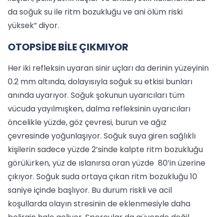
da soğuk su ile ritm bozukluğu ve ani ölüm riski
yüksek” diyor.
OTOPSİDE BİLE ÇIKMIYOR
Her iki refleksin uyaran sinir uçları da derinin yüzeyinin
0.2 mm altında, dolayısıyla soğuk su etkisi bunları
anında uyarıyor. Soğuk şokunun uyarıcıları tüm
vücuda yayılmışken, dalma refleksinin uyarıcıları
öncelikle yüzde, göz çevresi, burun ve ağız
çevresinde yoğunlaşıyor. Soğuk suya giren sağlıklı
kişilerin sadece yüzde 2’sinde kalpte ritm bozukluğu
görülürken, yüz de ıslanırsa oran yüzde 80’in üzerine
çıkıyor. Soğuk suda ortaya çıkan ritm bozukluğu 10
saniye içinde başlıyor. Bu durum riskli ve acil
koşullarda olayın stresinin de eklenmesiyle daha