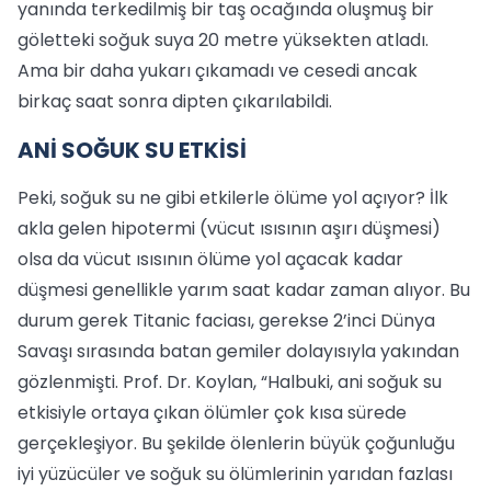
yanında terkedilmiş bir taş ocağında oluşmuş bir
göletteki soğuk suya 20 metre yüksekten atladı.
Ama bir daha yukarı çıkamadı ve cesedi ancak
birkaç saat sonra dipten çıkarılabildi.
ANİ SOĞUK SU ETKİSİ
Peki, soğuk su ne gibi etkilerle ölüme yol açıyor? İlk
akla gelen hipotermi (vücut ısısının aşırı düşmesi)
olsa da vücut ısısının ölüme yol açacak kadar
düşmesi genellikle yarım saat kadar zaman alıyor. Bu
durum gerek Titanic faciası, gerekse 2’inci Dünya
Savaşı sırasında batan gemiler dolayısıyla yakından
gözlenmişti. Prof. Dr. Koylan, “Halbuki, ani soğuk su
etkisiyle ortaya çıkan ölümler çok kısa sürede
gerçekleşiyor. Bu şekilde ölenlerin büyük çoğunluğu
iyi yüzücüler ve soğuk su ölümlerinin yarıdan fazlası