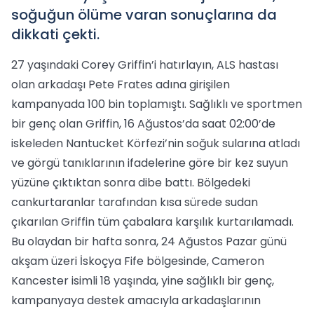
soğuğun ölüme varan sonuçlarına da
dikkati çekti.
27 yaşındaki Corey Griffin’i hatırlayın, ALS hastası
olan arkadaşı Pete Frates adına girişilen
kampanyada 100 bin toplamıştı. Sağlıklı ve sportmen
bir genç olan Griffin, 16 Ağustos’da saat 02:00’de
iskeleden Nantucket Körfezi’nin soğuk sularına atladı
ve görgü tanıklarının ifadelerine göre bir kez suyun
yüzüne çıktıktan sonra dibe battı. Bölgedeki
cankurtaranlar tarafından kısa sürede sudan
çıkarılan Griffin tüm çabalara karşılık kurtarılamadı.
Bu olaydan bir hafta sonra, 24 Ağustos Pazar günü
akşam üzeri İskoçya Fife bölgesinde, Cameron
Kancester isimli 18 yaşında, yine sağlıklı bir genç,
kampanyaya destek amacıyla arkadaşlarının