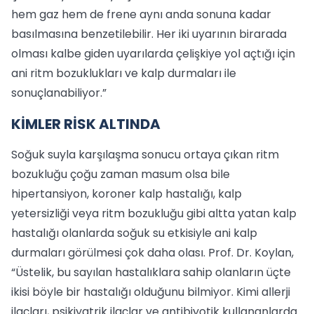
hem gaz hem de frene aynı anda sonuna kadar
basılmasına benzetilebilir. Her iki uyarının birarada
olması kalbe giden uyarılarda çelişkiye yol açtığı için
ani ritm bozuklukları ve kalp durmaları ile
sonuçlanabiliyor.”
KİMLER RİSK ALTINDA
Soğuk suyla karşılaşma sonucu ortaya çıkan ritm
bozukluğu çoğu zaman masum olsa bile
hipertansiyon, koroner kalp hastalığı, kalp
yetersizliği veya ritm bozukluğu gibi altta yatan kalp
hastalığı olanlarda soğuk su etkisiyle ani kalp
durmaları görülmesi çok daha olası. Prof. Dr. Koylan,
“Üstelik, bu sayılan hastalıklara sahip olanların üçte
ikisi böyle bir hastalığı olduğunu bilmiyor. Kimi allerji
ilaçları, psikiyatrik ilaçlar ve antibiyotik kullananlarda