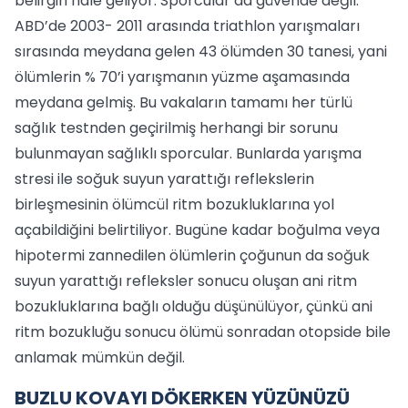
belirgin hale geliyor. Sporcular da güvende değil.
ABD’de 2003- 2011 arasında triathlon yarışmaları
sırasında meydana gelen 43 ölümden 30 tanesi, yani
ölümlerin % 70’i yarışmanın yüzme aşamasında
meydana gelmiş. Bu vakaların tamamı her türlü
sağlık testnden geçirilmiş herhangi bir sorunu
bulunmayan sağlıklı sporcular. Bunlarda yarışma
stresi ile soğuk suyun yarattığı reflekslerin
birleşmesinin ölümcül ritm bozukluklarına yol
açabildiğini belirtiliyor. Bugüne kadar boğulma veya
hipotermi zannedilen ölümlerin çoğunun da soğuk
suyun yarattığı refleksler sonucu oluşan ani ritm
bozukluklarına bağlı olduğu düşünülüyor, çünkü ani
ritm bozukluğu sonucu ölümü sonradan otopside bile
anlamak mümkün değil.
BUZLU KOVAYI DÖKERKEN YÜZÜNÜZÜ