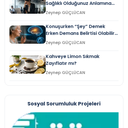
Sağlıklı Olduğunuz Anlamına
Gelir mi?
Zeynep GÜÇLÜCAN
Konuşurken “Şey” Demek
Erken Demans Belirtisi Olabilir
mi?
Zeynep GÜÇLÜCAN
Kahveye Limon Sıkmak
Zayıflatır mı?
Zeynep GÜÇLÜCAN
Sosyal Sorumluluk Projeleri