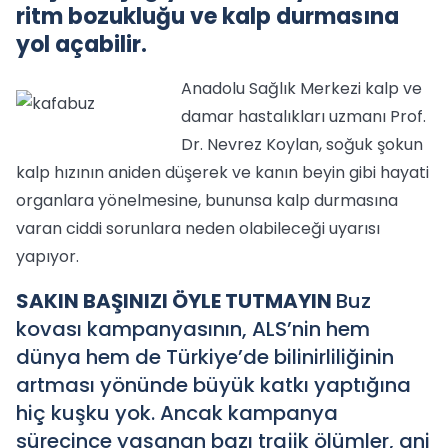
ritm bozukluğu ve kalp durmasına
yol açabilir.
Anadolu Sağlık Merkezi kalp ve
damar hastalıkları uzmanı Prof.
Dr. Nevrez Koylan, soğuk şokun
kalp hızının aniden düşerek ve kanın beyin gibi hayati
organlara yönelmesine, bununsa kalp durmasına
varan ciddi sorunlara neden olabileceği uyarısı
yapıyor.
SAKIN BAŞINIZI ÖYLE TUTMAYIN
Buz
kovası kampanyasının, ALS’nin hem
dünya hem de Türkiye’de bilinirliliğinin
artması yönünde büyük katkı yaptığına
hiç kuşku yok. Ancak kampanya
sürecince yaşanan bazı trajik ölümler, ani