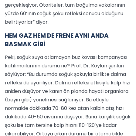
gerçekleşiyor. Otoriteler, tüm boğulma vakalarının
yüzde 60’ının soğuk şoku refleksi sonucu olduğunu
belirtiyorlar” diyor.
HEM GAZ HEM DE FRENE AYNI ANDA
BASMAK GİBİ
Peki, soğuk suya atlamayan buz kovası kampanyası
katılımcılarının durumu ne? Prof. Dr. Koylan şunları
söylüyor: “Bu durumda soğuk şokuyla birlikte dalma
refleksi de uyarılıyor. Dalma refleksi etkisiyle kalp hızı
aniden düşüyor ve kanın ön planda hayati organlara
(beyin gibi) yönelmesi sağlanıyor. Bu etkiyle
normalde dakikada 70-80 kez atan kalbin atış hızı
dakikada 40-50 civarına düşüyor. Buna karşılık soğuk
şoku ise tam tersine kalp hızını 110-120’ye kadar
çıkarabiliyor. Ortaya çıkan durumu bir otomobilde