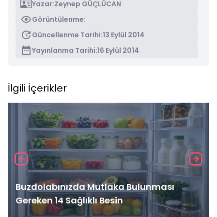
Yazar:
Zeynep GÜÇLÜCAN
Görüntülenme:
Güncellenme Tarihi:
13 Eylül 2014
Yayınlanma Tarihi:
16 Eylül 2014
İlgili İçerikler
Buzdolabınızda Mutlaka Bulunması
Gereken 14 Sağlıklı Besin