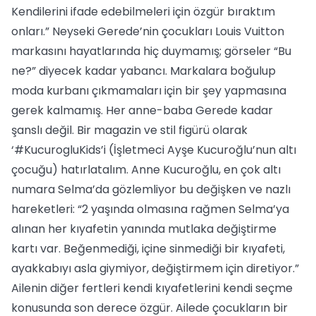
Kendilerini ifade edebilmeleri için özgür bıraktım
onları.” Neyseki Gerede’nin çocukları Louis Vuitton
markasını hayatlarında hiç duymamış; görseler “Bu
ne?” diyecek kadar yabancı. Markalara boğulup
moda kurbanı çıkmamaları için bir şey yapmasına
gerek kalmamış. Her anne-baba Gerede kadar
şanslı değil. Bir magazin ve stil figürü olarak
‘#KucurogluKids’i (İşletmeci Ayşe Kucuroğlu’nun altı
çocuğu) hatırlatalım. Anne Kucuroğlu, en çok altı
numara Selma’da gözlemliyor bu değişken ve nazlı
hareketleri: “2 yaşında olmasına rağmen Selma’ya
alınan her kıyafetin yanında mutlaka değiştirme
kartı var. Beğenmediği, içine sinmediği bir kıyafeti,
ayakkabıyı asla giymiyor, değiştirmem için diretiyor.”
Ailenin diğer fertleri kendi kıyafetlerini kendi seçme
konusunda son derece özgür. Ailede çocukların bir