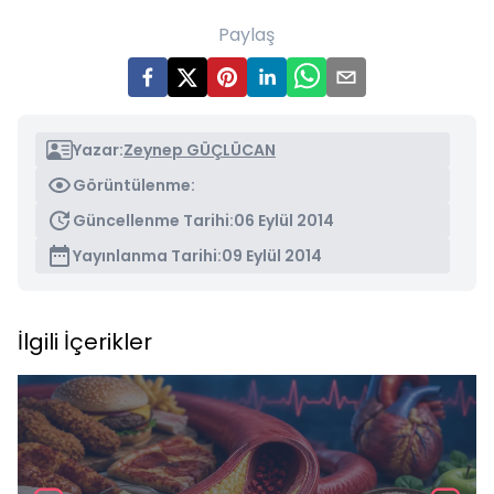
Paylaş
Yazar:
Zeynep GÜÇLÜCAN
Görüntülenme:
Güncellenme Tarihi:
06 Eylül 2014
Yayınlanma Tarihi:
09 Eylül 2014
İlgili İçerikler