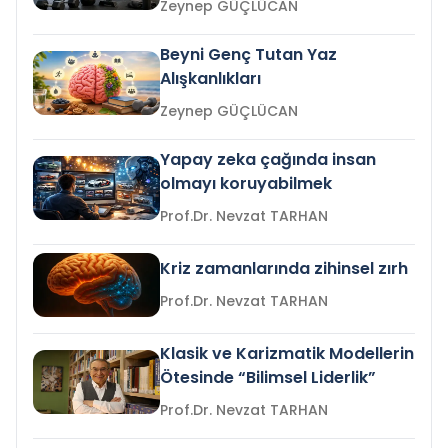
Zeynep GÜÇLÜCAN
Beyni Genç Tutan Yaz
Alışkanlıkları
Zeynep GÜÇLÜCAN
Yapay zeka çağında insan
olmayı koruyabilmek
Prof.Dr. Nevzat TARHAN
Kriz zamanlarında zihinsel zırh
Prof.Dr. Nevzat TARHAN
Klasik ve Karizmatik Modellerin
Ötesinde “Bilimsel Liderlik”
Prof.Dr. Nevzat TARHAN