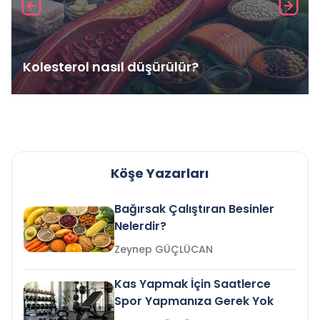
Kolesterol nasıl düşürülür?
Köşe Yazarları
Bağırsak Çalıştıran Besinler
Nelerdir?
Zeynep GÜÇLÜCAN
Kas Yapmak İçin Saatlerce
Spor Yapmanıza Gerek Yok