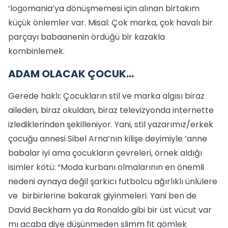
‘logomania’ya dönüşmemesi için alınan birtakım
küçük önlemler var. Misal: Çok marka, çok havalı bir
parçayı babaanenin ördüğü bir kazakla
kombinlemek.
ADAM OLACAK ÇOCUK...
Gerede haklı: Çocukların stil ve marka algısı biraz
aileden, biraz okuldan, biraz televizyonda internette
izlediklerinden şekilleniyor. Yani, stil yazarımız/erkek
çocuğu annesi Sibel Arna’nın kilişe deyimiyle ‘anne
babalar iyi ama çocukların çevreleri, örnek aldığı
isimler kötü: “Moda kurbanı olmalarının en önemli
nedeni aynaya değil şarkıcı futbolcu ağırlıklı ünlülere
ve birbirlerine bakarak giyinmeleri. Yani ben de
David Beckham ya da Ronaldo gibi bir üst vücut var
mı acaba diye düşünmeden slimm fit gömlek