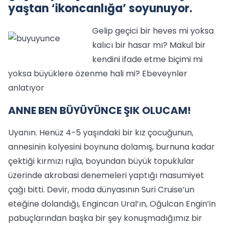
yaştan ‘ikoncanlığa’ soyunuyor.
Gelip geçici bir heves mi yoksa
kalıcı bir hasar mı? Makul bir
kendini ifade etme biçimi mi
yoksa büyüklere özenme hali mi? Ebeveynler
anlatıyor
ANNE BEN BÜYÜYÜNCE ŞIK OLUCAM!
Uyanın. Henüz 4-5 yaşındaki bir kız çocuğunun,
annesinin kolyesini boynuna dolamış, burnuna kadar
çektiği kırmızı rujla, boyundan büyük topuklular
üzerinde akrobasi denemeleri yaptığı masumiyet
çağı bitti. Devir, moda dünyasının Suri Cruise’un
eteğine dolandığı, Engincan Ural’ın, Oğulcan Engin’in
pabuçlarından başka bir şey konuşmadığımız bir