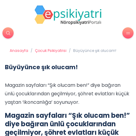
Anasayfa
/
Çocuk Psikiyatrisi
/
Büyüyünce şık olucam!
Büyüyünce şık olucam!
Magazin sayfaları “Şık olucam ben!” diye bağıran
ünlü çocuklarından geçilmiyor, şöhret evlatları küçük
yaştan ‘ikoncanlığa’ soyunuyor.
Magazin sayfaları “Şık olucam ben!”
diye bağıran ünlü çocuklarından
geçilmiyor, şöhret evlatları küçük