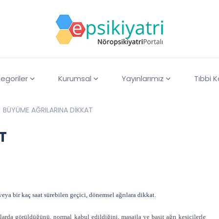
egoriler
Kurumsal
Yayınlarımız
Tıbbi 
BÜYÜME AĞRILARINA DİKKAT
T
ya bir kaç saat sürebilen geçici, dönemsel ağrılara dikkat.
rda görüldüğünü, normal kabul edildiğini, masajla ve basit ağrı kesicilerle