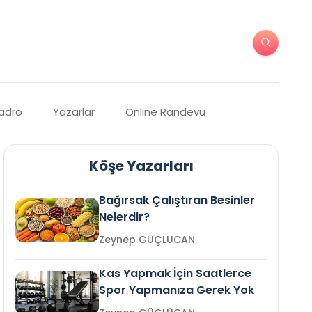
Kadro
Yazarlar
Online Randevu
Köşe Yazarları
Bağırsak Çalıştıran Besinler
Nelerdir?
Zeynep GÜÇLÜCAN
Kas Yapmak İçin Saatlerce
Spor Yapmanıza Gerek Yok