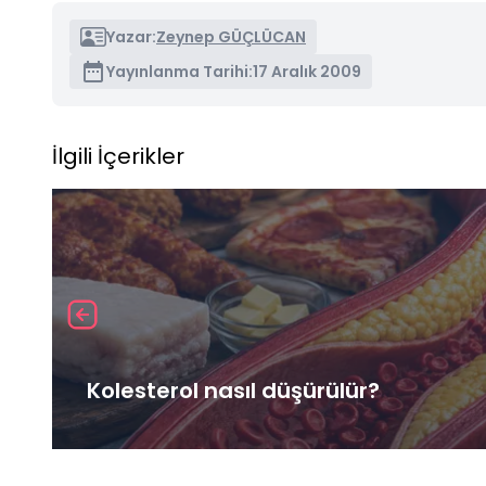
Yazar:
Zeynep GÜÇLÜCAN
Yayınlanma Tarihi:
17 Aralık 2009
İlgili İçerikler
Kolesterol nasıl düşürülür?