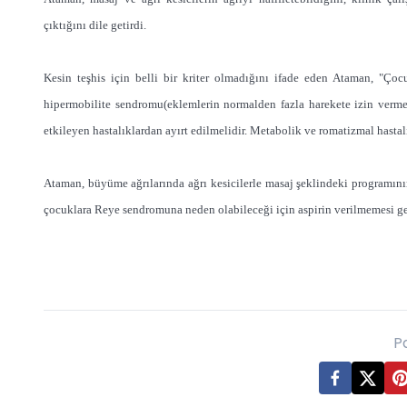
çıktığını dile getirdi.
Kesin teşhis için belli bir kriter olmadığını ifade eden Ataman, "Çoc
hipermobilite sendromu(eklemlerin normalden fazla harekete izin vermesi
etkileyen hastalıklardan ayırt edilmelidir. Metabolik ve romatizmal hasta
Ataman, büyüme ağrılarında ağrı kesicilerle masaj şeklindeki programını
çocuklara Reye sendromuna neden olabileceği için aspirin verilmemesi ge
P