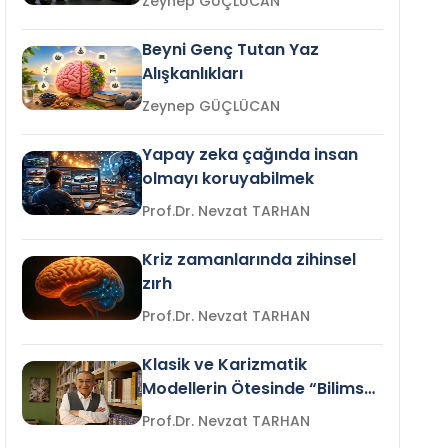
Zeynep GÜÇLÜCAN
Beyni Genç Tutan Yaz
Alışkanlıkları
Zeynep GÜÇLÜCAN
Yapay zeka çağında insan
olmayı koruyabilmek
Prof.Dr. Nevzat TARHAN
Kriz zamanlarında zihinsel
zırh
Prof.Dr. Nevzat TARHAN
Klasik ve Karizmatik
Modellerin Ötesinde “Bilimsel
Liderlik”
Prof.Dr. Nevzat TARHAN