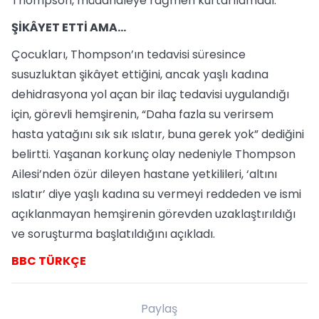
Thompson, müdahaleye rağmen kurtarılamadı.
ŞİKÂYET ETTİ AMA...
Çocukları, Thompson’ın tedavisi süresince
susuzluktan şikâyet ettiğini, ancak yaşlı kadına
dehidrasyona yol açan bir ilaç tedavisi uygulandığı
için, görevli hemşirenin, “Daha fazla su verirsem
hasta yatağını sık sık ıslatır, buna gerek yok” dediğini
belirtti. Yaşanan korkunç olay nedeniyle Thompson
Ailesi’nden özür dileyen hastane yetkilileri, ‘altını
ıslatır’ diye yaşlı kadına su vermeyi reddeden ve ismi
açıklanmayan hemşirenin görevden uzaklaştırıldığı
ve soruşturma başlatıldığını açıkladı.
BBC TÜRKÇE
Paylaş