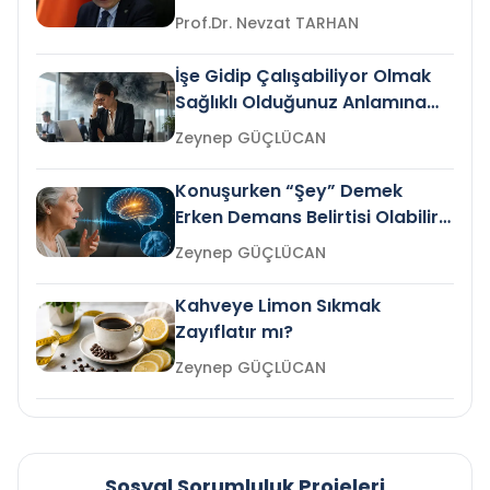
Prof.Dr. Nevzat TARHAN
İşe Gidip Çalışabiliyor Olmak
Sağlıklı Olduğunuz Anlamına
Gelir mi?
Zeynep GÜÇLÜCAN
Konuşurken “Şey” Demek
Erken Demans Belirtisi Olabilir
mi?
Zeynep GÜÇLÜCAN
Kahveye Limon Sıkmak
Zayıflatır mı?
Zeynep GÜÇLÜCAN
Sosyal Sorumluluk Projeleri