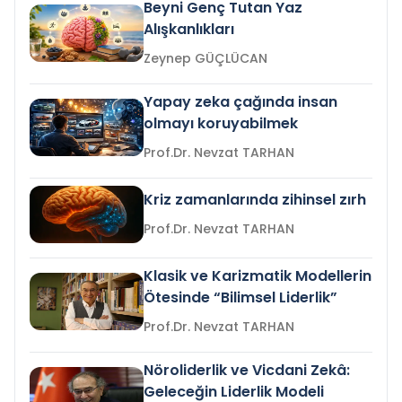
Beyni Genç Tutan Yaz
Alışkanlıkları
Zeynep GÜÇLÜCAN
Yapay zeka çağında insan
olmayı koruyabilmek
Prof.Dr. Nevzat TARHAN
Kriz zamanlarında zihinsel zırh
Prof.Dr. Nevzat TARHAN
Klasik ve Karizmatik Modellerin
Ötesinde “Bilimsel Liderlik”
Prof.Dr. Nevzat TARHAN
Nöroliderlik ve Vicdani Zekâ:
Geleceğin Liderlik Modeli