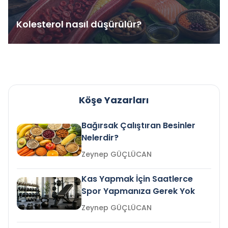
Kolesterol nasıl düşürülür?
Köşe Yazarları
Bağırsak Çalıştıran Besinler
Nelerdir?
Zeynep GÜÇLÜCAN
Kas Yapmak İçin Saatlerce
Spor Yapmanıza Gerek Yok
Zeynep GÜÇLÜCAN