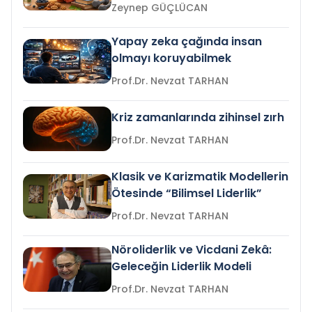
Zeynep GÜÇLÜCAN
Yapay zeka çağında insan
olmayı koruyabilmek
Prof.Dr. Nevzat TARHAN
Kriz zamanlarında zihinsel zırh
Prof.Dr. Nevzat TARHAN
Klasik ve Karizmatik Modellerin
Ötesinde “Bilimsel Liderlik”
Prof.Dr. Nevzat TARHAN
Nöroliderlik ve Vicdani Zekâ:
Geleceğin Liderlik Modeli
Prof.Dr. Nevzat TARHAN