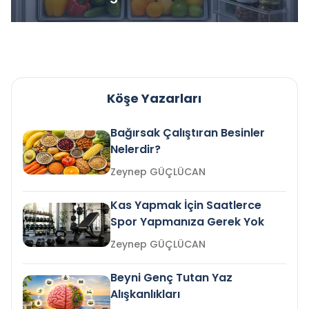
Köşe Yazarları
Bağırsak Çalıştıran Besinler
Nelerdir?
Zeynep GÜÇLÜCAN
Kas Yapmak İçin Saatlerce
Spor Yapmanıza Gerek Yok
Zeynep GÜÇLÜCAN
Beyni Genç Tutan Yaz
Alışkanlıkları