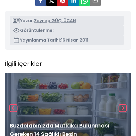
Yazar:
Zeynep GÜÇLÜCAN
Görüntülenme:
Yayınlanma Tarihi:
16 Nisan 2011
İlgili İçerikler
Buzdolabınızda Mutlaka Bulunması
Gereken 14 Sağlıklı Besin