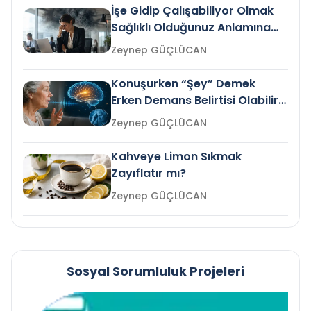
İşe Gidip Çalışabiliyor Olmak
Sağlıklı Olduğunuz Anlamına
Gelir mi?
Zeynep GÜÇLÜCAN
Konuşurken “Şey” Demek
Erken Demans Belirtisi Olabilir
mi?
Zeynep GÜÇLÜCAN
Kahveye Limon Sıkmak
Zayıflatır mı?
Zeynep GÜÇLÜCAN
Sosyal Sorumluluk Projeleri