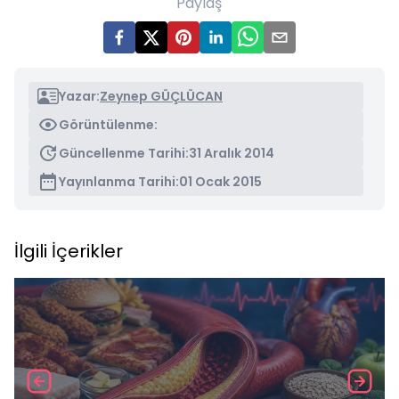
Paylaş
Yazar:
Zeynep GÜÇLÜCAN
Görüntülenme:
Güncellenme Tarihi:
31 Aralık 2014
Yayınlanma Tarihi:
01 Ocak 2015
İlgili İçerikler