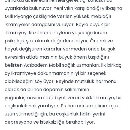
almakta acele edilmemesi gerektiği konusunda
uyarılarda bulunuyor. Yeni yılın karşılandığı yılbaşına
Milli Piyango çekilişinde verilen yüksek meblağlı
ikramiyeler damgasını vuruyor. Böyle büyük bir
ikramiyeyi kazanan bireylerin yaşadığı durum
psikolojik şok olarak değerlendiriliyor. Önemli ve
hayat değiştiren kararlar vermeden önce bu şok
evresinin atlatılmasının büyük önem taşıdığını
belirten Acıbadem Mobil sağlık uzmanları, ilk birkaç
ay ikramiyeye dokunmamanın iyi bir seçenek
olabileceğini söylüyor. Beyinde mutluluk hormonu
olarak da bilinen dopamin salınımının
yoğunlaşmasına sebebiyet veren yüklü ikramiye, bir
coşkunluk hali yaratıyor. Bu hormonun salınımı çok
uzun sürmediği için, bu coşkunluk halini yerini
depresyona ve isteksizliğe bırakabiliyor.