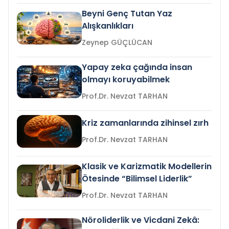
Beyni Genç Tutan Yaz
Alışkanlıkları
Zeynep GÜÇLÜCAN
Yapay zeka çağında insan
olmayı koruyabilmek
Prof.Dr. Nevzat TARHAN
Kriz zamanlarında zihinsel zırh
Prof.Dr. Nevzat TARHAN
Klasik ve Karizmatik Modellerin
Ötesinde “Bilimsel Liderlik”
Prof.Dr. Nevzat TARHAN
Nöroliderlik ve Vicdani Zekâ: