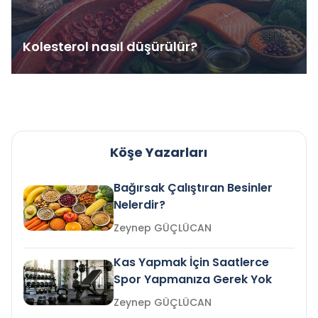
Kolesterol nasıl düşürülür?
Köşe Yazarları
Bağırsak Çalıştıran Besinler
Nelerdir?
Zeynep GÜÇLÜCAN
Kas Yapmak İçin Saatlerce
Spor Yapmanıza Gerek Yok
Zeynep GÜÇLÜCAN