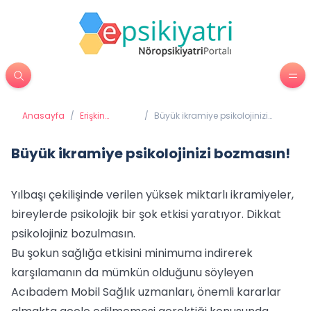
Anasayfa
/
Erişkin
/
Büyük ikramiye psikolojinizi
Psikiyatrisi
bozmasın!
Büyük ikramiye psikolojinizi bozmasın!
Yılbaşı çekilişinde verilen yüksek miktarlı ikramiyeler,
bireylerde psikolojik bir şok etkisi yaratıyor. Dikkat
psikolojiniz bozulmasın.
Bu şokun sağlığa etkisini minimuma indirerek
karşılamanın da mümkün olduğunu söyleyen
Acıbadem Mobil Sağlık uzmanları, önemli kararlar