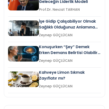
Geleceğin Liderlik Modeli
Prof.Dr. Nevzat TARHAN
İşe Gidip Çalışabiliyor Olmak
Sağlıklı Olduğunuz Anlamına
Gelir mi?
Zeynep GÜÇLÜCAN
Konuşurken “Şey” Demek
Erken Demans Belirtisi Olabilir
mi?
Zeynep GÜÇLÜCAN
Kahveye Limon Sıkmak
Zayıflatır mı?
Zeynep GÜÇLÜCAN