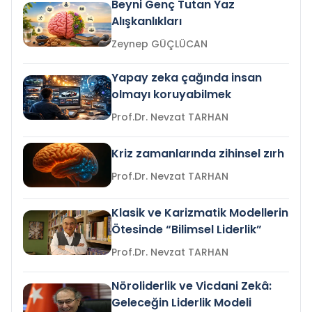
Beyni Genç Tutan Yaz
Alışkanlıkları
Zeynep GÜÇLÜCAN
Yapay zeka çağında insan
olmayı koruyabilmek
Prof.Dr. Nevzat TARHAN
Kriz zamanlarında zihinsel zırh
Prof.Dr. Nevzat TARHAN
Klasik ve Karizmatik Modellerin
Ötesinde “Bilimsel Liderlik”
Prof.Dr. Nevzat TARHAN
Nöroliderlik ve Vicdani Zekâ:
Geleceğin Liderlik Modeli