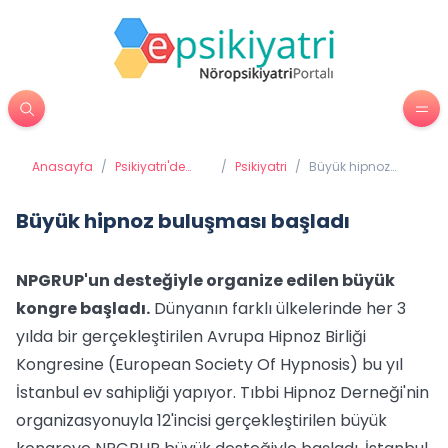
Anasayfa
/
Psikiyatri'de
/
Psikiyatri
/
Büyük hipnoz
Tedavi
buluşması
Yöntemleri
başladı
Büyük hipnoz buluşması başladı
NPGRUP'un desteğiyle organize edilen büyük
kongre başladı.
Dünyanın farklı ülkelerinde her 3
yılda bir gerçekleştirilen Avrupa Hipnoz Birliği
Kongresine (European Society Of Hypnosis) bu yıl
İstanbul ev sahipliği yapıyor. Tıbbi Hipnoz Derneği'nin
organizasyonuyla 12'incisi gerçekleştirilen büyük