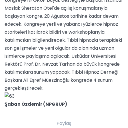
kongreye NPGRUP büyük desteğiyle başladı. İstanbul
Maslak Sheraton Otel'de açılış konuşmalarıyla
başlayan kongre, 20 Ağustos tarihine kadar devam
edecek. Kongreye yerli ve yabancı yüzlerce hipnoz
otoriteleri katılarak bildiri ve workshoplarıyla
katılımcıları bilgilendirecek. Tıbbi hipnozla terapideki
son gelişmeler ve yeni olgular da alanında uzman
isimlerce paylaşıma açılacak. Üsküdar Üniversitesi
Rektörü Prof. Dr. Nevzat Tarhan da büyük kongrede
katılımcılara sunum yapacak. Tıbbi Hipnoz Derneği
Başkanı Ali Eşref Müezzinoğlu kongrede 4 sunum
gerçekleştirecek.
Şaban Özdemir (NPGRUP)
Paylaş