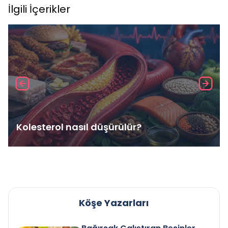
İlgili İçerikler
Kolesterol nasıl düşürülür?
Köşe Yazarları