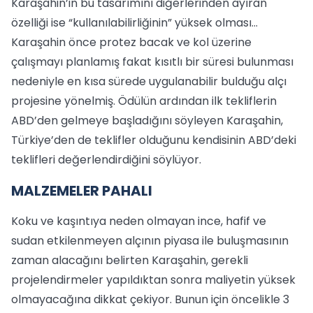
Karaşahin’in bu tasarımını diğerlerinden ayıran
özelliği ise “kullanılabilirliğinin” yüksek olması...
Karaşahin önce protez bacak ve kol üzerine
çalışmayı planlamış fakat kısıtlı bir süresi bulunması
nedeniyle en kısa sürede uygulanabilir bulduğu alçı
projesine yönelmiş. Ödülün ardından ilk tekliflerin
ABD’den gelmeye başladığını söyleyen Karaşahin,
Türkiye’den de teklifler olduğunu kendisinin ABD’deki
teklifleri değerlendirdiğini söylüyor.
MALZEMELER PAHALI
Koku ve kaşıntıya neden olmayan ince, hafif ve
sudan etkilenmeyen alçının piyasa ile buluşmasının
zaman alacağını belirten Karaşahin, gerekli
projelendirmeler yapıldıktan sonra maliyetin yüksek
olmayacağına dikkat çekiyor. Bunun için öncelikle 3