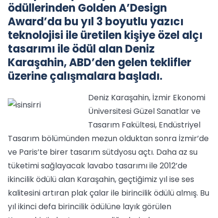
ödüllerinden Golden A’Design
Award’da bu yıl 3 boyutlu yazıcı
teknolojisi ile üretilen kişiye özel alçı
tasarımı ile ödül alan Deniz
Karaşahin, ABD’den gelen teklifler
üzerine çalışmalara başladı.
Deniz Karaşahin, İzmir Ekonomi
Üniversitesi Güzel Sanatlar ve
Tasarım Fakültesi, Endüstriyel
Tasarım bölümünden mezun olduktan sonra İzmir’de
ve Paris’te birer tasarım sütdyosu açtı. Daha az su
tüketimi sağlayacak lavabo tasarımı ile 2012’de
ikincilik ödülü alan Karaşahin, geçtiğimiz yıl ise ses
kalitesini artıran plak çalar ile birincilik ödülü almış. Bu
yıl ikinci defa birincilik ödülüne layık görülen