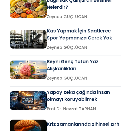
Bağırsak Çalıştıran Besinler
Nelerdir?
Zeynep GÜÇLÜCAN
Kas Yapmak İçin Saatlerce
Spor Yapmanıza Gerek Yok
Zeynep GÜÇLÜCAN
Beyni Genç Tutan Yaz
Alışkanlıkları
Zeynep GÜÇLÜCAN
Yapay zeka çağında insan
olmayı koruyabilmek
Prof.Dr. Nevzat TARHAN
Kriz zamanlarında zihinsel zırh