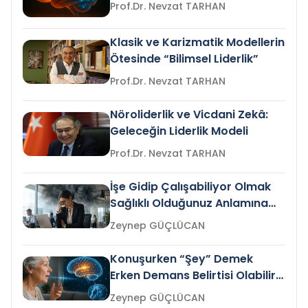
Prof.Dr. Nevzat TARHAN
Klasik ve Karizmatik Modellerin
Ötesinde “Bilimsel Liderlik”
Prof.Dr. Nevzat TARHAN
Nöroliderlik ve Vicdani Zekâ:
Geleceğin Liderlik Modeli
Prof.Dr. Nevzat TARHAN
İşe Gidip Çalışabiliyor Olmak
Sağlıklı Olduğunuz Anlamına
Gelir mi?
Zeynep GÜÇLÜCAN
Konuşurken “Şey” Demek
Erken Demans Belirtisi Olabilir
mi?
Zeynep GÜÇLÜCAN