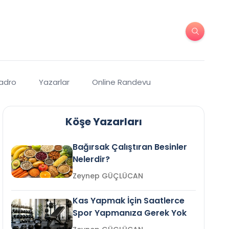
Kadro
Yazarlar
Online Randevu
Köşe Yazarları
Bağırsak Çalıştıran Besinler
Nelerdir?
Zeynep GÜÇLÜCAN
Kas Yapmak İçin Saatlerce
Spor Yapmanıza Gerek Yok