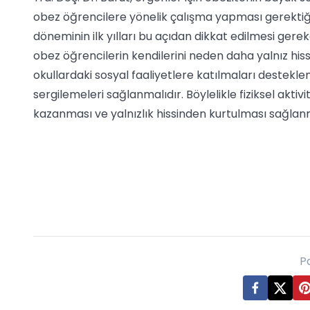
obez öğrencilere yönelik çalışma yapması gerektiğini 
döneminin ilk yılları bu açıdan dikkat edilmesi ge
obez öğrencilerin kendilerini neden daha yalnız hisse
okullardaki sosyal faaliyetlere katılmaları desteklen
sergilemeleri sağlanmalıdır. Böylelikle fiziksel aktiv
kazanması ve yalnızlık hissinden kurtulması sağlan
P