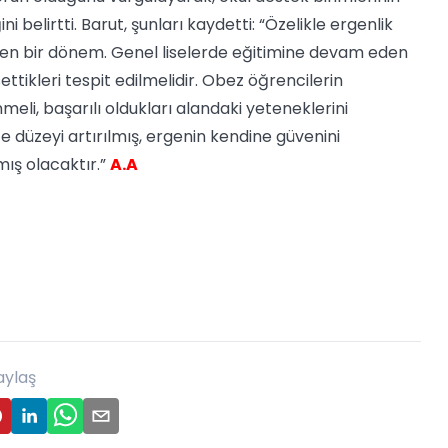
belirtti. Barut, şunları kaydetti: “Özelikle ergenlik
reken bir dönem. Genel liselerde eğitimine devam eden
ttikleri tespit edilmelidir. Obez öğrencilerin
meli, başarılı oldukları alandaki yeteneklerini
ite düzeyi artırılmış, ergenin kendine güvenini
mış olacaktır.”
A.A
aylaş