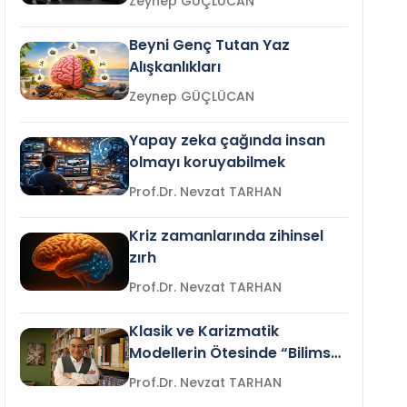
Zeynep GÜÇLÜCAN
Beyni Genç Tutan Yaz
Alışkanlıkları
Zeynep GÜÇLÜCAN
Yapay zeka çağında insan
olmayı koruyabilmek
Prof.Dr. Nevzat TARHAN
Kriz zamanlarında zihinsel
zırh
Prof.Dr. Nevzat TARHAN
Klasik ve Karizmatik
Modellerin Ötesinde “Bilimsel
Liderlik”
Prof.Dr. Nevzat TARHAN