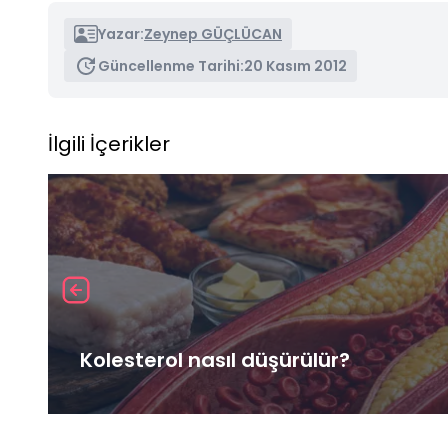
Yazar:
Zeynep GÜÇLÜCAN
Güncellenme Tarihi:
20 Kasım 2012
İlgili İçerikler
Kolesterol nasıl düşürülür?