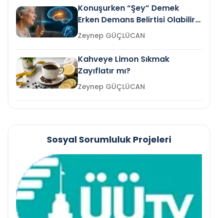
Konuşurken “Şey” Demek
Erken Demans Belirtisi Olabilir
mi?
Zeynep GÜÇLÜCAN
Kahveye Limon Sıkmak
Zayıflatır mı?
Zeynep GÜÇLÜCAN
Sosyal Sorumluluk Projeleri