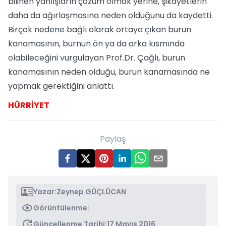
bilinen yanlışların çözüm olmak yerine, şikayetlerin
daha da ağırlaşmasına neden olduğunu da kaydetti.
Birçok nedene bağlı olarak ortaya çıkan burun
kanamasının, burnun ön ya da arka kısmında
olabileceğini vurgulayan Prof.Dr. Çağlı, burun
kanamasının neden olduğu, burun kanamasında ne
yapmak gerektiğini anlattı.
HÜRRİYET
Paylaş
Yazar:
Zeynep GÜÇLÜCAN
Görüntülenme:
Güncellenme Tarihi:
17 Mayıs 2016