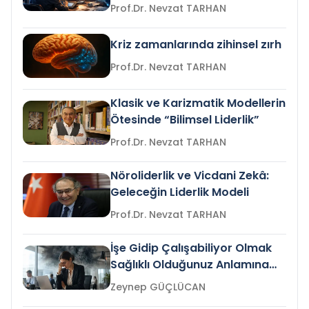
Prof.Dr. Nevzat TARHAN
Kriz zamanlarında zihinsel zırh
Prof.Dr. Nevzat TARHAN
Klasik ve Karizmatik Modellerin
Ötesinde “Bilimsel Liderlik”
Prof.Dr. Nevzat TARHAN
Nöroliderlik ve Vicdani Zekâ:
Geleceğin Liderlik Modeli
Prof.Dr. Nevzat TARHAN
İşe Gidip Çalışabiliyor Olmak
Sağlıklı Olduğunuz Anlamına
Gelir mi?
Zeynep GÜÇLÜCAN