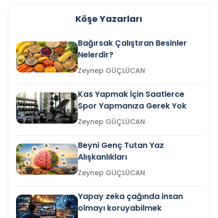
Köşe Yazarları
Bağırsak Çalıştıran Besinler
Nelerdir?
Zeynep GÜÇLÜCAN
Kas Yapmak İçin Saatlerce
Spor Yapmanıza Gerek Yok
Zeynep GÜÇLÜCAN
Beyni Genç Tutan Yaz
Alışkanlıkları
Zeynep GÜÇLÜCAN
Yapay zeka çağında insan
olmayı koruyabilmek